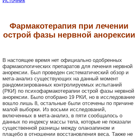
Источник
Фармакотерапия при лечении
острой фазы нервной анорексии
В настоящее время нет официально одобренных
фармакологических препаратов для лечения нервной
анорексии. Был проведен систематический обзор и
мета-анализ существующих на данный момент
рандомизированных контролируемых испытаний
(РКИ) по психофармакотерапии острой фазы нервной
анорексии. Было отобрано 19 РКИ, но в исследование
вошло лишь 8, остальные были отсечены по причине
малой выборки. Из восьми исследований,
включенных в мета-анализ, в пяти сообщалось о
данных по индексу массы тела, которые не показали
существенной разницы между оланзапином и
плацебо в отношении восстановления веса. Также не