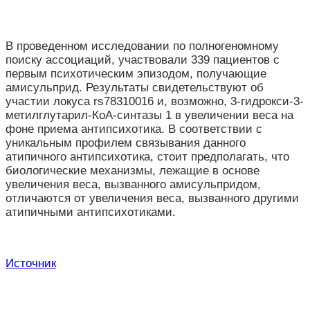
В проведенном исследовании по полногеномному
поиску ассоциаций, участвовали 339 пациентов с
первым психотическим эпизодом, получающие
амисульприд. Результаты свидетельствуют об
участии локуса rs78310016 и, возможно, 3-гидрокси-3-
метилглутарил-КоА-синтазы 1 в увеличении веса на
фоне приема антипсихотика. В соответствии с
уникальным профилем связывания данного
атипичного антипсихотика,
стоит предполагать, что
биологические механизмы, лежащие в основе
увеличения веса, вызванного амисульпридом,
отличаются от увеличения веса, вызванного другими
атипичными антипсихотиками.
Источник