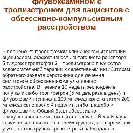
флувоксамином с
тропизетроном для пациентов с
обсессивно-компульсивным
расстройством
В плацебо-контролируемом клиническом испытании
оценивалась эффективность антагониста рецептора
5-гидрокситриптофан-3 – трописетрона в качестве
вспомогательной терапии к селективным ингибиторам
обратного захвата серотонина для лечения
симптомов обсессивно-компульсивного
расстройства. В течение 10 недель респонденты
получали либо трописетрон (5 мг два раза в день) и
флувоксамин (сначала 100 мг ежедневно, а затем 200
мг ежедневно после 4 недели), либо плацебо и
флувоксамин. Общий балл обсессивно-
компульсивной симптоматики по шкале Йеля-Брауна
значительно снизился в обеих группах, в то время как
у участников группы тропизетрона наблюдалось