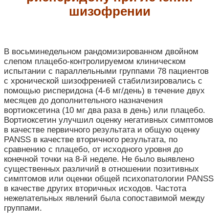
шизофрении
В восьминедельном рандомизированном двойном
слепом плацебо-контролируемом клиническом
испытании с параллельными группами 78 пациентов
с хронической шизофренией стабилизировались с
помощью рисперидона (4-6 мг/день) в течение двух
месяцев до дополнительного назначения
вортиоксетина (10 мг два раза в день) или плацебо.
Вортиоксетин улучшил оценку негативных симптомов
в качестве первичного результата и общую оценку
PANSS в качестве вторичного результата, по
сравнению с плацебо, от исходного уровня до
конечной точки на 8-й неделе. Не было выявлено
существенных различий в отношении позитивных
симптомов или оценки общей психопатологии PANSS
в качестве других вторичных исходов. Частота
нежелательных явлений была сопоставимой между
группами.