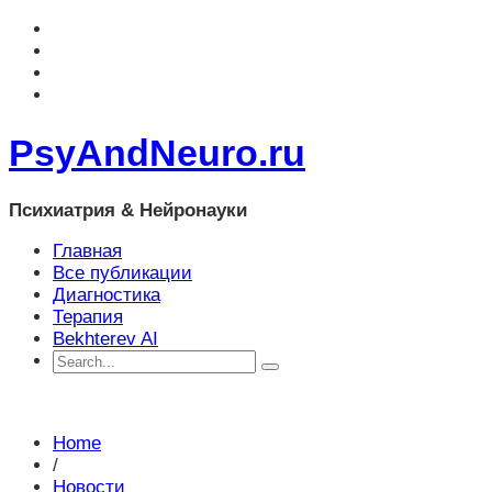
PsyAndNeuro.ru
Психиатрия & Нейронауки
Главная
Все публикации
Диагностика
Терапия
Bekhterev AI
Home
/
Новости