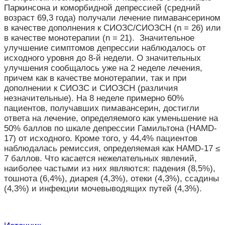
Паркинсона и коморбидной депрессией (средний
возраст 69,3 года) получали лечение пимавансерином
в качестве дополнения к СИОЗС/СИОЗСН (n = 26) или
в качестве монотерапии (n = 21). Значительное
улучшение симптомов депрессии наблюдалось от
исходного уровня до 8-й недели. О значительных
улучшения сообщалось уже на 2 неделе лечения,
причем как в качестве монотерапии, так и при
дополнении к СИОЗС и СИОЗСН (различия
незначительные). На 8 неделе примерно 60%
пациентов, получавших пимавансерин, достигли
ответа на лечение, определяемого как уменьшение на
50% баллов по шкале депрессии Гамильтона (HAMD-
17) от исходного. Кроме того, у 44,4% пациентов
наблюдалась ремиссия, определяемая как HAMD-17 ≤
7 баллов. Что касается нежелательных явлений,
наиболее частыми из них являются: падения (8,5%),
тошнота (6,4%), диарея (4,3%), отеки (4,3%), ссадины
(4,3%) и инфекции мочевыводящих путей (4,3%).