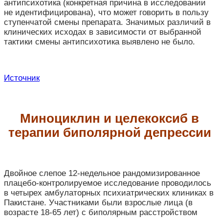
антипсихотика (конкретная причина в исследовании
не идентифицирована), что может говорить в пользу
ступенчатой смены препарата. Значимых различий в
клинических исходах в зависимости от выбранной
тактики смены антипсихотика выявлено не было.
Источник
Миноциклин и целекоксиб в
терапии биполярной депрессии
Двойное слепое 12-недельное рандомизированное
плацебо-контролируемое исследование проводилось
в четырех амбулаторных психиатрических клиниках в
Пакистане. Участниками были взрослые лица (в
возрасте 18-65 лет) с биполярным расстройством