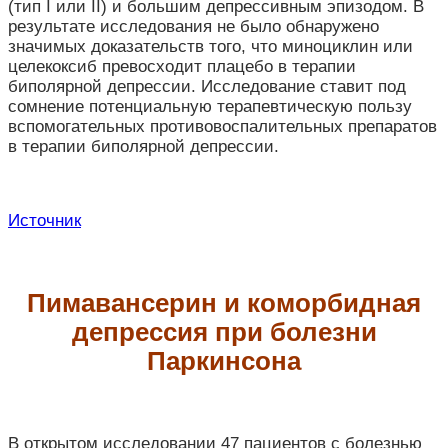
(тип I или II) и большим депрессивным эпизодом. В
результате исследования не было обнаружено
значимых доказательств того, что миноциклин или
целекоксиб превосходит плацебо в терапии
биполярной депрессии. Исследование ставит под
сомнение потенциальную терапевтическую пользу
вспомогательных противовоспалительных препаратов
в терапии биполярной депрессии.
Источник
Пимавансерин и коморбидная
депрессия при болезни
Паркинсона
В открытом исследовании 47 пациентов с болезнью