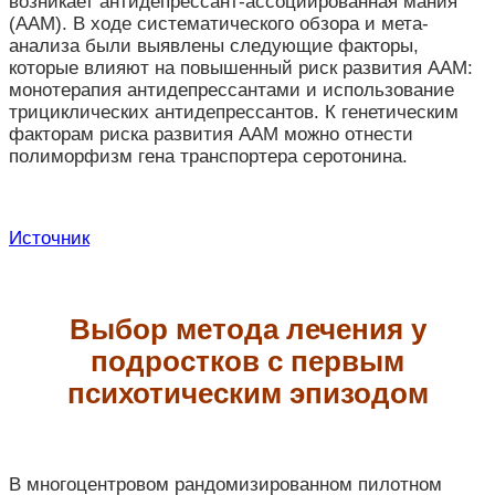
возникает антидепрессант-ассоциированная мания
(ААМ).
В ходе систематического обзора и мета-
анализа были выявлены следующие факторы,
которые влияют на повышенный риск развития ААМ:
монотерапия антидепрессантами и использование
трициклических антидепрессантов. К генетическим
факторам риска развития ААМ можно отнести
полиморфизм гена транспортера серотонина.
Источник
Выбор метода лечения у
подростков с первым
психотическим эпизодом
В многоцентровом рандомизированном пилотном