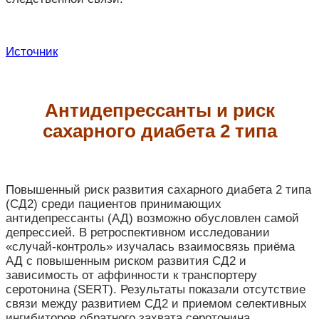
Источник
Антидепрессанты и риск
сахарного диабета 2 типа
Повышенный риск развития сахарного диабета 2 типа
(СД2) среди пациентов принимающих
антидепрессанты (АД) возможно обусловлен самой
депрессией. В ретроспективном исследовании
«случай-контроль» изучалась взаимосвязь приёма
АД с повышенным риском развития СД2 и
зависимость от аффинности к транспортеру
серотонина (SERT). Результаты показали отсутствие
связи между развитием СД2 и приемом селективных
ингибиторов обратного захвата серотонина,