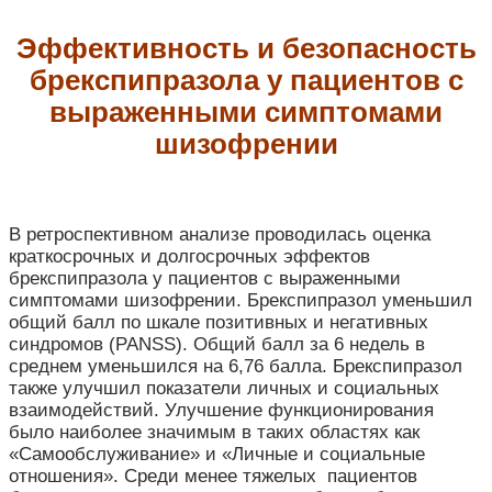
Эффективность и безопасность
брекспипразола у пациентов с
выраженными симптомами
шизофрении
В ретроспективном анализе проводилась оценка
краткосрочных и долгосрочных эффектов
брекспипразола у пациентов с выраженными
симптомами шизофрении.
Брекспипразол уменьшил
общий балл по шкале позитивных и негативных
синдромов (PANSS). Общий балл за 6 недель в
среднем уменьшился на 6,76 балла. Брекспипразол
также улучшил показатели личных и социальных
взаимодействий. Улучшение функционирования
было наиболее значимым в таких областях как
«Самообслуживание» и «Личные и социальные
отношения». Среди менее тяжелых пациентов