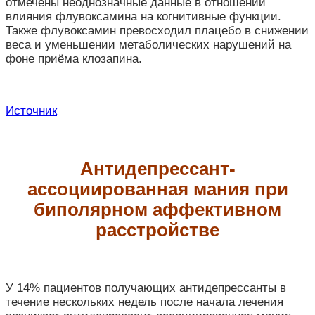
отмечены неоднозначные данные в отношении
влияния флувоксамина на когнитивные функции.
Также флувоксамин превосходил плацебо в снижении
веса и уменьшении метаболических нарушений на
фоне приёма клозапина.
Источник
Антидепрессант-
ассоциированная мания при
биполярном аффективном
расстройстве
У 14% пациентов получающих антидепрессанты в
течение нескольких недель после начала лечения