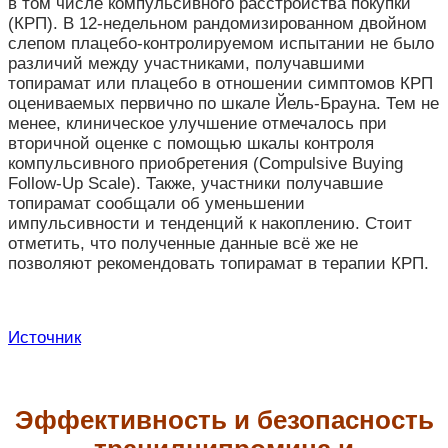
в том числе компульсивного расстройства покупки
(КРП).
В 12-недельном рандомизированном двойном
слепом плацебо-контролируемом испытании не было
различий между участниками, получавшими
топирамат или плацебо в отношении симптомов КРП
оцениваемых первично по шкале Йель-Брауна. Тем не
менее, клиническое улучшение отмечалось при
вторичной оценке с помощью шкалы контроля
компульсивного приобретения (Compulsive Buying
Follow-Up Scale). Также, участники получавшие
топирамат сообщали об уменьшении
импульсивности и тенденций к накоплению. Стоит
отметить, что полученные данные всё же не
позволяют рекомендовать топирамат в терапии КРП.
Источник
Эффективность и безопасность