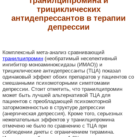
транилципромина и
трициклических
антидепрессантов в терапии
депрессии
Комплексный мета-анализ сравнивающий
транилципромин
(необратимый неселективный
ингибитор моноаминоксидазы (ИМАО)) и
трициклические антидепрессанты (ТЦА) показал
одинаковый эффект обоих препаратов у пациентов со
смешанными психомоторными симптомами
депрессии. Стоит отметить, что транилципромин
может быть лучшей альтернативой ТЦА для
пациентов с преобладающей психомоторной
заторможенностью в структуре депрессии
(анергическая депрессия). Кроме того, серьезных
нежелательных эффектов у транилципромина
отмечено не было по сравнению с ТЦА при
соблюдении диеты с ограничением тирамина.