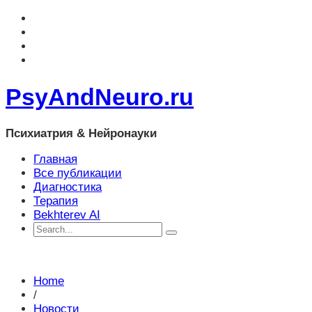
PsyAndNeuro.ru
Психиатрия & Нейронауки
Главная
Все публикации
Диагностика
Терапия
Bekhterev AI
Home
/
Новости