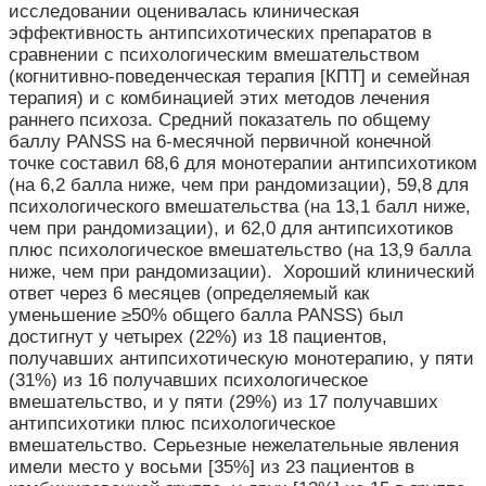
исследовании оценивалась клиническая
эффективность антипсихотических препаратов в
сравнении с психологическим вмешательством
(когнитивно-поведенческая терапия [КПТ] и семейная
терапия) и с комбинацией этих методов лечения
раннего психоза.
Средний показатель по общему
баллу PANSS на 6-месячной первичной конечной
точке составил 68,6 для монотерапии антипсихотиком
(на 6,2 балла ниже, чем при рандомизации), 59,8 для
психологического вмешательства (на 13,1 балл ниже,
чем при рандомизации), и 62,0 для антипсихотиков
плюс психологическое вмешательство (на 13,9 балла
ниже, чем при рандомизации). Хороший клинический
ответ через 6 месяцев (определяемый как
уменьшение ≥50% общего балла PANSS) был
достигнут у четырех (22%) из 18 пациентов,
получавших антипсихотическую монотерапию, у пяти
(31%) из 16 получавших психологическое
вмешательство, и у пяти (29%) из 17 получавших
антипсихотики плюс психологическое
вмешательство. Серьезные нежелательные явления
имели место у восьми [35%] из 23 пациентов в