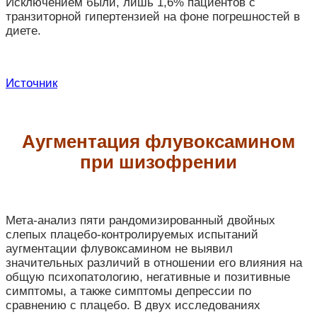
Исключением были, лишь 1,6% пациентов с
транзиторной гипертензией на фоне погрешностей в
диете.
Источник
Аугментация флувоксамином
при шизофрении
Мета-анализ пяти рандомизированный двойных
слепых плацебо-контролируемых испытаний
аугментации флувоксамином не выявил
значительных различий в отношении его влияния на
общую психопатологию, негативные и позитивные
симптомы, а также симптомы депрессии по
сравнению с плацебо. В двух исследованиях