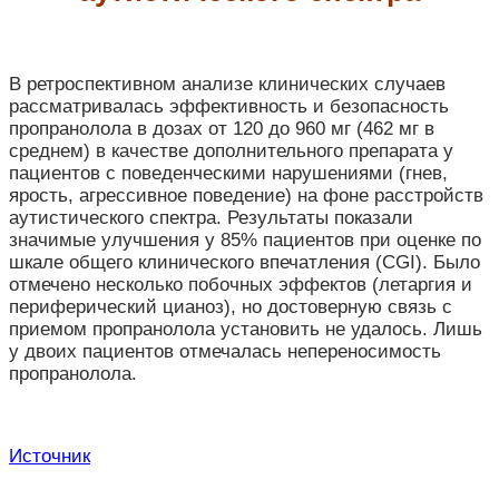
В ретроспективном анализе клинических случаев
рассматривалась эффективность и безопасность
пропранолола в дозах от 120 до 960 мг (462 мг в
среднем) в качестве дополнительного препарата у
пациентов с поведенческими нарушениями (гнев,
ярость, агрессивное поведение) на фоне расстройств
аутистического спектра.
Результаты показали
значимые улучшения у 85% пациентов при оценке по
шкале общего клинического впечатления (CGI). Было
отмечено несколько побочных эффектов (летаргия и
периферический цианоз), но достоверную связь с
приемом пропранолола установить не удалось. Лишь
у двоих пациентов отмечалась непереносимость
пропранолола.
Источник