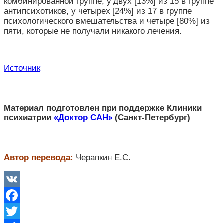
комбинированной группе, у двух [13%] из 15 в группе
антипсихотиков, у четырех [24%] из 17 в группе
психологического вмешательства и четыре [80%] из
пяти, которые не получали никакого лечения.
Источник
Материал подготовлен при поддержке Клиники
психиатрии
«Доктор САН»
(Санкт-Петербург)
Автор перевода:
Черапкин Е.C.
VK
Facebook