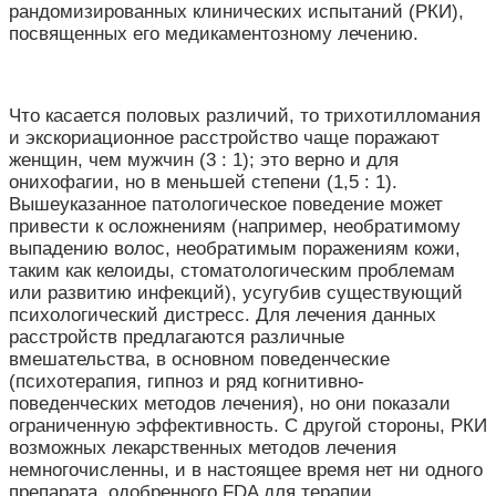
рандомизированных клинических испытаний (РКИ),
посвященных его медикаментозному лечению.
Что касается половых различий, то трихотилломания
и экскориационное расстройство чаще поражают
женщин, чем мужчин (3 : 1); это верно и для
онихофагии, но в меньшей степени (1,5 : 1).
Вышеуказанное патологическое поведение может
привести к осложнениям (например, необратимому
выпадению волос, необратимым поражениям кожи,
таким как келоиды, стоматологическим проблемам
или развитию инфекций), усугубив существующий
психологический дистресс.
Для лечения данных
расстройств предлагаются различные
вмешательства, в основном поведенческие
(психотерапия, гипноз и ряд когнитивно-
поведенческих методов лечения), но они показали
ограниченную эффективность. С другой стороны, РКИ
возможных лекарственных методов лечения
немногочисленны, и в настоящее время нет ни одного
препарата, одобренного FDA для терапии