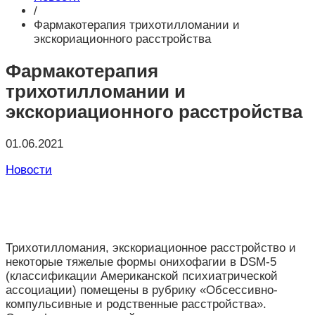
/
Фармакотерапия трихотилломании и
экскориационного расстройства
Фармакотерапия
трихотилломании и
экскориационного расстройства
01.06.2021
Новости
Трихотилломания, экскориационное расстройство и
некоторые тяжелые формы онихофагии в DSM-5
(классификации Американской психиатрической
ассоциации) помещены в рубрику
«О
бсессивно-
компульсивные и родственные расстройства
»
.