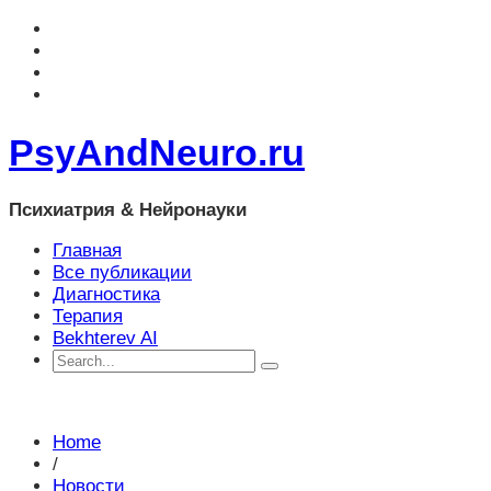
PsyAndNeuro.ru
Психиатрия & Нейронауки
Главная
Все публикации
Диагностика
Терапия
Bekhterev AI
Home
/
Новости