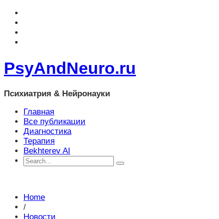
PsyAndNeuro.ru
Психиатрия & Нейронауки
Главная
Все публикации
Диагностика
Терапия
Bekhterev AI
Home
/
Новости