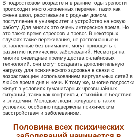
В подростковом возрасте и в ранние годы зрелости
происходит много жизненных перемен, таких как
смена школ, расставание с родным домом,
поступление в университет и устройство на новую
работу. Для многих это очень интересное время. Но
это также время стрессов и тревог. В некоторых
случаях такие переживания, не распознанные и
оставленные без внимания, могут приводить к
развитию психических заболеваний. Несмотря на
многие очевидные преимущества онлайновых
технологий, они могут создавать дополнительную
нагрузку для психического здоровья в связи с
возрастающим использованием виртуальных сетей в
любое время дня и ночи. К тому же, многие подростки
живут в условиях гуманитарных чрезвычайных
ситуаций, таких как конфликты, стихийные бедствия
и эпидемии. Молодые люди, живущие в таких
условиях, особенно подвержены психическим
расстройствам и заболеваниям.
Половина всех психических
заболеваний начинается в