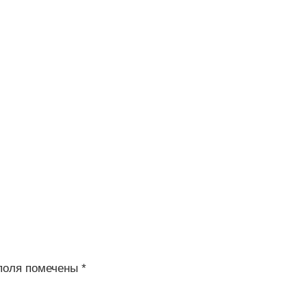
поля помечены
*