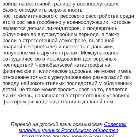
войны на восточной границе у военнослужащих.
Важно определить выраженность
посттравматического стрессового расстройства среди
этого состава (особенно у военнослужащих, которые
являются детьми ликвидаторов, и подверглись
облучению во внутриутробном периоде, а также
росли в стрессогенной атмосфере, вызванной
аварией в Чернобыле) и схожесть с данными,
полученными в других странах. Международное
сотрудничество в исследовании долгосрочных
последствий Чернобыльской катастрофы на
физическое и психическое здоровье, не может иметь
отношение только к урегулированию разногласий по
поводу нейрокогнитивных последствий у облученных
детей, но также может пролить свет на то, является
ли их жизнь, начавшаяся в стрессогенных условиях,
фактором риска дезадаптации в дальнейшем.
Перевод на русский язык организован
Советом
молодых ученых Российского общества
психиатров
при поддержке Всемирной