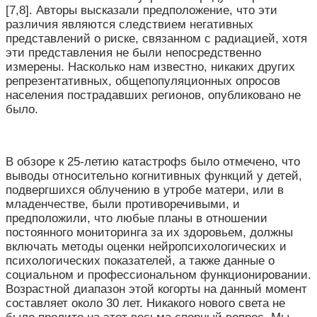
[7,8]. Авторы высказали предположение, что эти
различия являются следствием негативных
представлений о риске, связанном с радиацией, хотя
эти представления не были непосредственно
измерены. Насколько нам известно, никаких других
репрезентативных, общепопуляционных опросов
населения пострадавших регионов, опубликовано не
было.
В обзоре к 25-летию катастрофs было отмечено, что
выводы относительно когнитивных функций у детей,
подвергшихся облучению в утробе матери, или в
младенчестве, были противоречивыми, и
предположили, что любые планы в отношении
постоянного мониторинга за их здоровьем, должны
включать методы оценки нейропсихологических и
психологических показателей, а также данные о
социальном и профессиональном функционировании.
Возрастной диапазон этой когорты на данный момент
составляет около 30 лет. Никакого нового света не