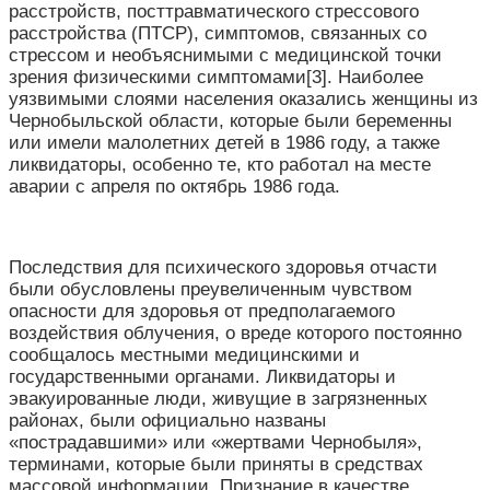
расстройств, посттравматического стрессового
расстройства (ПТСР), симптомов, связанных со
стрессом и необъяснимыми с медицинской точки
зрения физическими симптомами[3]. Наиболее
уязвимыми слоями населения оказались женщины из
Чернобыльской области, которые были беременны
или имели малолетних детей в 1986 году, а также
ликвидаторы, особенно те, кто работал на месте
аварии с апреля по октябрь 1986 года.
Последствия для психического здоровья отчасти
были обусловлены преувеличенным чувством
опасности для здоровья от предполагаемого
воздействия облучения, о вреде которого постоянно
сообщалось местными медицинскими и
государственными органами. Ликвидаторы и
эвакуированные люди, живущие в загрязненных
районах, были официально названы
«пострадавшими» или «жертвами Чернобыля»,
терминами, которые были приняты в средствах
массовой информации. Признание в качестве