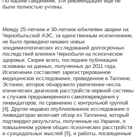
По нашим сведениям, эти рекомендации еще не
были полностью учтены.
Между 25-летним и 30-летним юбилеями аварии на
Чернобыльской АЭС, за единственным исключением,
не было проведено никаких новых
эпидемиологических исследований долгосрочных
последствий влияния Чернобыля на психическое
здоровье. Скорее всего, последние публикации
основаны на данных, полученных до 2011 года.
Исключение составляет зарегистрированное
медицинское исследование, проведенное в Таллине,
Эстонии, которое обнаружило увеличение числа
клинических диагнозов расстройств нервной системы
и случаев преднамеренного самоповреждения у
ликвидаторов, по сравнению с контрольной группой
[4]. Другое недавно опубликованное исследование о
ликвидаторах включает обзор из Таллинна, который
подтвердил результаты, полученные на Украине, о
повышенном уровне общих психических расстройств
и суицидальных мыслей [5], и работы, посвященные