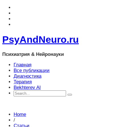
PsyAndNeuro.ru
Психиатрия & Нейронауки
Главная
Все публикации
Диагностика
Терапия
Bekhterev AI
Home
/
Статьи