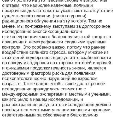
было пролито на этот весьма спорный вопрос. Мы
считаем, что наиболее надежные, полные и
прозрачные доказательства указывают на отсутствие
существенного влияния (низкого уровня)
радиационного облучения на эту когорту. Тем не
менее, мы по-прежнему выступаем за долгосрочное
исследование биопсихосоциального и
психоневрологического благополучия этой когорты в
сравнении с демографически сходными группами
контроля. Это особенно важно, потому что раннее
воздействие сильного стресса, которому многие из
этих детей подверглись в результате озабоченности
по поводу их здоровья со стороны матерей и врачей
и ожидаемая продолжительность жизни, является
достоверным фактором риска для появления
психопатологических нарушений во взрослом
возрасте. Также важно, чтобы такое долгосрочное
исследование проводилось совместно с
международными экспертами и местными учеными,
как это было в нашем исследовании, и
распространение результатов исследования должно
проводиться местными уполномоченными органами,
ответственными за обеспечение благополучия