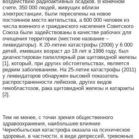
воздействию радиоактивных осадков. В конечном
счете, 350 000 людей, живущих вблизи
электростанции, были переселены на новое
постоянное место жительства, а 600 000 человек из
числа военного и гражданского населения Советского
Союза были задействованы в качестве рабочих для
очищения территории (местное название –
ликвидаторы). К 20-летию катастрофы (2006) у 6 000
детей, имевших возраст до 18 лет в 1986 году, был
диагностирован папиллярный рак щитовидной железы
[1], который, при других обстоятельствах, является
редким заболеванием. На 25-летие катастрофы (2011)
у ликвидаторов обнаружен высокий показатель
распространенности лейкозов, других видов
гемобластозов, рака щитовидной железы и катаракты
[2].
Тем не менее, с точки зрения общественного
здравоохранения, наибольшее влияние
Чернобыльская катастрофа оказала на психическое
здоровье, в частности, в виде депрессий, тревожных