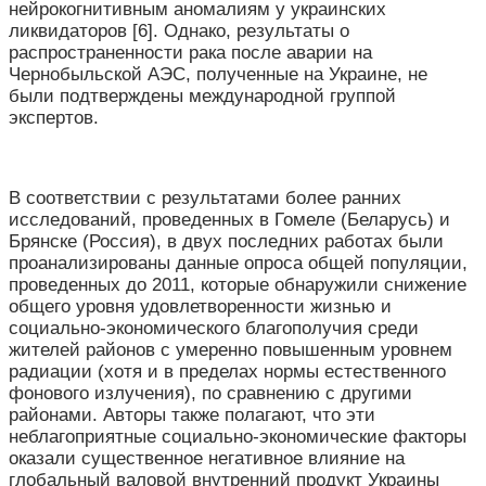
нейрокогнитивным аномалиям у украинских
ликвидаторов [6]. Однако, результаты о
распространенности рака после аварии на
Чернобыльской АЭС, полученные на Украине, не
были подтверждены международной группой
экспертов.
В соответствии с результатами более ранних
исследований, проведенных в Гомеле (Беларусь) и
Брянске (Россия), в двух последних работах были
проанализированы данные опроса общей популяции,
проведенных до 2011, которые обнаружили снижение
общего уровня удовлетворенности жизнью и
социально-экономического благополучия среди
жителей районов с умеренно повышенным уровнем
радиации (хотя и в пределах нормы естественного
фонового излучения), по сравнению с другими
районами. Авторы также полагают, что эти
неблагоприятные социально-экономические факторы
оказали существенное негативное влияние на
глобальный валовой внутренний продукт Украины