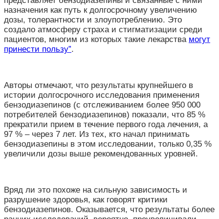
представляет бензодиазепины и связанные с ними
назначения как путь к долгосрочному увеличению
дозы, толерантности и злоупотреблению. Это
создало атмосферу страха и стигматизации среди
пациентов, многим из которых такие лекарства
могут
принести пользу”
.
Авторы отмечают, что результаты крупнейшего в
истории долгосрочного исследования применения
бензодиазепинов (с отслеживанием более 950 000
потребителей бензодиазепинов) показали, что 85 %
прекратили прием в течение первого года лечения, а
97 % – через 7 лет. Из тех, кто начал принимать
бензодиазепины в этом исследовании, только 0,35 %
увеличили дозы выше рекомендованных уровней.
Вряд ли это похоже на сильную зависимость и
разрушение здоровья, как говорят критики
бензодиазепинов. Оказывается, что результаты более