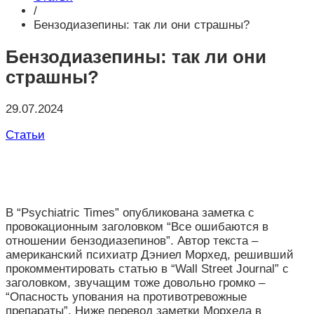
/
Бензодиазепины: так ли они страшны?
Бензодиазепины: так ли они
страшны?
29.07.2024
Статьи
В “Psychiatric Times” опубликована заметка с
провокационным заголовком “Все ошибаются в
отношении бензодиазепинов”. Автор текста –
американский психиатр Дэниел Морхед, решивший
прокомментировать статью в “Wall Street Journal” с
заголовком, звучащим тоже довольно громко –
“Опасность упования на противотревожные
препараты”. Ниже перевод заметки Морхеда в