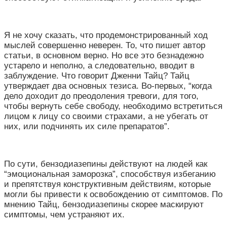
Я не хочу сказать, что продемонстрированный ход
мыслей совершенно неверен. То, что пишет автор
статьи, в основном верно. Но все это безнадежно
устарело и неполно, а следовательно, вводит в
заблуждение. Что говорит Дженни Тайц? Тайц
утверждает два основных тезиса. Во-первых, “когда
дело доходит до преодоления тревоги, для того,
чтобы вернуть себе свободу, необходимо встретиться
лицом к лицу со своими страхами, а не убегать от
них, или подчинять их силе препаратов”.
По сути, бензодиазепины действуют на людей как
“эмоциональная заморозка”, способствуя избеганию
и препятствуя конструктивным действиям, которые
могли бы привести к освобождению от симптомов. По
мнению Тайц, бензодиазепины скорее маскируют
симптомы, чем устраняют их.