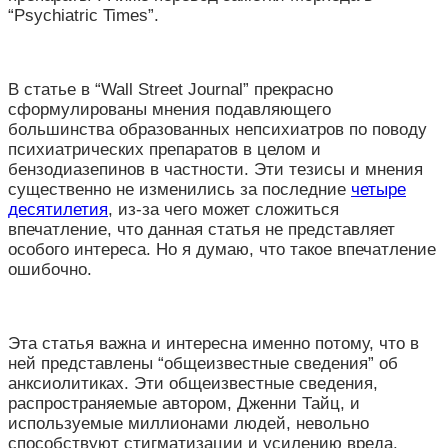
“Psychiatric Times”.
В статье в “Wall Street Journal” прекрасно
сформулированы мнения подавляющего
большинства образованных непсихиатров по поводу
психиатрических препаратов в целом и
бензодиазепинов в частности. Эти тезисы и мнения
существенно не изменились за последние
четыре
десятилетия
, из-за чего может сложиться
впечатление, что данная статья не представляет
особого интереса. Но я думаю, что такое впечатление
ошибочно.
Эта статья важна и интересна именно потому, что в
ней представлены “общеизвестные сведения” об
анксиолитиках. Эти общеизвестные сведения,
распространяемые автором, Дженни Тайц, и
используемые миллионами людей, невольно
способствуют стигматизации и усилению вреда.