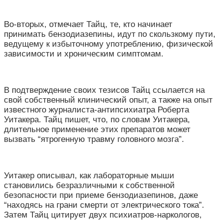
Во-вторых, отмечает Тайц, те, кто начинает
принимать бензодиазепины, идут по скользкому пути,
ведущему к избыточному употреблению, физической
зависимости и хроническим симптомам.
В подтверждение своих тезисов Тайц ссылается на
свой собственный клинический опыт, а также на опыт
известного журналиста-антипсихиатра Роберта
Уитакера. Тайц пишет, что, по словам Уитакера,
длительное применение этих препаратов может
вызвать “ятрогенную травму головного мозга”.
Уитакер описывал, как лабораторные мыши
становились безразличными к собственной
безопасности при приеме бензодиазепинов, даже
“находясь на грани смерти от электрического тока”.
Затем Тайц цитирует двух психиатров-наркологов,