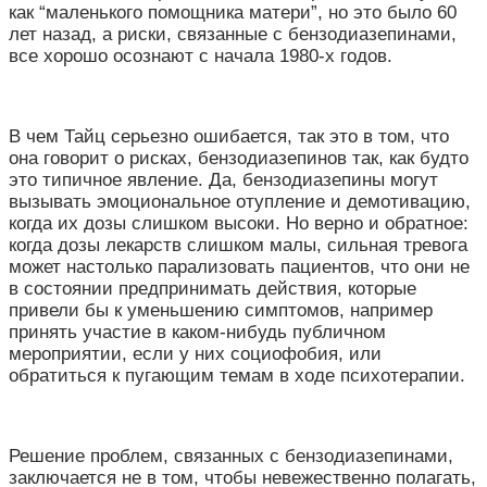
как “маленького помощника матери”, но это было 60
лет назад, а риски, связанные с бензодиазепинами,
все хорошо осознают с начала 1980-х годов.
В чем Тайц серьезно ошибается, так это в том, что
она говорит о рисках, бензодиазепинов так, как будто
это типичное явление. Да, бензодиазепины могут
вызывать эмоциональное отупление и демотивацию,
когда их дозы слишком высоки. Но верно и обратное:
когда дозы лекарств слишком малы, сильная тревога
может настолько парализовать пациентов, что они не
в состоянии предпринимать действия, которые
привели бы к уменьшению симптомов, например
принять участие в каком-нибудь публичном
мероприятии, если у них социофобия, или
обратиться к пугающим темам в ходе психотерапии.
Решение проблем, связанных с бензодиазепинами,
заключается не в том, чтобы невежественно полагать,