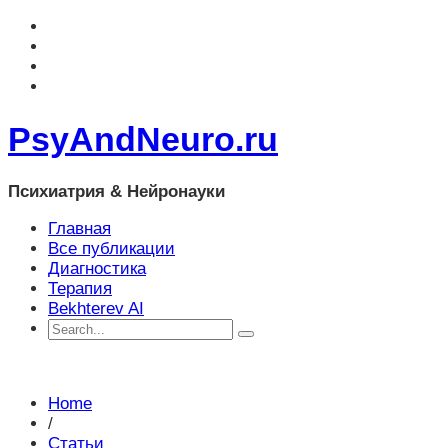
PsyAndNeuro.ru
Психиатрия & Нейронауки
Главная
Все публикации
Диагностика
Терапия
Bekhterev AI
Home
/
Статьи