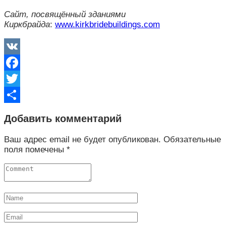
Сайт, посвящённый зданиями
Киркбрайда
:
www.kirkbridebuildings.com
VK
Facebook
Twitter
Отправить
Добавить комментарий
Ваш адрес email не будет опубликован.
Обязательные
поля помечены
*