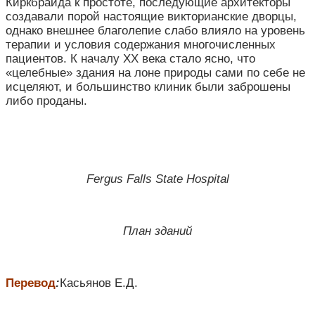
Киркбрайда к простоте, последующие архитекторы
создавали порой настоящие викторианские дворцы,
однако внешнее благолепие слабо влияло на уровень
терапии и условия содержания многочисленных
пациентов. К началу XX века стало ясно, что
«целебные» здания на лоне природы сами по себе не
исцеляют, и большинство клиник были заброшены
либо проданы.
Fergus Falls State Hospital
План зданий
Перевод
:
Касьянов Е.Д.