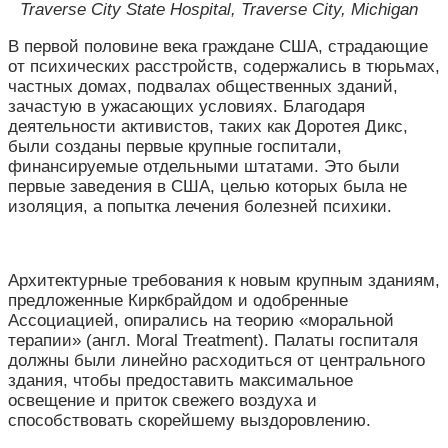
Traverse City State Hospital, Traverse City, Michigan
В первой половине века граждане США, страдающие
от психических расстройств, содержались в тюрьмах,
частных домах, подвалах общественных зданий,
зачастую в ужасающих условиях. Благодаря
деятельности активистов, таких как Доротея Дикс,
были созданы первые крупные госпитали,
финансируемые отдельными штатами. Это были
первые заведения в США, целью которых была не
изоляция, а попытка лечения болезней психики.
Архитектурные требования к новым крупным зданиям,
предложенные Киркбрайдом и одобренные
Ассоциацией, опирались на теорию «моральной
терапии» (англ. Moral Treatment). Палаты госпиталя
должны были линейно расходиться от центрального
здания, чтобы предоставить максимальное
освещение и приток свежего воздуха и
способствовать скорейшему выздоровлению.