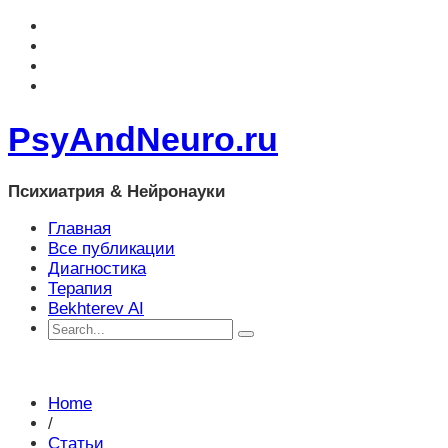
PsyAndNeuro.ru
Психиатрия & Нейронауки
Главная
Все публикации
Диагностика
Терапия
Bekhterev AI
Home
/
Статьи