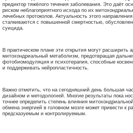
предиктор тяжёлого течения заболевания. Это даёт ос
риском неблагоприятного исхода по их митохондриаль
лечебных протоколов. Актуальность этого направления
сталкиваются с повышенной смертностью, обусловленн
суицида.
В практическом плане эти открытия могут расширить а
митохондриальный метаболизм, предотвращая дальней
фотобиомодуляция и психотерапия, способные косвен
и поддерживать нейропластичность.
Важно отметить, что на сегодняшний день большая ч
дизайном и методологией. Многие результаты пока н
точнее определить степень влияния митохондриальной
обмена энергией в головном мозге может привести к р
предсказуемым и контролируемым.