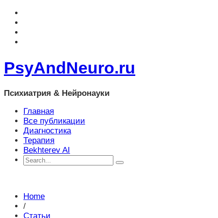
PsyAndNeuro.ru
Психиатрия & Нейронауки
Главная
Все публикации
Диагностика
Терапия
Bekhterev AI
Home
/
Статьи