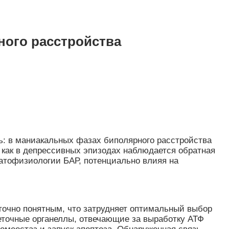
ного расстройства
ь: в маниакальных фазах биполярного расстройства
а как в депрессивных эпизодах наблюдается обратная
патофизиологии БАР, потенциально влияя на
точно понятным, что затрудняет оптимальный выбор
еточные органеллы, отвечающие за выработку АТФ