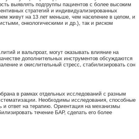
ность выявлять подгруппы пациентов с более высоким
евентивных стратегий и индивидуализированных
ем живут на 13 лет меньше, чем население в целом, и
тыми, онкологическими и др.), так и риском
литий и вальпроат, могут оказывать влияние на
 качестве дополнительных инструментов обсуждаются
аление и окислительный стресс, стабилизировать сон
обрана в рамках отдельных исследований с разным
систематизации. Необходимы исследования, способные
ь и ответ на терапию. Ориентация на механизмы
билизировать течение БАР, сделать его более