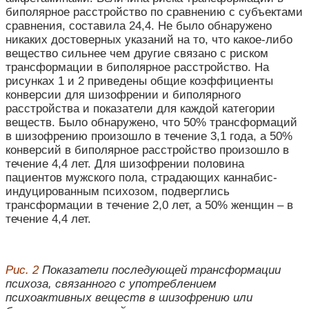
биполярное расстройство по сравнению с субъектами
сравнения, составила 24,4. Не было обнаружено
никаких достоверных указаний на то, что какое-либо
вещество сильнее чем другие связано с риском
трансформации в биполярное расстройство. На
рисунках 1 и 2 приведены общие коэффициенты
конверсии для шизофрении и биполярного
расстройства и показатели для каждой категории
веществ. Было обнаружено, что 50% трансформаций
в шизофрению произошло в течение 3,1 года, а 50%
конверсий в биполярное расстройство произошло в
течение 4,4 лет. Для шизофрении половина
пациентов мужского пола, страдающих каннабис-
индуцированным психозом, подверглись
трансформации в течение 2,0 лет, а 50% женщин – в
течение 4,4 лет.
Рис. 2
Показатели последующей трансформации
психоза, связанного с употреблением
психоактивных веществ в шизофрению или