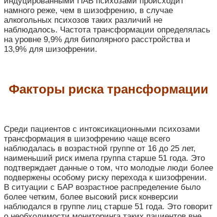
индуцированными ПАВ психозами происходит
намного реже, чем в шизофрению, в случае
алкогольных психозов таких различий не
наблюдалось. Частота трансформации определялась
на уровне 9,9% для биполярного расстройства и
13,9% для шизофрении.
Факторы риска трансформации
Среди пациентов с интоксикационными психозами
трансформация в шизофрению чаще всего
наблюдалась в возрастной группе от 16 до 25 лет,
наименьший риск имела группа старше 51 года. Это
подтверждает данные о том, что молодые люди более
подвержены особому риску перехода к шизофрении.
В ситуации с БАР возрастное распределение было
более четким, более высокий риск конверсии
наблюдался в группе лиц старше 51 года. Это говорит
о необходимости мониторинга таких пациентов вне