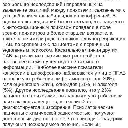
все больше исследований направленных на
выявление различий между психозами, связанными с
употреблением каннабиноидов и шизофренией. В
одном из исследований было показано, что пациенты
с интоксикационным психозом попадали в поле
зрения психиатров в более старшем возрасте, а
также чаще имели родственников, злоупотребряющих
ПАВ, по сравнению с пациентами с первичным
эндогенным психозом. Касательно влияния других
ПАВ на развитие психических расстройств в
настоящее время существует не так много
информации. Наиболее высокие показатели
конверсии в шизофрению наблюдаются у лиц с ППАВ
на фоне употребления амфетаминов (около 30%),
галлюциногенов (24%), опиоидов (21%) и алкоголя
(5%). Другое исследование показало, что у 23%
пациентов с психозами, вызванными употреблением
психоактивных веществ, в течение 3 лет
диагностируется шизофрения. Психиатрические
пациенты с химической зависимостью, получают
достоверный диагноз позже, что приводит к задержке
получения необходимого лечения. Если бы