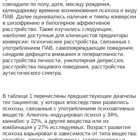
совпадали по полу, дате, месяцу рождения,
календарному времени возникновения психоза и виду
ПАВ. Далее оценивались наличие и темпы конверсии
в шизофрению и биполярное аффективное
расстройство. Также изучались следующие,
наиболее доступные для клиницистов предикторы
конверсии: психические расстройства, связанные с
употреблением ПАВ, самоповреждающее поведение,
синдром дефицита внимания и гиперактивности,
расстройства личности, униполярная депрессия,
расстройства пищевого поведения, расстройства
аутистического спектра.
В таблице 1 перечислены предшествующие диагнозы
тех пациентов, у которых впоследствии развились
психозы, связанные с употреблением психоактивных
веществ. Алкоголь индуцировал психоз у 34%,
каннабис у 22%, а другие вещества или их
комбинация у 27% исследуемых. Возраст развития
психоза варьировал в зависимости от типа вещества:
каннабис, кокаин, амфетамины, галлюциногены и