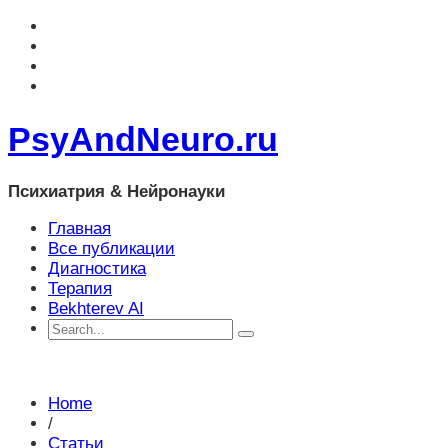
PsyAndNeuro.ru
Психиатрия & Нейронауки
Главная
Все публикации
Диагностика
Терапия
Bekhterev AI
Home
/
Статьи