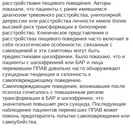
расстройствами пищевого поведения. Авторы
показали, что пациенты с ранее имевшимся
диагнозом тревожного расстройства, униполярной
депрессии или расстройства личности имели более
высокий риск трансформации в биполярное
расстройство. Клиническое представление о
расстройствах пищевого поведения часто включает в
себя психотические особенности, связанные с
самооценкой и эти симптомы могут быть
предвестниками шизофрении. Было показано, что и
пациенты с шизофренией или БАР и лица
пережившие ППАВ довольно часто обнаруживают
суицидные тенденции и склонность к
самоповреждающему поведению.
Самоповреждающее поведение, возникавшее после
психоза сочеталось с повышенным риском
трансформации в БАР и шизофрению, что
значительно повышает риск суицида. Последующее
наблюдение пациентов перенесших ППАВ может
помочь предотвратить попытки самоповреждения или
самоубийства.