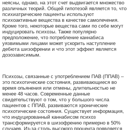
неясны, однако, на этот счет выдвигается множество
различных теорий. Общей гипотезой является то, что
психиатрические пациенты используют
психоактивные вещества в качестве самолечения.
Кроме того, некоторые вещества сами по себе могут
индуцировать психозы. Также популярно
предположение, что потребление каннабиса
уязвимыми лицами может ускорить наступление
дебюта шизофрении и что этот эффект является
дозозависимым.
Психозы, связанные с употреблением ПАВ (ППАВ) –
это психотические состояния, развивающиеся во
время опьянения или отмены, длительностью не
менее 48 часов. Современные данные
свидетельствуют о том, что у большого числа
пациентов с ППАВ, развиваются хронические
психотические состояния. Существует информация,
что индуцированный каннабисом психоз
трансформируется в шизофрению примерно в 50%
случаев. Из-за столь высокого процента появляется