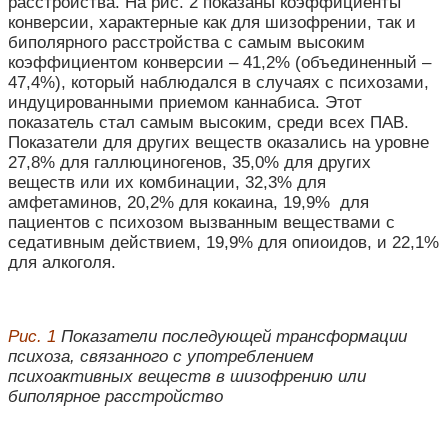
расстройства. На рис. 2 показаны коэффициенты
конверсии, характерные как для шизофрении, так и
биполярного расстройства с самым высоким
коэффициентом конверсии – 41,2% (объединенный –
47,4%), который наблюдался в случаях с психозами,
индуцированными приемом каннабиса. Этот
показатель стал самым высоким, среди всех ПАВ.
Показатели для других веществ оказались на уровне
27,8% для галлюциногенов, 35,0% для других
веществ или их комбинации, 32,3% для
амфетаминов, 20,2% для кокаина, 19,9% для
пациентов с психозом вызванным веществами с
седативным действием, 19,9% для опиоидов, и 22,1%
для алкоголя.
Рис. 1
Показатели последующей трансформации
психоза, связанного с употреблением
психоактивных веществ в шизофрению или
биполярное расстройство