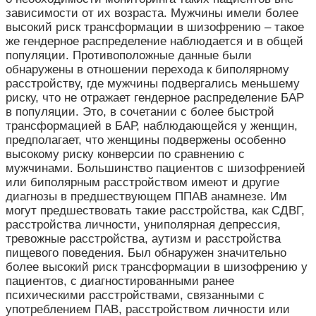
зависимости от их возраста. Мужчины имели более
высокий риск трансформации в шизофрению – такое
же гендерное распределение наблюдается и в общей
популяции. Противоположные данные были
обнаружены в отношении перехода к биполярному
расстройству, где мужчины подвергались меньшему
риску, что не отражает гендерное распределение БАР
в популяции. Это, в сочетании с более быстрой
трансформацией в БАР, наблюдающейся у женщин,
предполагает, что женщины подвержены особенно
высокому риску конверсии по сравнению с
мужчинами. Большинство пациентов с шизофренией
или биполярным расстройством имеют и другие
диагнозы в предшествующем ППАВ анамнезе. Им
могут предшествовать такие расстройства, как СДВГ,
расстройства личности, униполярная депрессия,
тревожные расстройства, аутизм и расстройства
пищевого поведения. Был обнаружен значительно
более высокий риск трансформации в шизофрению у
пациентов, с диагностированными ранее
психическими расстройствами, связанными с
употреблением ПАВ, расстройством личности или