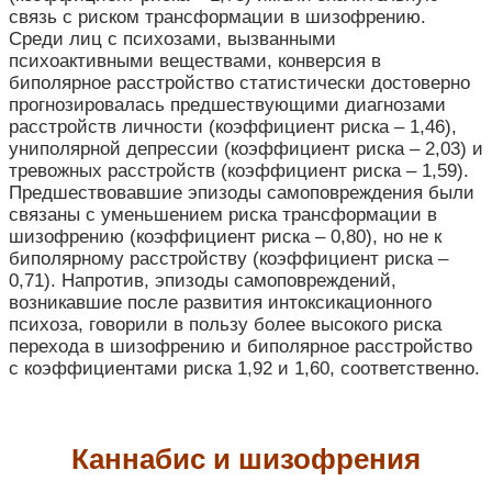
связь с риском трансформации в шизофрению.
Среди лиц с психозами, вызванными
психоактивными веществами, конверсия в
биполярное расстройство статистически достоверно
прогнозировалась предшествующими диагнозами
расстройств личности (коэффициент риска – 1,46),
униполярной депрессии (коэффициент риска – 2,03) и
тревожных расстройств (коэффициент риска – 1,59).
Предшествовавшие эпизоды самоповреждения были
связаны с уменьшением риска трансформации в
шизофрению (коэффициент риска – 0,80), но не к
биполярному расстройству (коэффициент риска –
0,71). Напротив, эпизоды самоповреждений,
возникавшие после развития интоксикационного
психоза, говорили в пользу более высокого риска
перехода в шизофрению и биполярное расстройство
с коэффициентами риска 1,92 и 1,60, соответственно.
Каннабис и шизофрения