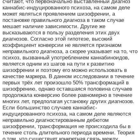
считают, что первоначально выставленный диагноз
каннабис-индуцированного психоза, на самом деле
может являться проявлением шизофрении, а
постановке правильного диагноза в таком случае
мешает наличие зависимости. Другие же
высказываются в пользу разделения этих двух
диагнозов. Согласно этой гипотезе, высокий
коэффициент конверсии не является признаком
неправильного диагноза, а скорее указывает на то, что
психоз, вызванный употреблением каннабиноидов,
является одним из шагов на пути к развитию
шизофрении и поэтому его можно использовать в
качестве маркера. В данном исследовании в течение
первых трёх лет произошло 50% трансформаций в
шизофрению, однако оставшаяся половина случаев
продолжала конверсию более равномерно в течение
многих лет, предполагая установку других диагнозов.
Если большинство случаев каннабис-
индуцированного психоза, на самом деле являются
неправильно диагностированным дебютом
шизофрении, трансформация не происходила бы в
течение столь длительного периода времени. Теория
о том, что существует конкретная связь между