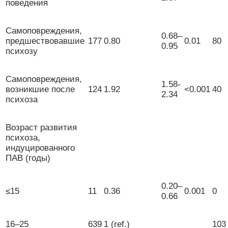
поведения
Самоповреждения,
0.68–
предшествовавшие
177
0.80
0.01
80
0.95
психозу
Самоповреждения,
1.58-
возникшие после
124
1.92
<0.001
40
2.34
психоза
Возраст развития
психоза,
индуцированного
ПАВ (годы)
0.20–
≤15
11
0.36
0.001
0
0.66
16–25
639
1 (ref.)
103