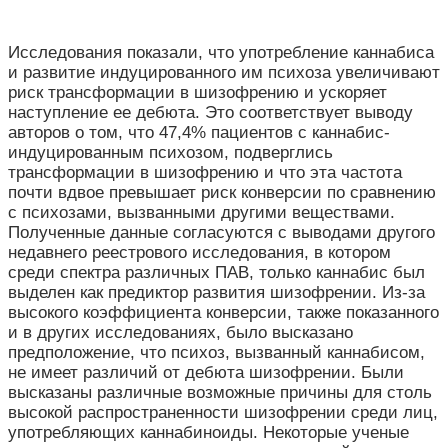
Исследования показали, что употребление каннабиса
и развитие индуцированного им психоза увеличивают
риск трансформации в шизофрению и ускоряет
наступление ее дебюта. Это соответствует выводу
авторов о том, что 47,4% пациентов с каннабис-
индуцированным психозом, подверглись
трансформации в шизофрению и что эта частота
почти вдвое превышает риск конверсии по сравнению
с психозами, вызванными другими веществами.
Полученные данные согласуются с выводами другого
недавнего реестрового исследования, в котором
среди спектра различных ПАВ, только каннабис был
выделен как предиктор развития шизофрении. Из-за
высокого коэффициента конверсии, также показанного
и в других исследованиях, было высказано
предположение, что психоз, вызванный каннабисом,
не имеет различий от дебюта шизофрении. Были
высказаны различные возможные причины для столь
высокой распространенности шизофрении среди лиц,
употребляющих каннабиноиды. Некоторые ученые