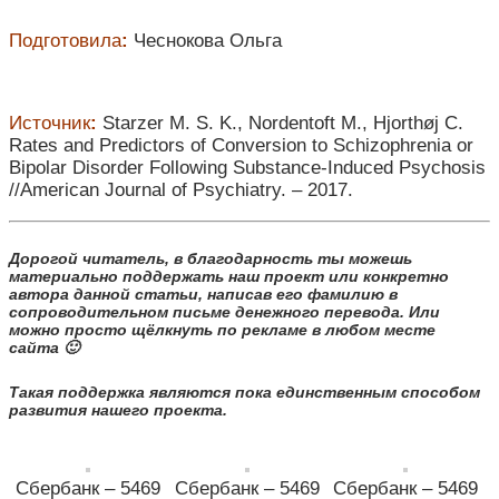
Подготовила
:
Чеснокова Ольга
Источник
:
Starzer M. S. K., Nordentoft M., Hjorthøj C.
Rates and Predictors of Conversion to Schizophrenia or
Bipolar Disorder Following Substance-Induced Psychosis
//American Journal of Psychiatry. – 2017.
Дорогой читатель, в благодарность ты можешь
материально поддержать наш проект или конкретно
автора данной статьи, написав его фамилию в
сопроводительном письме денежного перевода. Или
можно просто щёлкнуть по рекламе в любом месте
сайта 🙂
Такая поддержка являются пока единственным способом
развития нашего проекта.
Сбербанк – 5469
Сбербанк – 5469
Сбербанк – 5469