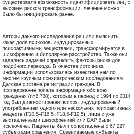
существовала возможность идентифицировать лиц с
высоким риском трансформации, лечение можно
было бы инициировать ранее.
Авторы данного исследования решили выяснить,
какая доля психозов, индуцированных
психоактивными веществами, трансформируется в
шизофрению и биполярное расстройство. Также они
задались задачей определить факторы риска для
подобного перехода. В качестве источника
информации использовалась известная нам по
многим крупным психиатрическим исследованиям
Датская система регистрации граждан. В
исследование попала информация обо всех
гражданах (n=6,788), которым в период с 1994 по 2014
год был диагностирован психоз, индуцированный
употреблением одного или нескольких психоактивных
веществ (F10.5–F16.5, F18.5-F19.5), лица с уже
выставленными шизофренией или БАР были
исключены. Пациенты были сопоставлены с 67 227
субъектами сравнения. Сравниваемые субъекты