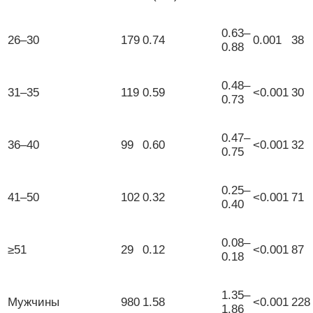
0.63–
26–30
179
0.74
0.001
38
0.88
0.48–
31–35
119
0.59
<0.001
30
0.73
0.47–
36–40
99
0.60
<0.001
32
0.75
0.25–
41–50
102
0.32
<0.001
71
0.40
0.08–
≥51
29
0.12
<0.001
87
0.18
1.35–
Мужчины
980
1.58
<0.001
228
1.86