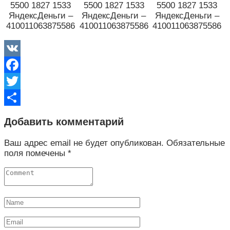
5500 1827 1533
5500 1827 1533
5500 1827 1533
ЯндексДеньги –
ЯндексДеньги –
ЯндексДеньги –
410011063875586
410011063875586
410011063875586
VK
Facebook
Twitter
Отправить
Добавить комментарий
Ваш адрес email не будет опубликован.
Обязательные
поля помечены
*