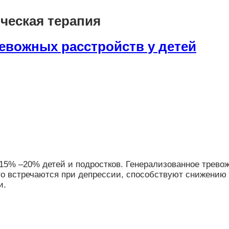
нческая терапия
евожных расстройств у детей
 15% –20% детей и подростков. Генерализованное трево
о встречаются при депрессии, способствуют снижению
и.