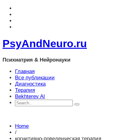
PsyAndNeuro.ru
Психиатрия & Нейронауки
Главная
Все публикации
Диагностика
Терапия
Bekhterev AI
Home
/
когнитивно-поведенческая терапия