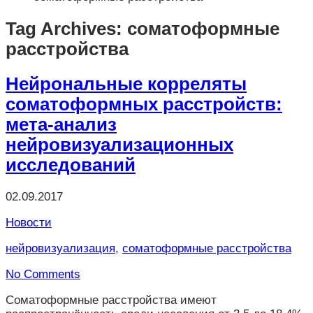
Tag Archives: соматоформные
расстройства
Нейрональные корреляты
соматоформных расстройств:
мета-анализ
нейровизуализационных
исследований
02.09.2017
Новости
нейровизуализация
,
соматоформные расстройства
No Comments
Соматоформные расстройства имеют