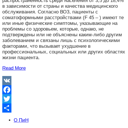
распространённость среди населения от 3,5 до 18,4%
в зависимости от страны и качества медицинского
обслуживания. Согласно ВОЗ, пациенты с
соматоформными расстройствами (F 45 – ) имеют те
или иные физические симптомы, указывающие на
проблемы со здоровьем, которые, однако, не
подтверждены или не объяснены каким-либо другим
заболеванием и связаны лишь с психологическими
факторами, что вызывает ухудшение в
профессиональных, социальных или других областях
жизни пациента.
Read More
VK
Facebook
Twitter
Отправить
О ПиН