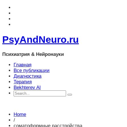
PsyAndNeuro.ru
Психиатрия & Нейронауки
Главная
Все публикации
Диагностика
Терапия
Bekhterev AI
Home
/
соматоформные расстройства