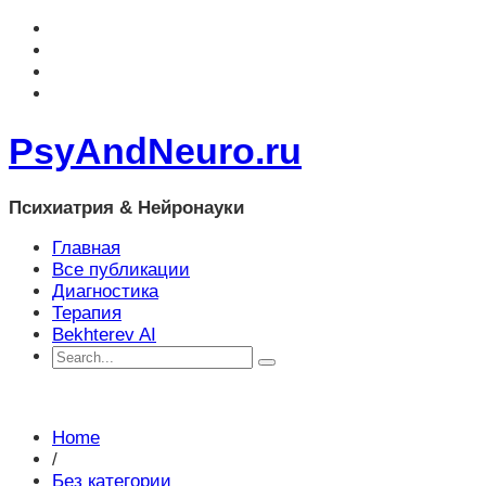
PsyAndNeuro.ru
Психиатрия & Нейронауки
Главная
Все публикации
Диагностика
Терапия
Bekhterev AI
Home
/
Без категории