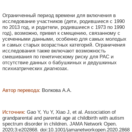
Ограниченный период времени для включения в
исследование участников (дети, родившиеся с 1990
по 2013 год, и родители, родившиеся с 1973 по 1990
год), возможно, привел к смещению, связанному с
усеченными данными, особенно для самых молодых
и самых старых возрастных категорий. Ограничения
исследования также включают возможность
смешивания по генетическому риску для РАС и
отсутствие данных о бабушкиных и дедушкиных
психиатрических диагнозах.
Автор перевода:
Волкова А.А.
Источник:
Gao Y, Yu Y, Xiao J, et al. Association of
grandparental and parental age at childbirth with autism
spectrum disorder in children. JAMA Network Open.
2020;3:e202868. doi:10.1001/jamanetworkopen.2020.2868