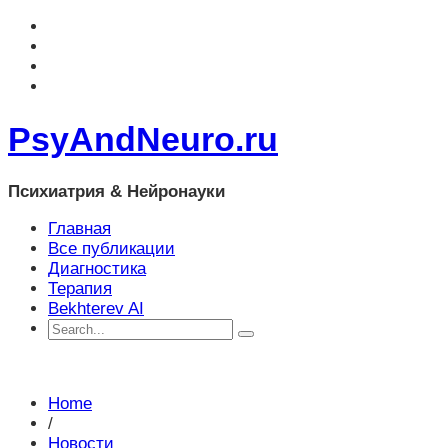
PsyAndNeuro.ru
Психиатрия & Нейронауки
Главная
Все публикации
Диагностика
Терапия
Bekhterev AI
Home
/
Новости