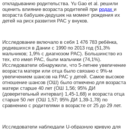
откладыванию родительства. Yu Gao et al. решили
оценить влияние возраста родителей при
родах
и
возраста бабушек-дедушек на момент рождения их
детей на риск развития РАС у внуков.
Исследование включало в себя 1 476 783 ребёнка,
родившихся в Дании с 1990 по 2013 год (51,3%
мальчиков; 1,9% с диагнозом РАС). Большинство из
тех, кто имел РАС, были мальчики (74,1%).
Исследователи обнаружили, что 5-летнее увеличение
возраста матери или отца было связано с 9%-м
увеличением шансов на РАС у детей. Самое высокое
отношение шансов (ОШ) было отмечено для возраста
матери старше 40 лет (ОШ 1,56; 95% ДИ
(доверительный интервал) 1,45-1,68) и возраста отца
старше 50 лет (ОШ 1,57; 95% ДИ 1,39-1,78) по
сравнению с родителями в возрасте от 25 до 29 лет.
Исследователи наблюдали U-образную кривую для