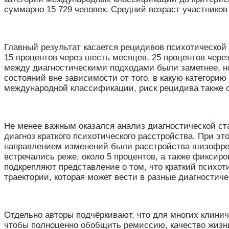
суммарно 15 729 человек. Средний возраст участников
Главный результат касается рецидивов психотической
15 процентов через шесть месяцев, 25 процентов через
между диагностическими подходами были заметнее, но
состояний вне зависимости от того, в какую категорию
международной классификации, риск рецидива также 
Не менее важным оказался анализ диагностической ст
диагноз краткого психотического расстройства. При 
направлением изменений были расстройства шизофрен
встречались реже, около 5 процентов, а также фикси
подкрепляют представление о том, что краткий психо
траектории, которая может вести в разные диагностиче
Отдельно авторы подчёркивают, что для многих клинич
чтобы полноценно обобщить ремиссию, качество жизн