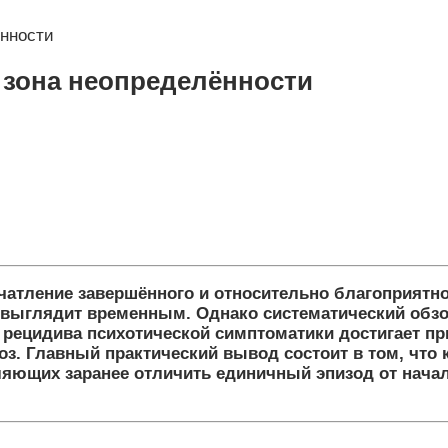
ённости
я зона неопределённости
ечатление завершённого и относительно благоприятн
выглядит временным. Однако систематический обзор 
 рецидива психотической симптоматики достигает пр
оз. Главный практический вывод состоит в том, что
яющих заранее отличить единичный эпизод от начал