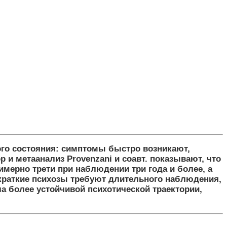
ого состояния: симптомы быстро возникают,
и метаанализ Provenzani и соавт. показывают, что
имерно трети при наблюдении три года и более, а
 краткие психозы требуют длительного наблюдения,
а более устойчивой психотической траектории,