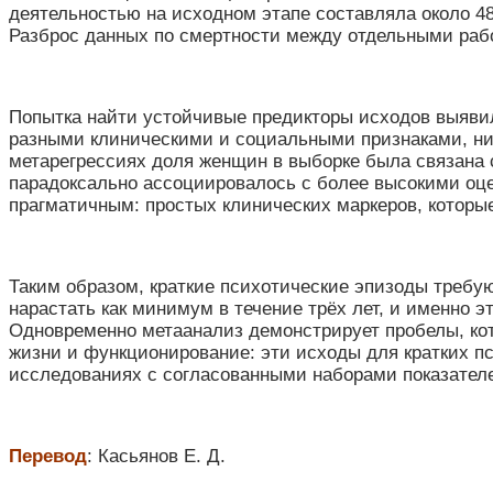
деятельностью на исходном этапе составляла около 48
Разброс данных по смертности между отдельными раб
Попытка найти устойчивые предикторы исходов выяви
разными клиническими и социальными признаками, ни 
метарегрессиях доля женщин в выборке была связана 
парадоксально ассоциировалось с более высокими оце
прагматичным: простых клинических маркеров, которые
Таким образом, краткие психотические эпизоды требу
нарастать как минимум в течение трёх лет, и именно 
Одновременно метаанализ демонстрирует пробелы, кот
жизни и функционирование: эти исходы для кратких п
исследованиях с согласованными наборами показател
Перевод
: Касьянов Е. Д.