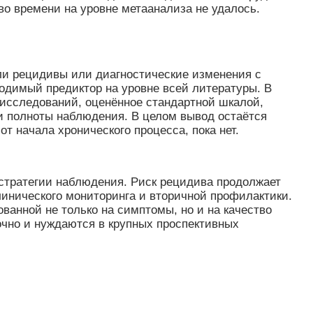
во времени на уровне метаанализа не удалось.
ли рецидивы или диагностические изменения с
одимый предиктор на уровне всей литературы. В
 исследований, оценённое стандартной шкалой,
 и полноты наблюдения. В целом вывод остаётся
т начала хронического процесса, пока нет.
 стратегии наблюдения. Риск рецидива продолжает
линического мониторинга и вторичной профилактики.
анной не только на симптомы, но и на качество
очно и нуждаются в крупных проспективных