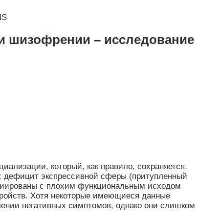
NS
и шизофрении – исследование
ализации, который, как правило, сохраняется,
и: дефицит экспрессивной сферы (притупленный
оциированы с плохим функциональным исходом
тройств. Хотя некоторые имеющиеся данные
чении негативных симптомов, однако они слишком