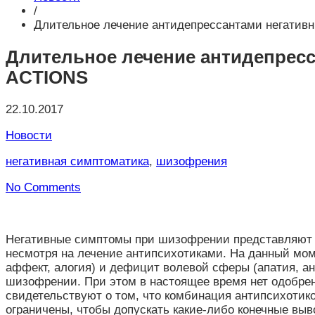
/
Длительное лечение антидепрессантами негатив
Длительное лечение антидепрес
ACTIONS
22.10.2017
Новости
негативная симптоматика
,
шизофрения
No Comments
Негативные симптомы при шизофрении представляют с
несмотря на лечение антипсихотиками. На данный мо
аффект, алогия) и дефицит волевой сферы (апатия, 
шизофрении. При этом в настоящее время нет одобре
свидетельствуют о том, что комбинация антипсихотик
ограничены, чтобы допускать какие-либо конечные выв