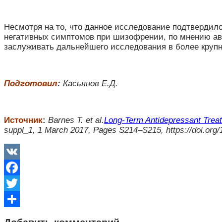
Несмотря на то, что данное исследование подтвердил
негативных симптомов при шизофрении, по мнению авт
заслуживать дальнейшего исследования в более круп
Подготовил
:
Касьянов Е.Д.
Источник
:
Barnes T. et al.
Long-Term Antidepressant Trea
suppl_1, 1 March 2017, Pages S214–S215, https://doi.org
VK
Facebook
Twitter
Отправить