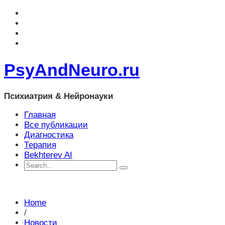
PsyAndNeuro.ru
Психиатрия & Нейронауки
Главная
Все публикации
Диагностика
Терапия
Bekhterev AI
Home
/
Новости