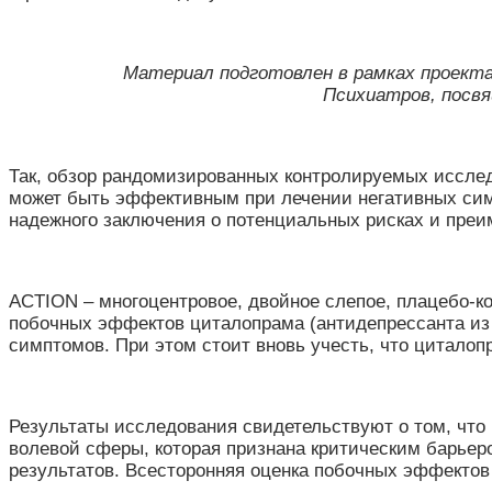
Материал подготовлен в рамках проект
Психиатров, посвя
Так, обзор рандомизированных контролируемых исслед
может быть эффективным при лечении негативных сим
надежного заключения о потенциальных рисках и преи
ACTION – многоцентровое, двойное слепое, плацебо-к
побочных эффектов циталопрама (антидепрессанта из
симптомов. При этом стоит вновь учесть, что цитало
Результаты исследования свидетельствуют о том, что
волевой сферы, которая признана критическим барь
результатов. Всесторонняя оценка побочных эффектов