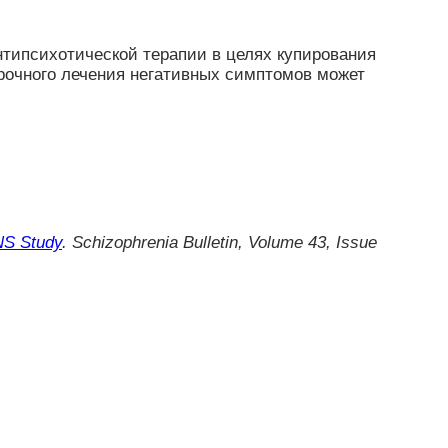
типсихотической терапии в целях купирования
рочного лечения негативных симптомов может
NS Study
. Schizophrenia Bulletin, Volume 43, Issue