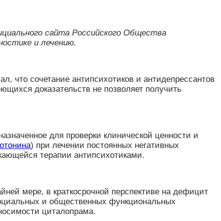
ициального сайта Российского Общества
ностике и лечению.
л, что сочетание антипсихотиков и антидепрессантов
ющихся доказательств не позволяет получить
назначенное для проверки клинической ценности и
ротонина
) при лечении постоянных негативных
лжающейся терапии антипсихотиками.
йней мере, в краткосрочной перспективе на дефицит
социальных и общественных функциональных
еносимости циталопрама.