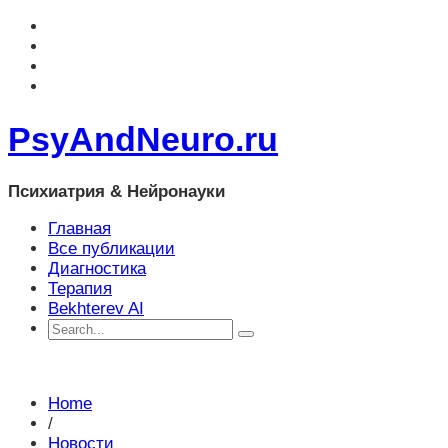
PsyAndNeuro.ru
Психиатрия & Нейронауки
Главная
Все публикации
Диагностика
Терапия
Bekhterev AI
Home
/
Новости