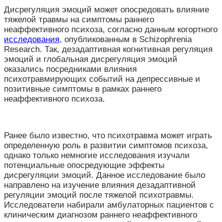
Дисрегуляция эмоций может опосредовать влияние
тяжелой травмы на симптомы раннего
неаффективного психоза, согласно данным когортного
исследования
, опубликованным в Schizophrenia
Research. Так, дезадаптивная когнитивная регуляция
эмоций и глобальная дисрегуляция эмоций
оказались посредниками влияния
психотравмирующих событий на депрессивные и
позитивные симптомы в рамках раннего
неаффективного психоза.
Ранее было известно, что психотравма может играть
определенную роль в развитии симптомов психоза,
однако только немногие исследования изучали
потенциальные опосредующие эффекты
дисрегуляции эмоций. Данное исследование было
направлено на изучение влияния дезадаптивной
регуляции эмоций после тяжелой психотравмы.
Исследователи набирали амбулаторных пациентов с
клиническим диагнозом раннего неаффективного