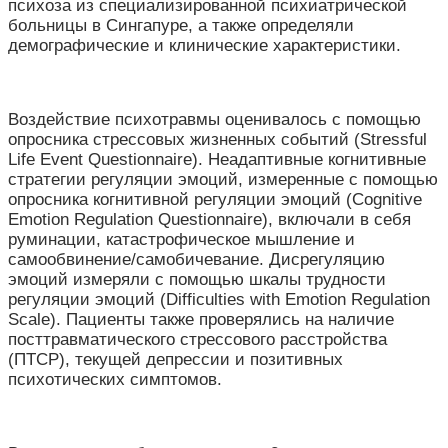
психоза из специализированной психиатрической
больницы в Сингапуре, а также определяли
демографические и клинические характеристики.
Воздействие психотравмы оценивалось с помощью
опросника стрессовых жизненных событий (Stressful
Life Event Questionnaire). Неадаптивные когнитивные
стратегии регуляции эмоций, измеренные с помощью
опросника когнитивной регуляции эмоций (Cognitive
Emotion Regulation Questionnaire), включали в себя
руминации, катастрофическое мышление и
самообвинение/самобичевание. Дисрегуляцию
эмоций измеряли с помощью шкалы трудности
регуляции эмоций (Difficulties with Emotion Regulation
Scale). Пациенты также проверялись на наличие
посттравматического стрессового расстройства
(ПТСР), текущей депрессии и позитивных
психотических симптомов.