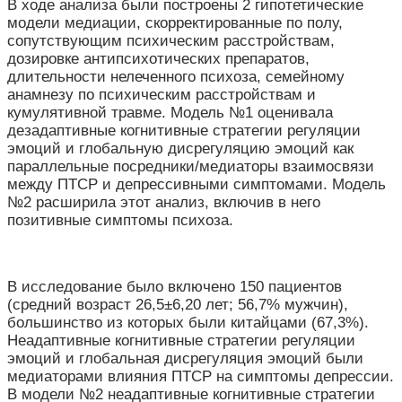
В ходе анализа были построены 2 гипотетические
модели медиации, скорректированные по полу,
сопутствующим психическим расстройствам,
дозировке антипсихотических препаратов,
длительности нелеченного психоза, семейному
анамнезу по психическим расстройствам и
кумулятивной травме. Модель №1 оценивала
дезадаптивные когнитивные стратегии регуляции
эмоций и глобальную дисрегуляцию эмоций как
параллельные посредники/медиаторы взаимосвязи
между ПТСР и депрессивными симптомами. Модель
№2 расширила этот анализ, включив в него
позитивные симптомы психоза.
В исследование было включено 150 пациентов
(средний возраст 26,5±6,20 лет; 56,7% мужчин),
большинство из которых были китайцами (67,3%).
Неадаптивные когнитивные стратегии регуляции
эмоций и глобальная дисрегуляция эмоций были
медиаторами влияния ПТСР на симптомы депрессии.
В модели №2 неадаптивные когнитивные стратегии