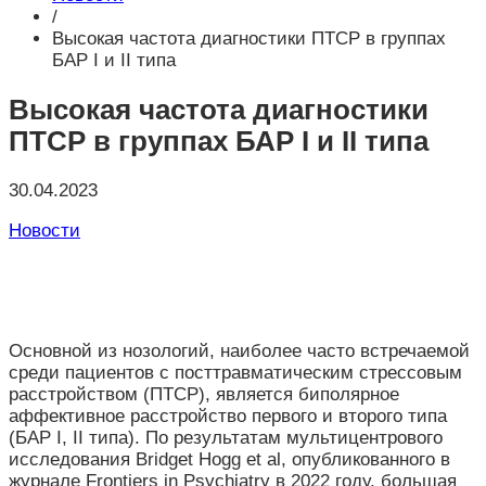
/
Высокая частота диагностики ПТСР в группах
БАР I и II типа
Высокая частота диагностики
ПТСР в группах БАР I и II типа
30.04.2023
Новости
Основной из нозологий, наиболее часто встречаемой
среди пациентов с посттравматическим стрессовым
расстройством (ПТСР), является биполярное
аффективное расстройство первого и второго типа
(БАР I, II типа). По результатам мультицентрового
исследования Bridget Hogg et al, опубликованного в
журнале Frontiers in Psychiatry в 2022 году, большая