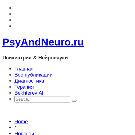
PsyAndNeuro.ru
Психиатрия & Нейронауки
Главная
Все публикации
Диагностика
Терапия
Bekhterev AI
Home
/
Новости