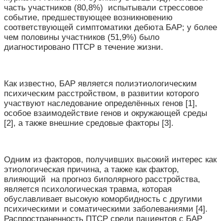
часть участников (80,8%) испытывали стрессовое
событие, предшествующее возникновению
соответствующей симптоматики дебюта БАР; у более
чем половины участников (51,9%) было
диагностировано ПТСР в течение жизни.
Как известно, БАР является полиэтиологическим
психическим расстройством, в развитии которого
участвуют наследование определённых генов [1],
особое взаимодействие генов и окружающей среды
[2], а также внешние средовые факторы [3].
Одним из факторов, получивших высокий интерес как
этиологическая причина, а также как фактор,
влияющий на прогноз биполярного расстройства,
является психологическая травма, которая
обуславливает высокую коморбидность с другими
психическими и соматическими заболеваниями [4].
Распространенность ПТСР среди пациентов с БАР