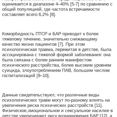
оценивается в диапазоне 4–40% [5-7] по сравнению с
общей популяцией, где частота встречаемости
составляет всего 6,2% [8].
Коморбидность ПТСР и БАР приводит к более
тяжелому течению, значительно снижающему
качество жизни пациентов [7]. При этом
психологическая травма, пережитая в детстве, была
ассоциирована с тяжелой формой заболевания: она
была связана с более ранним манифестом
психического расстройства, более высоким уровнем
суицида, злоупотреблением ПАВ, большим числом
госпитализаций [9–10].
Данные свидетельствуют, что различные виды
психологических травм могут по-разному влиять на
увеличение риска психических расстройств [11].
Физическое,эмоциональное и сексуальное насилие в
детстве увеличивают риск возникновения БАР [12], а