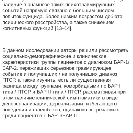
наличие в анамнезе таких психотравмирующих
событий напрямую связано с большим числом
попыток суицида, более низким возрастом дебюта
психического расстройства, а также снижением
когнитивных функций [13–14].
В данном исследовании авторы решили рассмотреть
социально-демографические и клинические
характеристики группы пациентов с диагнозом БАР-1/
БАР-2, переживших серьёзное травмирующее
событие и получивших / не получивших диагноз
ПТСР, а также изучить, есть ли существенная
разница между группами, коморбидными по БАР I
типа / ПТСР и БАР II типа / ПТСР, рассматривая при
этом наличие клинической симптоматики в виде
деперсонализации, дереализации, избегающего
поведения и флешбэков, одинаково встречаемых
среди пациентов с БАР-I/БАР-II.