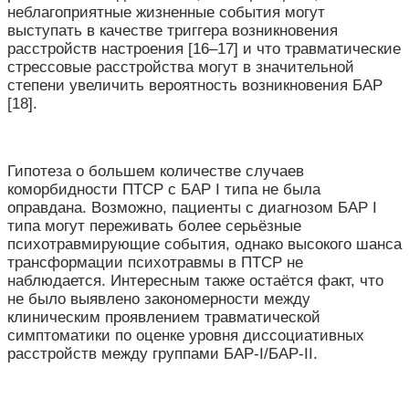
неблагоприятные жизненные события могут
выступать в качестве триггера возникновения
расстройств настроения [16–17] и что травматические
стрессовые расстройства могут в значительной
степени увеличить вероятность возникновения БАР
[18].
Гипотеза о большем количестве случаев
коморбидности ПТСР с БАР I типа не была
оправдана. Возможно, пациенты с диагнозом БАР I
типа могут переживать более серьёзные
психотравмирующие события, однако высокого шанса
трансформации психотравмы в ПТСР не
наблюдается. Интересным также остаётся факт, что
не было выявлено закономерности между
клиническим проявлением травматической
симптоматики по оценке уровня диссоциативных
расстройств между группами БАР-I/БАР-II.