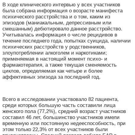
В ходе клинического интервью у всех участников
была собрана информация о возрасте манифеста
психического расстройства и о том, каким из
эпизодов (маниакальным, депрессивным или
смешанным) дебютировало данное расстройство.
Учитывалась информация о числе рецидивов в
течение последнего года, попытках суицида, наличии
психических расстройств у родственников,
злоупотреблении алкоголем и наркотиками;
применяемая в настоящий момент психо- и
фармакотерапия, а также текущая сменяемость
циклов, определяемая как четыре и более
аффективных эпизода за последний год.
Всего в исследовании участвовало 82 пациента,
среди которых большую часть составили лица
женского пола (77,2%), средний возраст участников
составил 46 лет, большинство участников имели
временную или постоянную недееспособность, при
этом только 22,3% от всех участников были