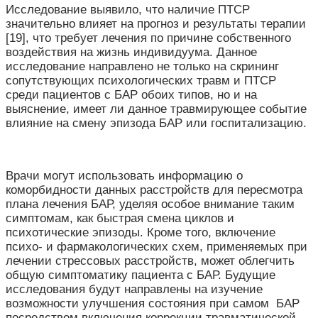
Исследование выявило, что наличие ПТСР
значительно влияет на прогноз и результаты терапии
[19], что требует лечения по причине собственного
воздействия на жизнь индивидуума. Данное
исследование направлено не только на скрининг
сопутствующих психологических травм и ПТСР
среди пациентов с БАР обоих типов, но и на
выяснение, имеет ли данное травмирующее событие
влияние на смену эпизода БАР или госпитализацию.
Врачи могут использовать информацию о
коморбидности данных расстройств для пересмотра
плана лечения БАР, уделяя особое внимание таким
симптомам, как быстрая смена циклов и
психотические эпизоды. Кроме того, включение
психо- и фармакологических схем, применяемых при
лечении стрессовых расстройств, может облегчить
общую симптоматику пациента с БАР. Будущие
исследования будут направлены на изучение
возможности улучшения состояния при самом БАР
посредством включения коррекции травматической