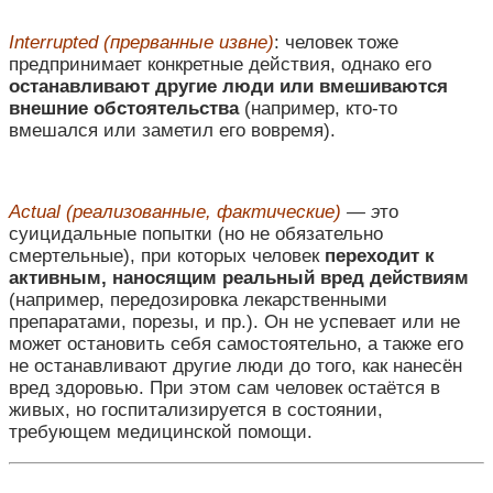
Interrupted (прерванные извне)
: человек тоже
предпринимает конкретные действия, однако его
останавливают другие люди или вмешиваются
внешние обстоятельства
(например, кто-то
вмешался или заметил его вовремя).
Actual (реализованные, фактические)
— э
то
суицидальные попытки (но не обязательно
смертельные), при которых человек
переходит к
активным, наносящим реальный вред действиям
(например, передозировка лекарственными
препаратами, порезы, и пр.). Он не успевает или не
может остановить себя самостоятельно, а также его
не останавливают другие люди до того, как нанесён
вред здоровью. При этом сам человек остаётся в
живых, но госпитализируется в состоянии,
требующем медицинской помощи.