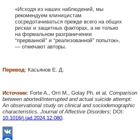
«Исходя из наших наблюдений, мы
рекомендуем клиницистам
сосредотачиваться прежде всего на общих
рисках и защитных факторах, а не только
на формальном разграничении
“прерванной” и “реализованной” попыток»,
— отмечают авторы.
Перевод
: Касьянов Е. Д.
Источник
: Forte A., Orri M., Golay Ph. et al.
Comparison
between aborted/interrupted and actual suicide attempt:
An observational study on clinical and sociodemographic
characteristics.
Journal of Affective Disorders
; DOI:
10.1016/j.jad.2024.12.080
.