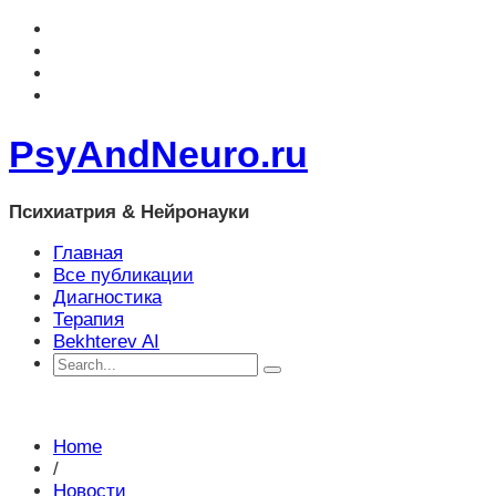
PsyAndNeuro.ru
Психиатрия & Нейронауки
Главная
Все публикации
Диагностика
Терапия
Bekhterev AI
Home
/
Новости