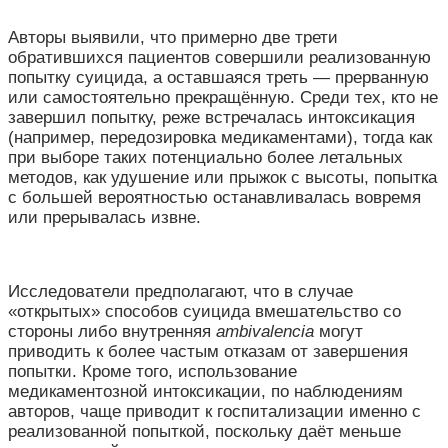
Авторы выявили, что примерно две трети
обратившихся пациентов совершили реализованную
попытку суицида, а оставшаяся треть — прерванную
или самостоятельно прекращённую. Среди тех, кто не
завершил попытку, реже встречалась интоксикация
(например, передозировка медикаментами), тогда как
при выборе таких потенциально более летальных
методов, как удушение или прыжок с высоты, попытка
с большей вероятностью останавливалась вовремя
или прерывалась извне.
Исследователи предполагают, что в случае
«открытых» способов суицида вмешательство со
стороны либо внутренняя
ambivalencia
могут
приводить к более частым отказам от завершения
попытки. Кроме того, использование
медикаментозной интоксикации, по наблюдениям
авторов, чаще приводит к госпитализации именно с
реализованной попыткой, поскольку даёт меньше