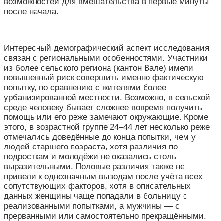
возможностей для вмешательства в первые минуты
после начала.
Интересный демографический аспект исследования
связан с региональными особенностями. Участники
из более сельского региона (кантон Вале) имели
повышенный риск совершить именно фактическую
попытку, по сравнению с жителями более
урбанизированной местности. Возможно, в сельской
среде человеку бывает сложнее вовремя получить
помощь или его реже замечают окружающие. Кроме
этого, в возрастной группе 24–44 лет несколько реже
отмечались доведённые до конца попытки, чем у
людей старшего возраста, хотя различия по
подросткам и молодёжи не оказались столь
выразительными. Половые различия также не
привели к однозначным выводам после учёта всех
сопутствующих факторов, хотя в описательных
данных женщины чаще попадали в больницу с
реализованными попытками, а мужчины — с
прерванными или самостоятельно прекращёнными.