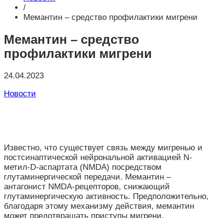
/
Мемантин – средство профилактики мигрени
Мемантин – средство
профилактики мигрени
24.04.2023
Новости
Известно, что существует связь между мигренью и
постсинаптической нейрональной активацией N-
метил-D-аспартата (NMDA) посредством
глутаминергической передачи.
Мемантин –
антагонист NMDA-рецепторов, снижающий
глутаминергическую активность. Предположительно,
благодаря этому механизму действия, мемантин
может предотвращать приступы мигрени.