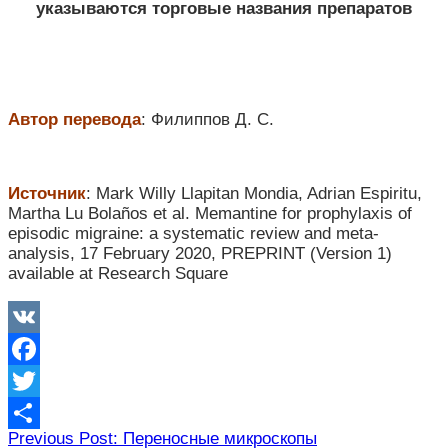
указываются торговые названия препаратов
Автор перевода
: Филиппов Д. С.
Источник
:
Mark Willy Llapitan Mondia, Adrian Espiritu,
Martha Lu Bolaños et al. Memantine for prophylaxis of
episodic migraine: a systematic review and meta-
analysis, 17 February 2020, PREPRINT (Version 1)
available at Research Square
VK
Facebook
Twitter
Навигация
Previous Post: Переносные микроскопы
Отправить