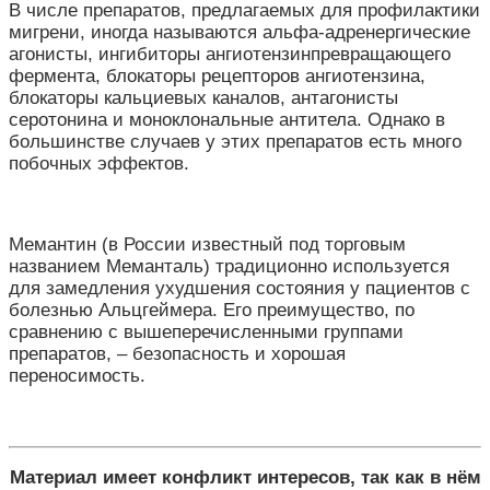
В числе препаратов, предлагаемых для профилактики
мигрени, иногда называются альфа-адренергические
агонисты, ингибиторы ангиотензинпревращающего
фермента, блокаторы рецепторов ангиотензина,
блокаторы кальциевых каналов, антагонисты
серотонина и моноклональные антитела. Однако в
большинстве случаев у этих препаратов есть много
побочных эффектов.
Мемантин (в России известный под торговым
названием Меманталь) традиционно используется
для замедления ухудшения состояния у пациентов с
болезнью Альцгеймера. Его преимущество, по
сравнению с вышеперечисленными группами
препаратов, – безопасность и хорошая
переносимость.
Материал имеет конфликт интересов, так как в нём