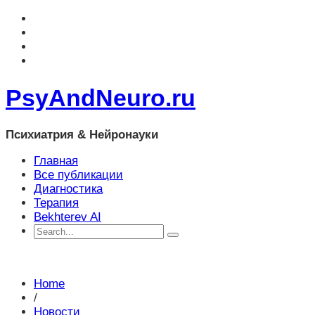
PsyAndNeuro.ru
Психиатрия & Нейронауки
Главная
Все публикации
Диагностика
Терапия
Bekhterev AI
Home
/
Новости