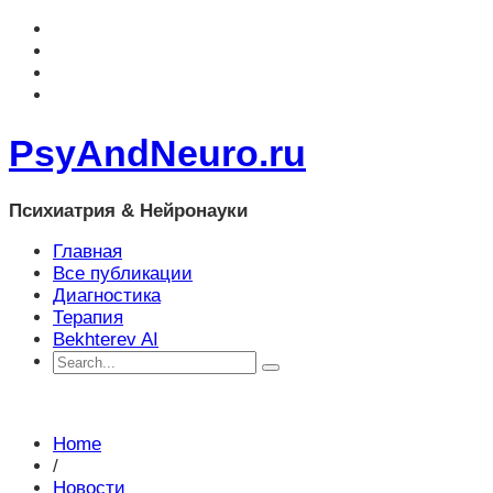
PsyAndNeuro.ru
Психиатрия & Нейронауки
Главная
Все публикации
Диагностика
Терапия
Bekhterev AI
Home
/
Новости