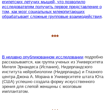
египетских летучих мышей, что позволило
исследователям получить первое представление о
том, как мозг социальных млекопитающих
обрабатывает сложные групповые взаимодействия
.
***
В недавно опубликованном исследовании
подробно
рассказывается, как группа ученых из Университета
Мигеля Эрнандеса (Испания), Нидерландского
института нейробиологии (Нидерланды) и Глазного
центра Джона А. Морана в Университете штата Юта
(США) успешно создала форму искусственного
зрения для слепой женщины с мозговым
имплантатом.