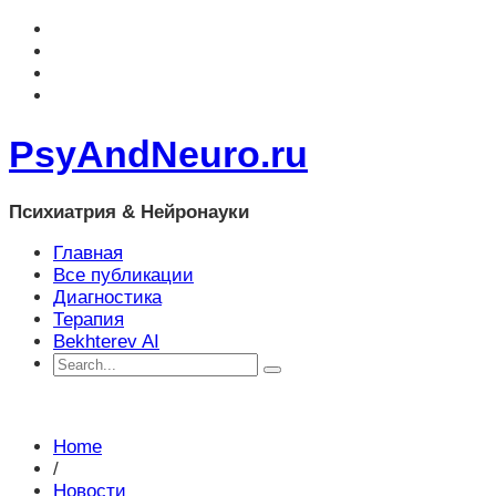
PsyAndNeuro.ru
Психиатрия & Нейронауки
Главная
Все публикации
Диагностика
Терапия
Bekhterev AI
Home
/
Новости