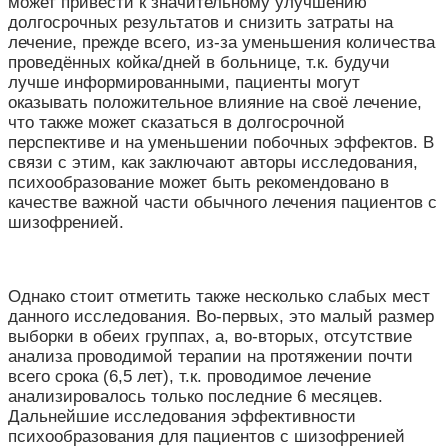
может привести к значительному улучшению
долгосрочных результатов и снизить затраты на
лечение, прежде всего, из-за уменьшения количества
проведённых койка/дней в больнице, т.к. будучи
лучше информированными, пациенты могут
оказывать положительное влияние на своё лечение,
что также может сказаться в долгосрочной
перспективе и на уменьшении побочных эффектов. В
связи с этим, как заключают авторы исследования,
психообразование может быть рекомендовано в
качестве важной части обычного лечения пациентов с
шизофренией.
Однако стоит отметить также несколько слабых мест
данного исследования. Во-первых, это малый размер
выборки в обеих группах, а, во-вторых, отсутствие
анализа проводимой терапии на протяжении почти
всего срока (6,5 лет), т.к. проводимое лечение
анализировалось только последние 6 месяцев.
Дальнейшие исследования эффективности
психообразования для пациентов с шизофренией