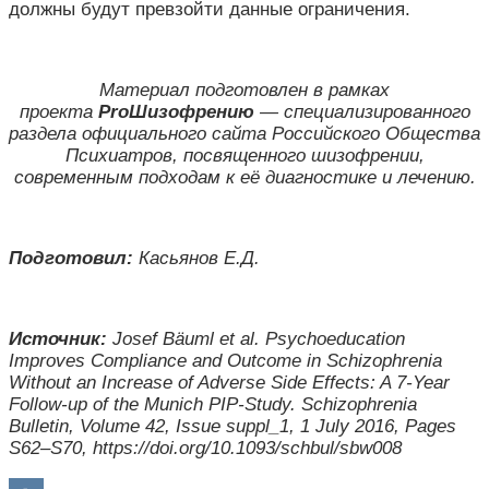
должны будут превзойти данные ограничения.
Материал подготовлен в рамках
проекта
ProШизофрению
— специализированного
раздела официального сайта Российского Общества
Психиатров, посвященного шизофрении,
современным подходам к её диагностике и лечению.
Подготовил:
Касьянов Е.Д.
Источник:
Josef Bäuml et al. Psychoeducation
Improves Compliance and Outcome in Schizophrenia
Without an Increase of Adverse Side Effects: A 7-Year
Follow-up of the Munich PIP-Study. Schizophrenia
Bulletin, Volume 42, Issue suppl_1, 1 July 2016, Pages
S62–S70, https://doi.org/10.1093/schbul/sbw008