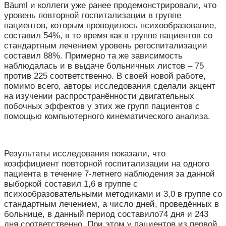
Bäuml и коллеги уже ранее продемонстрировали, что
уровень повторной госпитализации в группе
пациентов, которым проводилось психообразование,
составил 54%, в то время как в группе пациентов со
стандартным лечением уровень регоспитализации
составил 88%. Примерно та же зависимость
наблюдалась и в выдаче больничных листов – 75
против 225 соответственно. В своей новой работе,
помимо всего, авторы исследования сделали акцент
на изучении распространённости двигательных
побочных эффектов у этих же групп пациентов с
помощью компьютерного кинематического анализа.
Результаты исследования показали, что
коэффициент повторной госпитализации на одного
пациента в течение 7-летнего наблюдения за данной
выборкой составил 1,6 в группе с
психообразовательными методиками и 3,0 в группе со
стандартным лечением, а число дней, проведённых в
больнице, в данный период составило74 дня и 243
дня соответственно. При этом у пациентов из первой