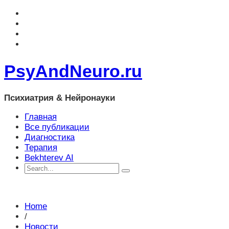
PsyAndNeuro.ru
Психиатрия & Нейронауки
Главная
Все публикации
Диагностика
Терапия
Bekhterev AI
Home
/
Новости