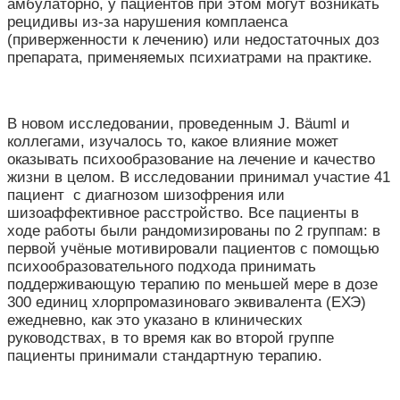
амбулаторно, у пациентов при этом могут возникать
рецидивы из-за нарушения комплаенса
(приверженности к лечению) или недостаточных доз
препарата, применяемых психиатрами на практике.
В новом исследовании, проведенным J. Bäuml и
коллегами, изучалось то, какое влияние может
оказывать психообразование на лечение и качество
жизни в целом. В исследовании принимал участие 41
пациент с диагнозом шизофрения или
шизоаффективное расстройство. Все пациенты в
ходе работы были рандомизированы по 2 группам: в
первой учёные мотивировали пациентов с помощью
психообразовательного подхода принимать
поддерживающую терапию по меньшей мере в дозе
300 единиц хлорпромазиноваго эквивалента (ЕХЭ)
ежедневно, как это указано в клинических
руководствах, в то время как во второй группе
пациенты принимали стандартную терапию.