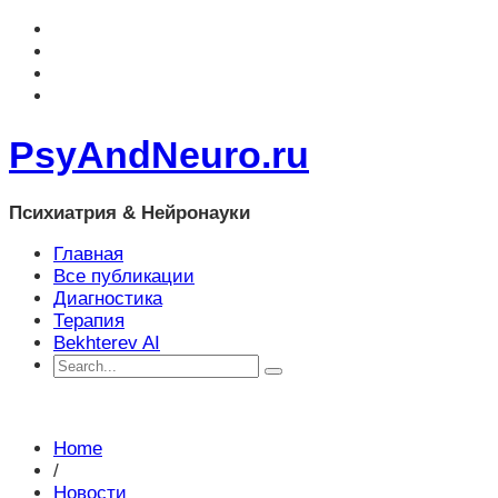
PsyAndNeuro.ru
Психиатрия & Нейронауки
Главная
Все публикации
Диагностика
Терапия
Bekhterev AI
Home
/
Новости