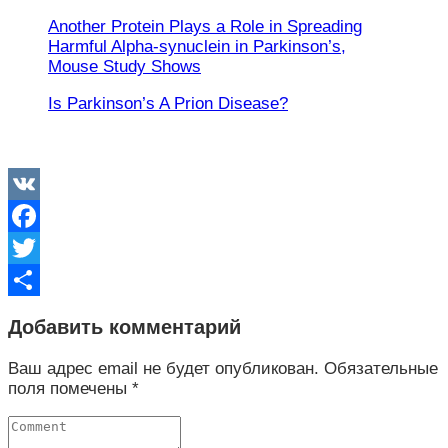
Another Protein Plays a Role in Spreading
Harmful Alpha-synuclein in Parkinson’s,
Mouse Study Shows
Is Parkinson’s A Prion Disease?
VK
Facebook
Twitter
Отправить
Добавить комментарий
Ваш адрес email не будет опубликован.
Обязательные
поля помечены
*