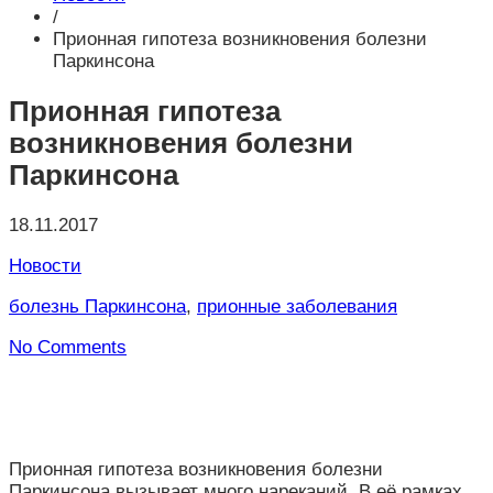
/
Прионная гипотеза возникновения болезни
Паркинсона
Прионная гипотеза
возникновения болезни
Паркинсона
18.11.2017
Новости
болезнь Паркинсона
,
прионные заболевания
No Comments
Прионная гипотеза возникновения болезни
Паркинсона вызывает много нареканий. В её рамках