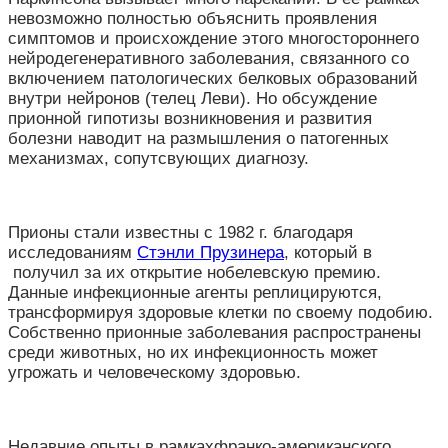
невозможно полностью объяснить проявления
симптомов и происхождение этого многостороннего
нейродегенеративного заболевания, связанного со
включением патологических белковых образований
внутри нейронов (телец Леви). Но обсуждение
прионной гипотизы возникновения и развития
болезни наводит на размышления о патогенных
механизмах, сопутсвующих диагнозу.
Прионы стали известны с 1982 г. благодаря
исследованиям
Стэнли Прузинера
, который в
получил за их открытие нобелевскую премию.
Данные инфекционные агенты реплицируются,
трансформируя здоровые клетки по своему подобию.
Собственно прионные заболевания распространены
среди животных, но их инфекционность может
угрожать и человеческому здоровью.
Недавние опыты в рамкахфранко-американского