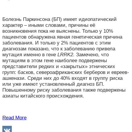
Болезнь Паркинсона (БП) имеет идиопатический
характер – иными словами, причины её
возникновения пока не выяснены. Только у 10%
пациентов обнаружена явная генетическая причина
заболевания. И только у 2% пациентов с этим
диагнозам показано, что к заболеванию привела
мутация именно в гене
LRRK2.
Замечено, что
мутациям в этом гене наиболее подвержены
представители редких и «закрытых» этнических
групп: басков, североафриканских берберов и евреев-
ашкенази. Среди них до 40% входят в группу риска
или уже имеют установленный диагноз БП.
Повышенному риску заболевания также подвержены
азиаты китайского происхождения.
Read More