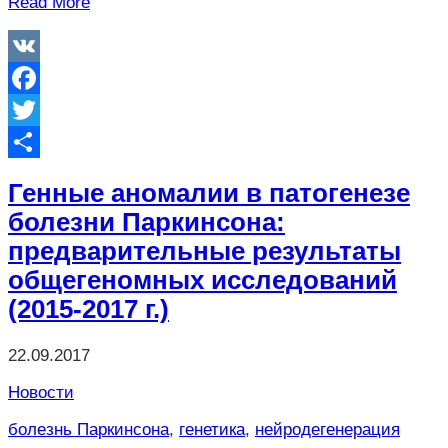
Read More
VK
Facebook
Twitter
Отправить
Генные аномалии в патогенезе
болезни Паркинсона:
предварительные результаты
общегеномных исследований
(2015-2017 г.)
22.09.2017
Новости
болезнь Паркинсона
,
генетика
,
нейродегенерация