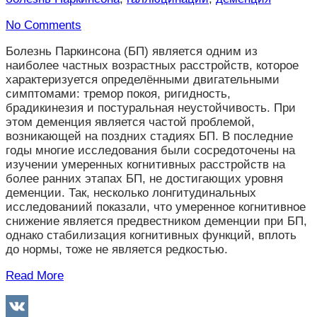
No Comments
Болезнь Паркинсона (БП) является одним из
наиболее частных возрастных расстройств, которое
характеризуется определёнными двигательными
симптомами: тремор покоя, ригидность,
брадикинезия и постуральная неустойчивость. При
этом деменция является частой проблемой,
возникающей на поздних стадиях БП. В последние
годы многие исследования были сосредоточены на
изучении умеренных когнитивных расстройств на
более ранних этапах БП, не достигающих уровня
деменции. Так, несколько лонгитудинальных
исследованиий показали, что умеренное когнитивное
снижение является предвестником деменции при БП,
однако стабилизация когнитивных функций, вплоть
до нормы, тоже не является редкостью.
Read More