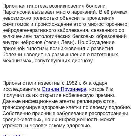
Прионная гипотеза возникновения болезни
Паркинсона вызывает много нареканий. В её рамках
невозможно полностью объяснить проявления
симптомов и происхождение этого многостороннего
нейродегенеративного заболевания, связанного со
включением патологических белковых образований
внутри нейронов (телец Леви). Но обсуждение
прионной гипотизы возникновения и развития
болезни наводит на размышления о патогенных
механизмах, сопутсвующих диагнозу.
Прионы стали известны с 1982 г. благодаря
исследованиям
Стэнли Прузинера
, который в
получил за их открытие нобелевскую премию.
Данные инфекционные агенты реплицируются,
трансформируя здоровые клетки по своему подобию.
Собственно прионные заболевания распространены
среди животных, но их инфекционность может
угрожать и человеческому здоровью.