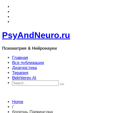
PsyAndNeuro.ru
Психиатрия & Нейронауки
Главная
Все публикации
Диагностика
Терапия
Bekhterev AI
Home
/
болезнь Паркинсона