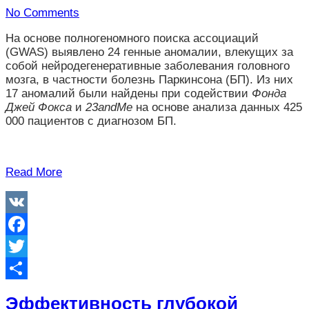
No Comments
На основе полногеномного поиска ассоциаций
(GWAS) выявлено 24 генные аномалии, влекущих за
собой нейродегенеративные заболевания головного
мозга, в частности болезнь Паркинсона (БП). Из них
17 аномалий были найдены при содействии
Фонда
Джей Фокса
и
23andMe
на основе анализа данных 425
000 пациентов с диагнозом БП.
Read More
VK
Facebook
Twitter
Отправить
Эффективность глубокой