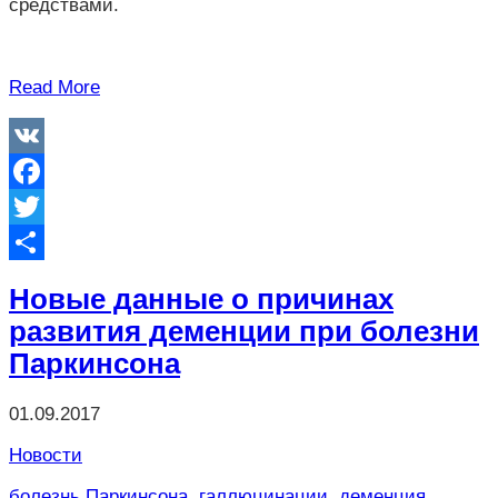
средствами.
Read More
VK
Facebook
Twitter
Отправить
Новые данные о причинах
развития деменции при болезни
Паркинсона
01.09.2017
Новости
болезнь Паркинсона
,
галлюцинации
,
деменция