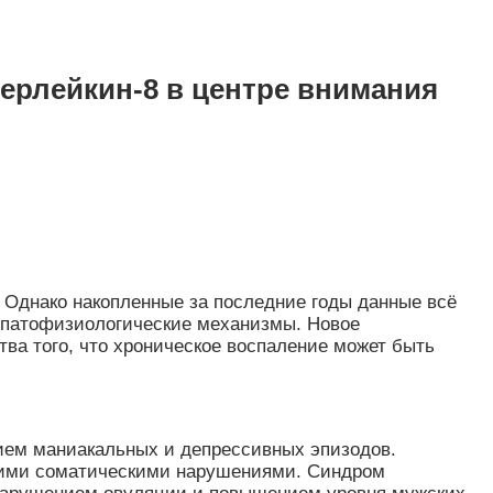
ерлейкин-8 в центре внимания
 Однако накопленные за последние годы данные всё
е патофизиологические механизмы. Новое
тва того, что хроническое воспаление может быть
ием маниакальных и депрессивных эпизодов.
щими соматическими нарушениями. Синдром