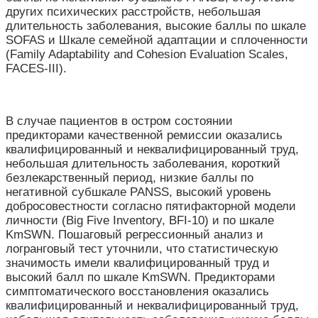
других психических расстройств, небольшая
длительность заболевания, высокие баллы по шкале
SOFAS и Шкале семейной адаптации и сплоченности
(Family Adaptability and Cohesion Evaluation Scales,
FACES-III).
В случае пациентов в остром состоянии
предикторами качественной ремиссии оказались
квалифицированный и неквалифицированный труд,
небольшая длительность заболевания, короткий
безлекарственный период, низкие баллы по
негативной субшкале PANSS, высокий уровень
добросовестности согласно пятифакторной модели
личности (Big Five Inventory, BFI-10) и по шкале
KmSWN. Пошаговый регрессионный анализ и
логранговый тест уточнили, что статистическую
значимость имели квалифицированный труд и
высокий балл по шкале KmSWN. Предикторами
симптоматического восстановления оказались
квалифицированный и неквалифицированный труд,