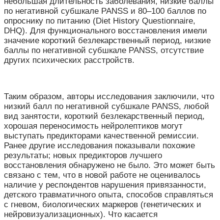
небольшая длительность заболевания, низкие баллы
по негативной субшкале PANSS и 80–100 баллов по
опроснику по питанию (Diet History Questionnaire,
DHQ). Для функционального восстановления имели
значение короткий безлекарственный период, низкие
баллы по негативной субшкале PANSS, отсутствие
других психических расстройств.
Таким образом, авторы исследования заключили, что
низкий балл по негативной субшкале PANSS, любой
вид занятости, короткий безлекарственный период,
хорошая переносимость нейролептиков могут
выступать предикторами качественной ремиссии.
Ранее другие исследования показывали похожие
результаты; новых предикторов лучшего
восстановления обнаружено не было. Это может быть
связано с тем, что в новой работе не оценивалось
наличие у респондентов нарушения привязанности,
детского травматичного опыта, способов справляться
с гневом, биологических маркеров (генетических и
нейровизуализационных). Что касается