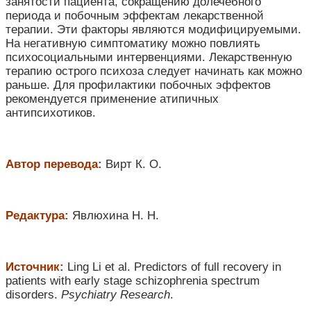
занятости пациента, сокращению долечебного
периода и побочным эффектам лекарственной
терапии. Эти факторы являются модифицируемыми.
На негативную симптоматику можно повлиять
психосоциальными интервенциями. Лекарственную
терапию острого психоза следует начинать как можно
раньше. Для профилактики побочных эффектов
рекомендуется применение атипичных
антипсихотиков.
Автор перевода:
Вирт К. О.
Редактура:
Явлюхина Н. Н.
Источник:
Ling Li et al. Predictors of full recovery in
patients with early stage schizophrenia spectrum
disorders.
Psychiatry Research
.