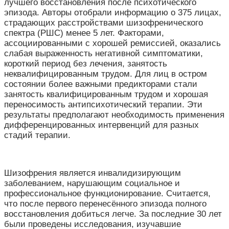
лучшего восстановления после психотического
эпизода. Авторы отобрали информацию о 375 лицах,
страдающих расстройствами шизофренического
спектра (РШС) менее 5 лет. Факторами,
ассоциированными с хорошей ремиссией, оказались
слабая выраженность негативной симптоматики,
короткий период без лечения, занятость
неквалифицированным трудом. Для лиц в остром
состоянии более важными предикторами стали
занятость квалифицированным трудом и хорошая
переносимость антипсихотический терапии. Эти
результаты предполагают необходимость применения
дифференцированных интервенций для разных
стадий терапии.
Шизофрения является инвалидизирующим
заболеванием, нарушающим социальное и
профессиональное функционирование. Считается,
что после первого перенесённого эпизода полного
восстановления добиться легче. За последние 30 лет
были проведены исследования, изучавшие