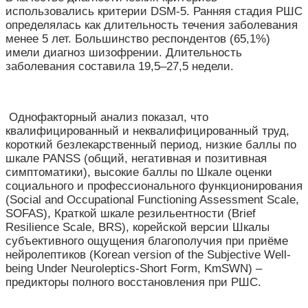
использовались критерии DSM-5. Ранняя стадия РШС
определялась как длительность течения заболевания
менее 5 лет. Большинство респондентов (65,1%)
имели диагноз шизофрении. Длительность
заболевания составила 19,5–27,5 недели.
Однофакторный анализ показал, что
квалифицированный и неквалифицированный труд,
короткий безлекарственный период, низкие баллы по
шкале PANSS (общий, негативная и позитивная
симптоматики), высокие баллы по Шкале оценки
социального и профессионального функционирования
(Social and Occupational Functioning Assessment Scale,
SOFAS), Краткой шкале резильентности (Brief
Resilience Scale, BRS), корейской версии Шкалы
субъективного ощущения благополучия при приёме
нейролептиков (Korean version of the Subjective Well-
being Under Neuroleptics-Short Form, KmSWN) –
предикторы полного восстановления при РШС.