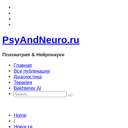
PsyAndNeuro.ru
Психиатрия & Нейронауки
Главная
Все публикации
Диагностика
Терапия
Bekhterev AI
Home
/
Новости