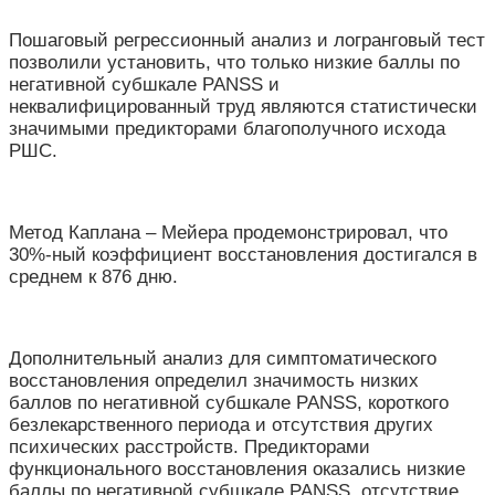
Пошаговый регрессионный анализ и логранговый тест
позволили установить, что только низкие баллы по
негативной субшкале PANSS и
неквалифицированный труд
являются статистически
значимыми предикторами благополучного исхода
РШС.
Метод Каплана – Мейера продемонстрировал, что
30%-ный коэффициент восстановления достигался в
среднем к 876 дню.
Дополнительный анализ для симптоматического
восстановления определил значимость низких
баллов по негативной субшкале PANSS, короткого
безлекарственного периода и отсутствия других
психических расстройств. Предикторами
функционального восстановления оказались низкие
баллы по негативной субшкале PANSS, отсутствие