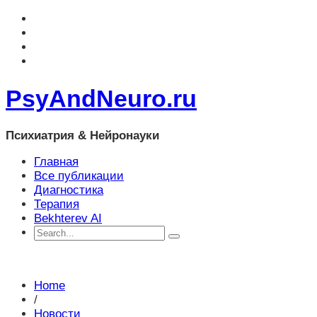
PsyAndNeuro.ru
Психиатрия & Нейронауки
Главная
Все публикации
Диагностика
Терапия
Bekhterev AI
Home
/
Новости