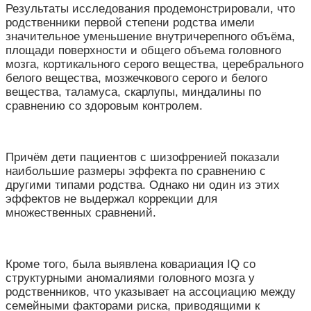
Результаты исследования продемонстрировали, что
родственники первой степени родства имели
значительное уменьшение внутричерепного объёма,
площади поверхности и общего объема головного
мозга, кортикального серого вещества, церебрального
белого вещества, мозжечкового серого и белого
вещества, таламуса, скарлупы, миндалины по
сравнению со здоровым контролем.
Причём дети пациентов с шизофренией показали
наибольшие размеры эффекта по сравнению с
другими типами родства. Однако ни один из этих
эффектов не выдержал коррекции для
множественных сравнений.
Кроме того, была выявлена ковариация IQ со
структурными аномалиями головного мозга у
родственников, что указывает на ассоциацию между
семейными факторами риска, приводящими к