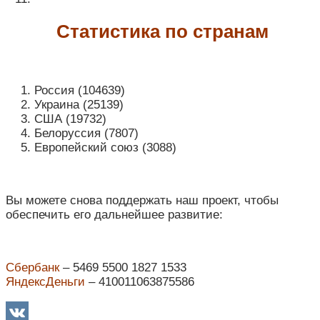
Статистика по странам
Россия (104639)
Украина (25139)
США (19732)
Белоруссия (7807)
Европейский союз (3088)
Вы можете снова поддержать наш проект, чтобы
обеспечить его дальнейшее развитие:
Сбербанк
– 5469 5500 1827 1533
ЯндексДеньги
– 410011063875586