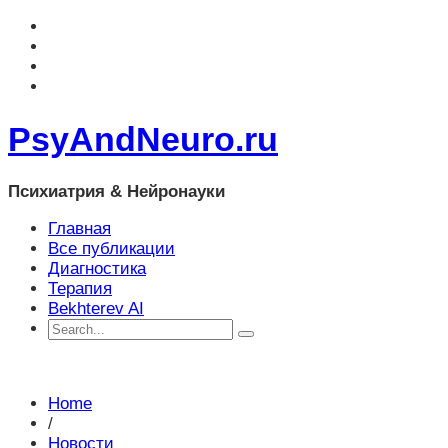
PsyAndNeuro.ru
Психиатрия & Нейронауки
Главная
Все публикации
Диагностика
Терапия
Bekhterev AI
Home
/
Новости