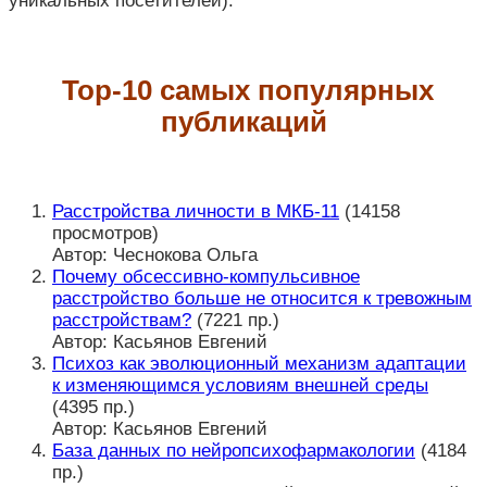
уникальных посетителей).
Top-10 самых популярных
публикаций
Расстройства личности в МКБ-11
(14158
просмотров)
Автор: Чеснокова Ольга
Почему обсессивно-компульсивное
расстройство больше не относится к тревожным
расстройствам?
(7221 пр.)
Автор: Касьянов Евгений
Психоз как эволюционный механизм адаптации
к изменяющимся условиям внешней среды
(4395 пр.)
Автор: Касьянов Евгений
База данных по нейропсихофармакологии
(4184
пр.)