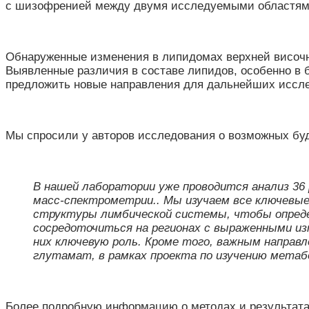
с шизофренией между двумя исследуемыми областями
Обнаруженные изменения в липидомах верхней височн
Выявленные различия в составе липидов, особенно в 
предложить новые направления для дальнейших иссле
Мы спросили у авторов исследования о возможных бу
В нашей лаборатории уже проводится анализ 36
масс-спектрометрии.
. Мы изучаем все ключевы
структуры лимбической системы, чтобы опред
сосредоточиться на регионах с выраженными из
них ключевую роль. Кроме того, важным направ
глутамат, в рамках проекта по изучению метабо
Более подробную информацию о методах и результатах