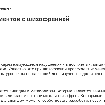
ренией
циентов с шизофренией
, характеризующееся нарушениями в восприятии, мышле
ека. Известно, что при шизофрении происходят изменен
ом уровне, на сегодняшний день изучены недостаточно.
ется липидам и метаболитам, которые являются важны
и в липидном составе мозга и шизофренией открывает 
в дальнейшем может способствовать разработке новых п