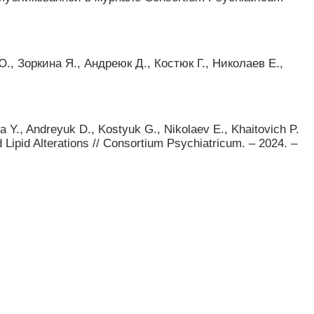
, Зоркина Я., Андреюк Д., Костюк Г., Николаев Е.,
 Y., Andreyuk D., Kostyuk G., Nikolaev E., Khaitovich P.
Lipid Alterations // Consortium Psychiatricum. – 2024. –