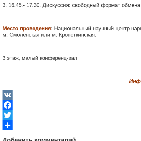
3.​ 16.45.- 17.30. Дискуссия: свободный формат обмен
Место проведения
: Национальный научный центр нар
м. Смоленская или м. Кропоткинская.
3 этаж, малый конференц-зал
Инф
VK
Facebook
Twitter
Отправить
Добавить комментарий