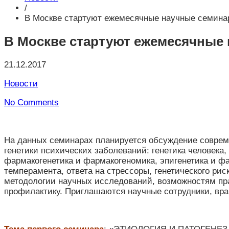
/
В Москве стартуют ежемесячные научные семинар
В Москве стартуют ежемесячные 
21.12.2017
Новости
No Comments
На данных семинарах планируется обсуждение совреме
генетики психических заболеваний: генетика человека,
фармакогенетика и фармакогеномика, эпигенетика и фа
темперамента, ответа на стрессоры, генетического ри
методологии научных исследований, возможностям пра
профилактику. Приглашаются научные сотрудники, врач