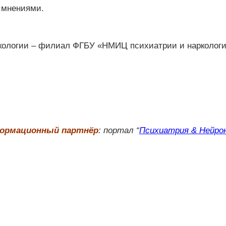
а мнениями.
кологии – филиал ФГБУ «НМИЦ психиатрии и наркологии
ормационный партнёр
: портал “
Психиатрия & Нейро