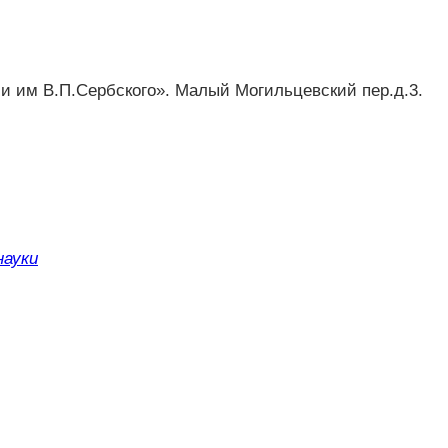
 им В.П.Сербского». Малый Могильцевский пер.д.3.
науки