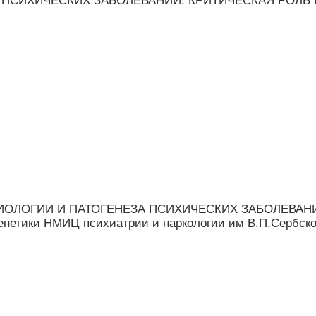
З ПСИХИЧЕСКИХ ЗАБОЛЕВАНИЙ: КРИТИЧЕСКАЯ РОЛЬ
ЭТИОЛОГИИ И ПАТОГЕНЕЗА ПСИХИЧЕСКИХ ЗАБОЛЕВА
генетики НМИЦ психиатрии и наркологии им В.П.Сербско