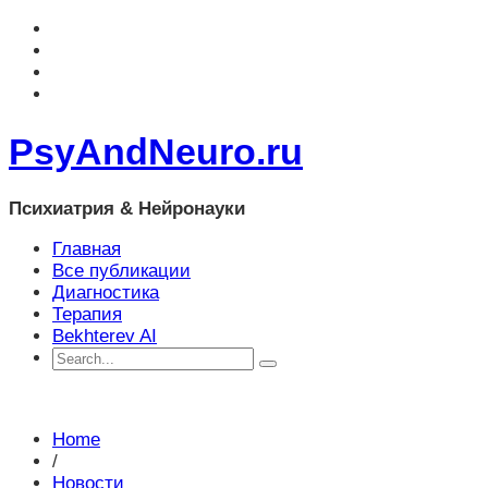
PsyAndNeuro.ru
Психиатрия & Нейронауки
Главная
Все публикации
Диагностика
Терапия
Bekhterev AI
Home
/
Новости