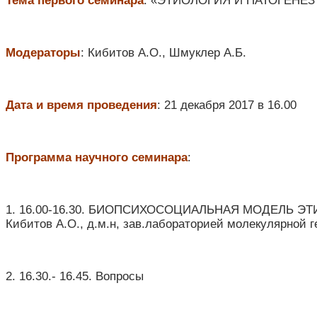
Тема первого семинара
: «ЭТИОЛОГИЯ И ПАТОГЕНЕ
Модераторы
: Кибитов А.О., Шмуклер А.Б.
Дата и время проведения
: 21 декабря 2017 в 16.00
Программа научного семинара
:
1.​ 16.00-16.30. БИОПСИХОСОЦИАЛЬНАЯ МОДЕЛЬ 
Кибитов А.О., д.м.н, зав.лабораторией молекулярной 
2.​ 16.30.- 16.45. Вопросы