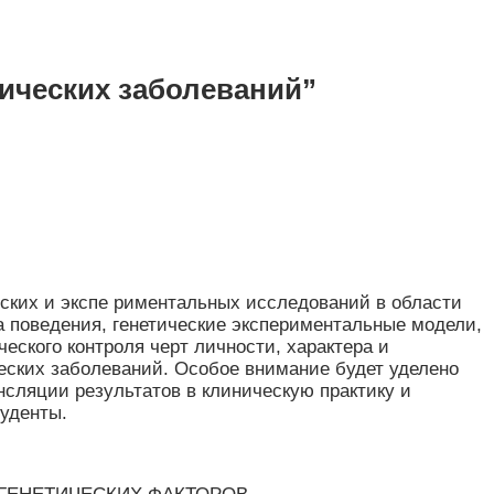
хических заболеваний”
еских и экспе риментальных исследований в области
ка поведения, генетические экспериментальные модели,
еского контроля черт личности, характера и
ческих заболеваний. Особое внимание будет уделено
сляции результатов в клиническую практику и
туденты.