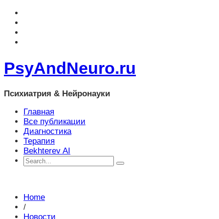
PsyAndNeuro.ru
Психиатрия & Нейронауки
Главная
Все публикации
Диагностика
Терапия
Bekhterev AI
Home
/
Новости