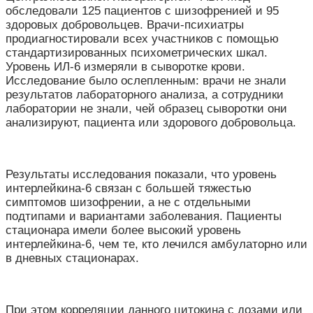
обследовали 125 пациентов с шизофренией и 95
здоровых добровольцев. Врачи-психиатры
продиагностировали всех участников с помощью
стандартизированных психометрических шкал.
Уровень ИЛ-6 измеряли в сыворотке крови.
Исследование было ослепленным: врачи не знали
результатов лабораторного анализа, а сотрудники
лаборатории не знали, чей образец сыворотки они
анализируют, пациента или здорового добровольца.
Результаты исследования показали, что уровень
интерлейкина-6 связан с большей тяжестью
симптомов шизофрении, а не с отдельными
подтипами и вариантами заболевания. Пациенты
стационара имели более высокий уровень
интерлейкина-6, чем те, кто лечился амбулаторно или
в дневных стационарах.
При
этом корреляции данного
цитокина с дозами или