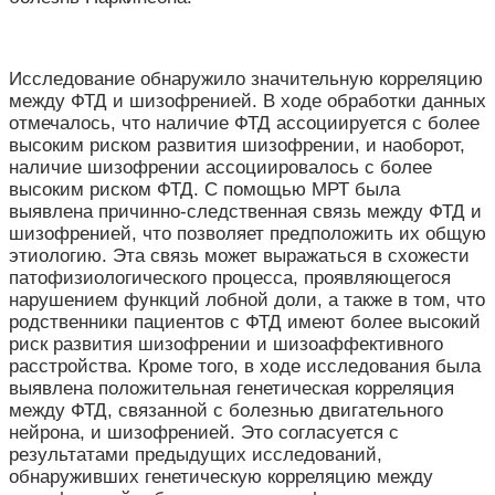
Исследование обнаружило значительную корреляцию
между ФТД и шизофренией. В ходе обработки данных
отмечалось, что наличие ФТД ассоциируется с более
высоким риском развития шизофрении, и наоборот,
наличие шизофрении ассоциировалось с более
высоким риском ФТД. С помощью МРТ была
выявлена причинно-следственная связь между ФТД и
шизофренией, что позволяет предположить их общую
этиологию. Эта связь может выражаться в схожести
патофизиологического процесса, проявляющегося
нарушением функций лобной доли, а также в том, что
родственники пациентов с ФТД имеют более высокий
риск развития шизофрении и шизоаффективного
расстройства. Кроме того, в ходе исследования была
выявлена положительная генетическая корреляция
между ФТД, связанной с болезнью двигательного
нейрона, и шизофренией. Это согласуется с
результатами предыдущих исследований,
обнаруживших генетическую корреляцию между