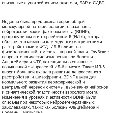
связанные с употреблением алкоголя, БАР и СДВГ.
Недавно была предложена теория общей
молекулярной патофизиологии, связанная с
нейротрофическим фактором мозга (BDNF),
програнулином и интерлейкином-6 (ИЛ-6), которая
объясняет взаимосвязь между психиатрическими
расстройствами и ФТД. ИЛ-6 влияет на
физиологический гомеостаз нервной ткани. Глубокие
невропатологические изменения при болезни
Альцгеймера и ФТД потенциально связаны с
повышенной экспрессией ИЛ-6 в мозге. Также ИЛ-6
вносит большой вклад в развитие депрессивного
расстройства и шизофрении. BDNF важен для
нормального развития периферической и
центральной нервной системы, выживания нейронов
и синаптической пластичности взрослого мозга.
Изменения в уровнях и активности BDNF были
описаны при некоторых нейродегенеративных
заболеваниях, таких как болезнь Альцгеймера и
болезнь Паркинсона.