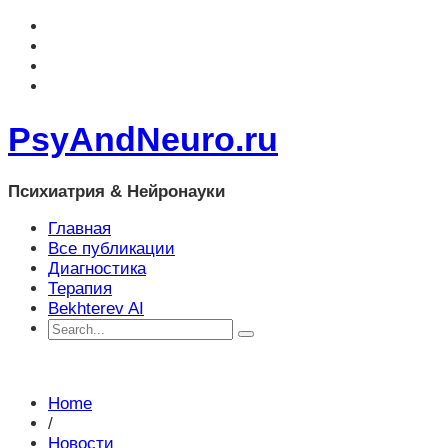
PsyAndNeuro.ru
Психиатрия & Нейронауки
Главная
Все публикации
Диагностика
Терапия
Bekhterev AI
Home
/
Новости