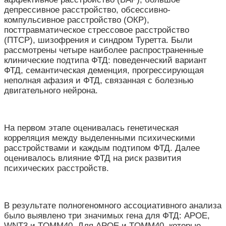
депрессивное расстройство, обсессивно-
компульсивное расстройство (ОКР),
посттравматическое стрессовое расстройство
(ПТСР), шизофрения и синдром Туретта. Были
рассмотрены четыре наиболее распространенные
клинические подтипа ФТД: поведенческий вариант
ФТД, семантическая деменция, прогрессирующая
неполная афазия и ФТД, связанная с болезнью
двигательного нейрона.
На первом этапе оценивалась генетическая
корреляция между выделенными психическими
расстройствами и каждым подтипом ФТД. Далее
оценивалось влияние ФТД на риск развития
психических расстройств.
В результате полногеномного ассоциативного анализа
было выявлено три значимых гена для ФТД: APOE,
WNT3 и TOMM40. Для APOE и TOMM40, которые