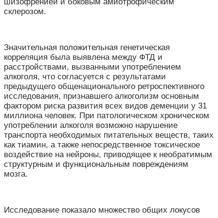
шизофренией и боковым амиотрофическим
склерозом.
Значительная положительная генетическая
корреляция была выявлена между ФТД и
расстройствами, вызванными употреблением
алкоголя, что согласуется с результатами
предыдущего общенационального ретроспективного
исследования, признавшего алкоголизм основным
фактором риска развития всех видов деменции у 31
миллиона человек. При патологическом хроническом
употреблении алкоголя возможно нарушение
транспорта необходимых питательных веществ, таких
как тиамин, а также непосредственное токсическое
воздействие на нейроны, приводящее к необратимым
структурным и функциональным повреждениям
мозга.
Исследование показало множество общих локусов