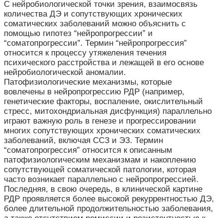
С нейробиологической точки зрения, взаимосвязь
количества ДЭ и сопутствующих хронических
соматических заболеваний можно объяснить с
помощью гипотез “нейропрогрессии” и
“соматопрогрессии”. Термин “нейропрогрессия”
относится к процессу утяжеления течения
психического расстройства и лежащей в его основе
нейробиологической аномалии.
Патофизиологические механизмы, которые
вовлечены в нейропрогрессию РДР (например,
генетические факторы, воспаление, окислительный
стресс, митохондриальная дисфункция) параллельно
играют важную роль в генезе и прогрессировании
многих сопутствующих хронических соматических
заболеваний, включая ССЗ и ЭЗ. Термин
“соматопрогрессия” относится к описанным
патофизиологическим механизмам и накоплению
сопутствующей соматической патологии, которая
часто возникает параллельно с нейропрогрессией.
Последняя, в свою очередь, в клинической картине
РДР проявляется более высокой рекуррентностью ДЭ,
более длительной продолжительностью заболевания,