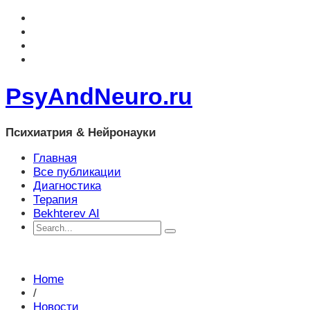
PsyAndNeuro.ru
Психиатрия & Нейронауки
Главная
Все публикации
Диагностика
Терапия
Bekhterev AI
Home
/
Новости