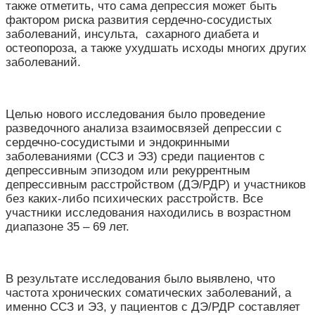
также отметить, что сама депрессия может быть
фактором риска развития сердечно-сосудистых
заболеваний, инсульта, сахарного диабета и
остеопороза, а также ухудшать исходы многих других
заболеваний.
Целью нового исследования было проведение
разведочного анализа взаимосвязей депрессии с
сердечно-сосудистыми и эндокринными
заболеваниями (ССЗ и ЭЗ) среди пациентов с
депрессивным эпизодом или рекуррентным
депрессивным расстройством (ДЭ/РДР) и участников
без каких-либо психических расстройств. Все
участники исследования находились
в возрастном
диапазоне
35 – 69 лет.
В результате исследования было выявлено, что
частота хронических соматических заболеваний, а
именно ССЗ и ЭЗ, у пациентов с ДЭ/РДР составляет