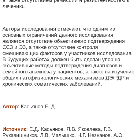
а также отсутствием ремиссии и резистентностью к
лечению.
Авторы исследования отмечают, что одним из
основных ограничений данного исследования
является отсутствие объективного подтверждения
ССЗ и ЭЗ, а также отсутствие контроля
смешивающих факторов у участников исследования.
В будущих работах должен быть сделан упор на
объективные методы подтверждения диагнозов и
семейного анамнеза у пациентов, а также на изучение
общих патофизиологических механизмов ДЭ/РДР и
хронических соматических заболеваний
.
Автор
: Касьянов Е. Д.
Источник
:
Е.Д. Касьянов, Я.В. Яковлева, Г.В.
Рукавишников, Л.В. Малышко, Н.Г. Незнанов, А.О.