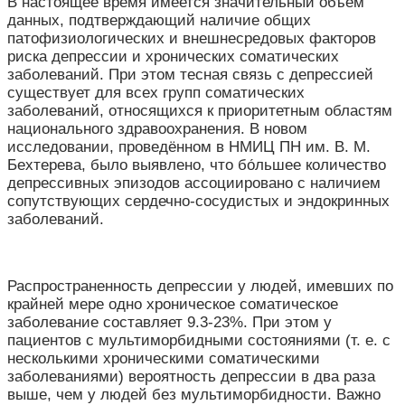
В настоящее время имеется значительный объем
данных, подтверждающий наличие общих
патофизиологических и внешнесредовых факторов
риска депрессии и хронических соматических
заболеваний. При этом тесная связь с депрессией
существует для всех групп соматических
заболеваний, относящихся к приоритетным областям
национального здравоохранения. В новом
исследовании, проведённом в НМИЦ ПН им. В. М.
Бехтерева, было выявлено, что бо́льшее количество
депрессивных эпизодов ассоциировано с наличием
сопутствующих сердечно-сосудистых и эндокринных
заболеваний.
Распространенность депрессии у людей, имевших по
крайней мере одно хроническое соматическое
заболевание составляет 9.3-23%. При этом у
пациентов с мультиморбидными состояниями (т. е. с
несколькими хроническими соматическими
заболеваниями) вероятность депрессии в два раза
выше, чем у людей без мультиморбидности. Важно