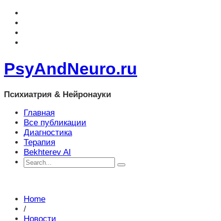
PsyAndNeuro.ru
Психиатрия & Нейронауки
Главная
Все публикации
Диагностика
Терапия
Bekhterev AI
Home
/
Новости