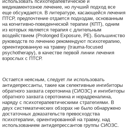
использовать психотерапевтическое и
медикаментозное лечение, но лучший подход все
еще обсуждается. В литературе, касающейся лечения
ПТСР, предпочтение отдается подходам, основанным
на когнитивно-поведенческой терапии (КПТ), одним
из которых является терапия с длительным
воздействием (Prolonged Exposure, PE). Большинство
руководств по лечению рекомендуют психотерапию,
ориентированную на травму (trauma-focused
psychotherapy), в качестве первой линии лечения
взрослых с ПТСР.
Остается неясным, следует ли использовать
антидепрессанты, такие как селективные ингибиторы
обратного захвата серотонина (СИОЗС) и ингибиторы
обратного захвата серотонина и норадреналина,
наряду с психотерапевтическими стратегиями. В
двух систематических обзорах не было обнаружено
достаточных доказательств превосходства
психотерапии, ориентированной на травму, над
использованием антидепрессантов группы СИОЗС.