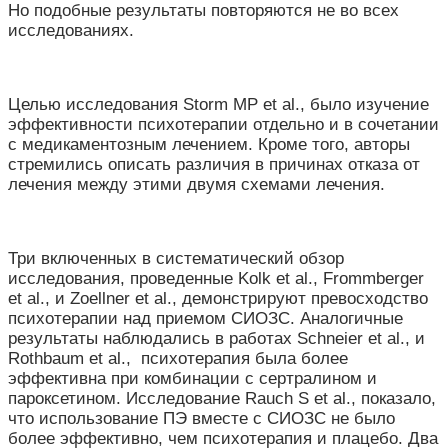
Но подобные результаты повторяются не во всех
исследованиях.
Целью исследования Storm MP et al., было изучение
эффективности психотерапии отдельно и в сочетании
с медикаментозным лечением. Кроме того, авторы
стремились описать различия в причинах отказа от
лечения между этими двумя схемами лечения.
Три включенных в систематический обзор
исследования, проведенные Kolk et al., Frommberger
et al., и Zoellner et al., демонстрируют превосходство
психотерапии над приемом СИОЗС. Аналогичные
результаты наблюдались в работах Schneier et al., и
Rothbaum et al., психотерапия была более
эффективна при комбинации с сертралином и
пароксетином. Исследование Rauch S et al., показало,
что использование ПЭ вместе с СИОЗС не было
более эффективно, чем психотерапия и плацебо. Два