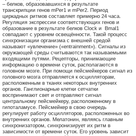
– белков, образовавшихся в результате
транскрипции генов mPer1 и mPer2. Период
циркадных ритмов составляет примерно 24 часа.
Регуляция экспрессии соответствующих генов и
образование в результате белков Clock и Bmal1
совпадают с уровнем освещённости. Такой процесс
синхронизации организма с внешней средой
называют «увлечение» («entrainment»). Сигналы из
окружающей среды считываются так называемыми
входящими путями. Рецепторы, принимающие
информацию о времени суток, располагаются в
головном мозге. При помощи пейсмейкеров сигнал из
головного мозга отправляется к осцилляторам,
расположенным в тканях некоторых внутренних
органов. Ганглионарные клетки сетчатки
воспринимают свет и отправляют сигнал
центральному пейсмейкеру, расположенному в
гипоталамусе. Пейсмейкер в свою очередь
регулирует работу осцилляторов, расположенных во
внутренних органов. Мелатонин, являясь главным
синхронизатором, синхронизирует их ритм в
зависимости от времени суток. Его уровень зависит