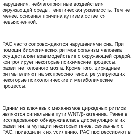
нарушения, неблагоприятные воздействия
окружающей среды, генетическая уязвимость. Тем не
менее, основная причина аутизма остаётся
невыясненной.
РАС часто сопровождаются нарушениями сна. При
помощи биологических ритмов организм человека
осуществляет взаимодействие с окружающей средой,
контролирует некоторые психические процессы,
развитие головного мозга. Кроме того, циркадные
ритмы влияют на экспрессию генов, регулирующих
некоторые психологические и метаболические
процессы.
Одним из ключевых механизмов циркадных ритмов
являются сигнальные пути WNT/β-катенина. Ранее в
исследованиях обнаруживалась дисрегуляция в их
развитии, а мутации некоторых генов, связанных с
РАС, приводили к их усилению. РАС прогрессируют в