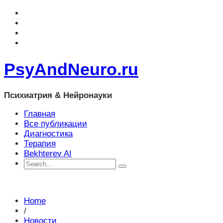
PsyAndNeuro.ru
Психиатрия & Нейронауки
Главная
Все публикации
Диагностика
Терапия
Bekhterev AI
Home
/
Новости