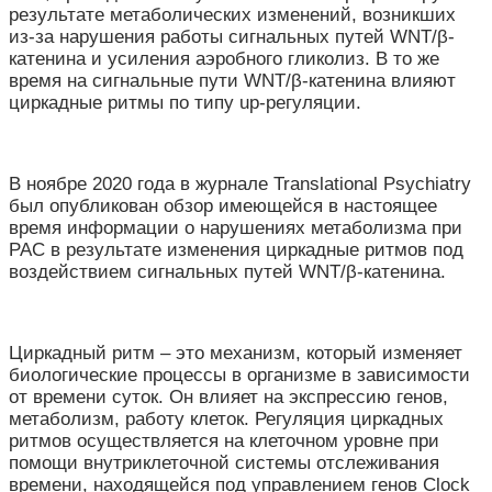
результате метаболических изменений, возникших
из-за нарушения работы сигнальных путей WNT/β-
катенина и усиления аэробного гликолиз. В то же
время на сигнальные пути WNT/β-катенина влияют
циркадные ритмы по типу up-регуляции.
В ноябре 2020 года в журнале Translational Psychiatry
был опубликован обзор имеющейся в настоящее
время информации о нарушениях метаболизма при
РАС в результате изменения циркадные ритмов под
воздействием сигнальных путей WNT/β-катенина.
Циркадный ритм – это механизм, который изменяет
биологические процессы в организме в зависимости
от времени суток. Он влияет на экспрессию генов,
метаболизм, работу клеток. Регуляция циркадных
ритмов осуществляется на клеточном уровне при
помощи внутриклеточной системы отслеживания
времени, находящейся под управлением генов Clock