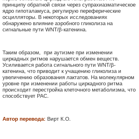
принципу обратной связи через супрахиазматическое
ядро гипоталамуса, регулирую переферические
осцилляторы. В некоторых исследованиях
обнаружено влияние аэробного гликолиза на
сигнальные пути WNT/β-катенина.
Таким образом, при аутизме при изменении
циркадных ритмов нарушается обмен веществ.
Усиливается работа сигнального пути WNT/β-
катенина, что приводит к учащению гликолиза и
увеличению образования
лактатов
. На молекулярном
уровне при изменении работы циркадного ритма
происходит перестройка клеточного метаболизма, что
способствует РАС.
Автор перевода:
Вирт К.О.