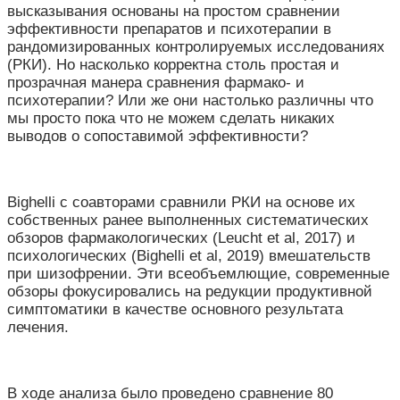
высказывания основаны на простом сравнении
эффективности препаратов и психотерапии в
рандомизированных контролируемых исследованиях
(РКИ). Но насколько корректна столь простая и
прозрачная манера сравнения фармако- и
психотерапии?
Или же они настолько различны что
мы просто пока что не можем сделать никаких
выводов о сопоставимой эффективности?
Bighelli с соавторами сравнили РКИ на основе их
собственных ранее выполненных систематических
обзоров фармакологических (Leucht et al, 2017) и
психологических (Bighelli et al, 2019) вмешательств
при шизофрении. Эти всеобъемлющие, современные
обзоры фокусировались на редукции продуктивной
симптоматики в качестве основного результата
лечения.
В ходе анализа было проведено сравнение 80