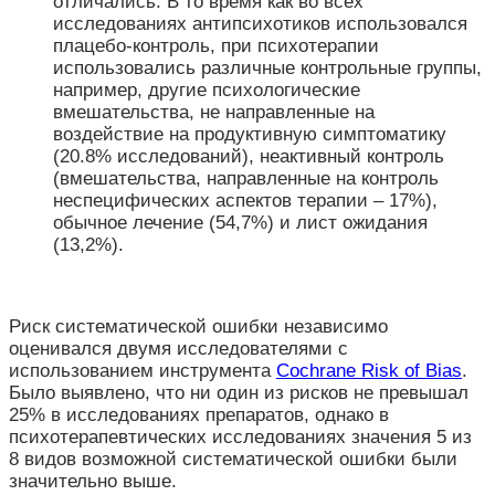
отличались. В то время как во всех
исследованиях антипсихотиков использовался
плацебо-контроль, при психотерапии
использовались различные контрольные группы,
например, другие психологические
вмешательства, не направленные на
воздействие на продуктивную симптоматику
(20.8% исследований), неактивный контроль
(вмешательства, направленные на контроль
неспецифических аспектов терапии – 17%),
обычное лечение (54,7%) и лист ожидания
(13,2%).
Риск систематической ошибки независимо
оценивался двумя исследователями с
использованием инструмента
Cochrane Risk of Bias
.
Было выявлено, что ни один из рисков не превышал
25% в исследованиях препаратов, однако в
психотерапевтических исследованиях значения 5 из
8 видов возможной систематической ошибки были
значительно выше.