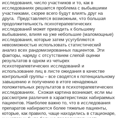
исследования, число участников и то, как в
исследованиях решается проблема с выбывшими
участниками, скорее всего будут влиять друг на
друга. Представляется возможным, что большая
продолжительность психотерапевтических
исследований может приводить к большему
выбыванию, влияя на уже небольшие (маломощные)
исследования, которые затем усугубляются
невозможностью использовать статистический
анализ всех рандомизированных пациентов. Эти
факторы, наряду с отсутствием слепой оценки
результатов в одном из четырех
психотерапевтических исследований и
использование лиц в листе ожидания в качестве
контрольной группы – все сводятся к потенциальному
завышению и получению в итоге ненадежных
положительных результатов в психотерапевтических
исследованиях. Схожая картина возникает, если мы
рассмотрим различия в характеристиках набираемых
пациентов. Наиболее важно то, что в исследования
препаратов набираются более тяжелые пациенты,
которые, как правило, чаще находились в стационаре,