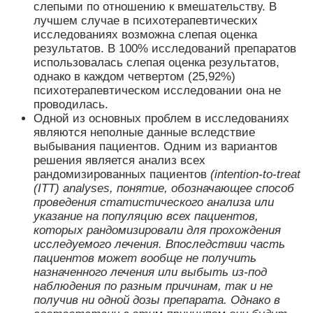
слепыми по отношению к вмешательству. В
лучшем случае в психотерапевтических
исследованиях возможна слепая оценка
результатов. В 100% исследований препаратов
использовалась слепая оценка результатов,
однако в каждом четвертом (25,92%)
психотерапевтическом исследовании она не
проводилась.
Одной из основных проблем в исследованиях
являются неполные данные вследствие
выбывания пациентов. Одним из вариантов
решения является анализ всех
рандомизированных пациентов
(intention-to-treat
(ITT) analyses, понятие, обозначающее способ
проведения статистического анализа или
указание на популяцию всех пациентов,
которых рандомизировали для прохождения
исследуемого лечения. Впоследствии часть
пациентов может вообще не получить
назначенного лечения или выбыть из-под
наблюдения по разным причинам, так и не
получив ни одной дозы препарата. Однако в