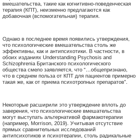
вмешательства, такие как когнитивно-поведенческая
терапия (КПТ), неизменно предлагаются как
добавочная (вспомогательная) терапия.
Однако в последнее время появились утверждения,
что психологические вмешательства столь же
эффективны, как и антипсихотики. В частности, в
обоих изданиях Understanding Psychosis and
Schizophrenia Британского психологического
общества смело заявляется, что “…общепризнано,
что в среднем польза от КПТ для пациентов примерно
такая же, как от приема психотропных препаратов”.
Некоторые расширили это утверждение вплоть до
заверения, что психологические вмешательства
могут выступать альтернативой фармакотерапии
(например, Morrison, 2019). Учитывая отсутствие
прямых сравнительных исследований
антипсихотиков и психотерапии, столь радикальные