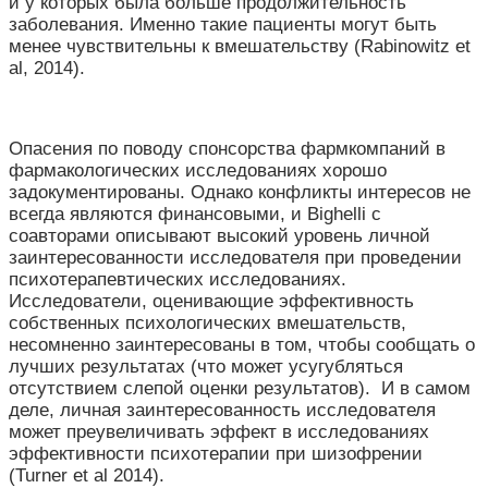
и у которых была больше продолжительность
заболевания. Именно такие пациенты могут быть
менее чувствительны к вмешательству (Rabinowitz et
al, 2014).
Опасения по поводу спонсорства фармкомпаний в
фармакологических исследованиях хорошо
задокументированы. Однако конфликты интересов не
всегда являются финансовыми, и Bighelli с
соавторами описывают высокий уровень личной
заинтересованности исследователя при проведении
психотерапевтических исследованиях.
Исследователи, оценивающие эффективность
собственных психологических вмешательств,
несомненно заинтересованы в том, чтобы сообщать о
лучших результатах (что может усугубляться
отсутствием слепой оценки результатов). И в самом
деле, личная заинтересованность исследователя
может преувеличивать эффект в исследованиях
эффективности психотерапии при шизофрении
(Turner et al 2014).