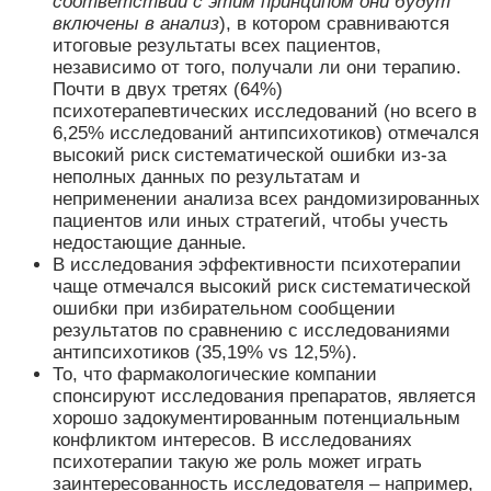
соответствии с этим принципом они будут
включены в анализ
), в котором сравниваются
итоговые результаты всех пациентов,
независимо от того, получали ли они терапию.
Почти в двух третях (64%)
психотерапевтических исследований (но всего в
6,25% исследований антипсихотиков) отмечался
высокий риск систематической ошибки из-за
неполных данных по результатам и
неприменении анализа всех рандомизированных
пациентов или иных стратегий, чтобы учесть
недостающие данные.
В исследования эффективности психотерапии
чаще отмечался высокий риск систематической
ошибки при избирательном сообщении
результатов по сравнению с исследованиями
антипсихотиков (35,19% vs 12,5%).
То, что фармакологические компании
спонсируют исследования препаратов, является
хорошо задокументированным потенциальным
конфликтом интересов. В исследованиях
психотерапии такую же роль может играть
заинтересованность исследователя – например,