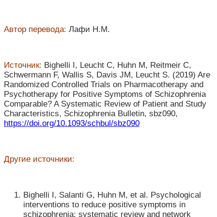
Автор перевода:
Лафи Н.М.
Источник:
Bighelli I, Leucht C, Huhn M, Reitmeir C,
Schwermann F, Wallis S, Davis JM, Leucht S. (2019) Are
Randomized Controlled Trials on Pharmacotherapy and
Psychotherapy for Positive Symptoms of Schizophrenia
Comparable? A Systematic Review of Patient and Study
Characteristics, Schizophrenia Bulletin, sbz090,
https://doi.org/10.1093/schbul/sbz090
Другие источники:
Bighelli I, Salanti G, Huhn M, et al. Psychological
interventions to reduce positive symptoms in
schizophrenia: systematic review and network