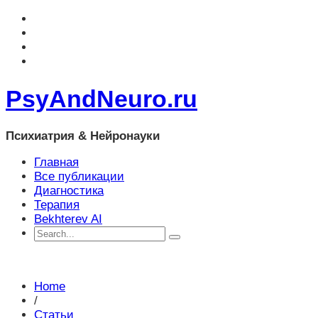
PsyAndNeuro.ru
Психиатрия & Нейронауки
Главная
Все публикации
Диагностика
Терапия
Bekhterev AI
Home
/
Статьи