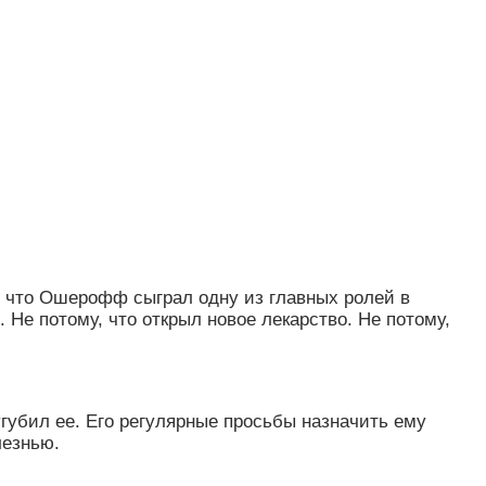
 что Ошерофф сыграл одну из главных ролей в
 Не потому, что открыл новое лекарство. Не потому,
угубил ее. Его регулярные просьбы назначить ему
лезнью.