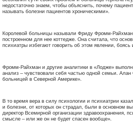
недостаточно знаем, чтобы объяснить, почему пациен
называть болезни пациентов хроническими
»
.
Королевой больницы называли Фриду Фромм-Райхман, 
построенном для нее коттедже. Она считала, что основ
психиатры избегают говорить об этом явлении, боясь 
Фромм-Райхман и другие аналитики в
«
Лодже
»
выполн
анализ – чувствовали себя частью одной семьи. Ала
больницей в Северной Америке
»
.
В то время вера в силу психологии и психиатрии каз
и болезни, от которых он страдал, были в основном в
директор Всемирной организации здравоохранения, пси
смысле – или же он не будет спасен вообще
»
.