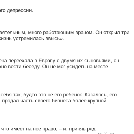
его депрессии.
аятельным, много работающим врачом. Он открыл три
жизнь устремилась ввысь
»
.
жена переехала в Европу с двумя их сыновьями, он
но вести беседу. Он не мог усидеть на месте
бя так, будто это не его ребенок. Казалось, его
 продал часть своего бизнеса более крупной
что имеет на нее право, – и, приняв ряд