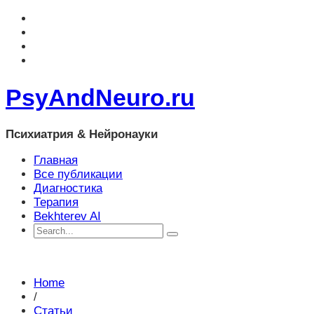
PsyAndNeuro.ru
Психиатрия & Нейронауки
Главная
Все публикации
Диагностика
Терапия
Bekhterev AI
Home
/
Статьи