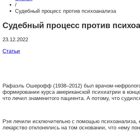
/
Судебный процесс против психоанализа
Судебный процесс против психо
23.12.2022
Статьи
Рафаэль Ошерофф (1938–2012) был врачом-нефрологом.
формировании курса американской психиатрии в конце X
что лечил знаменитого пациента. А потому, что судил
Рэя лечили исключительно с помощью психоанализа, ко
лекарство отклонялись на том основании, что
«
ему по