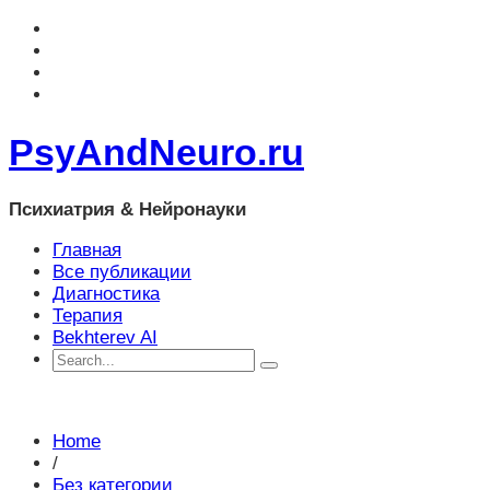
PsyAndNeuro.ru
Психиатрия & Нейронауки
Главная
Все публикации
Диагностика
Терапия
Bekhterev AI
Home
/
Без категории