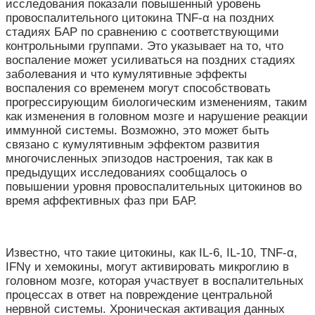
исследования показали повышенный уровень
провоспалительного цитокина TNF-α на поздних
стадиях БАР по сравнению с соответствующими
контрольными группами. Это указывает на то, что
воспаление может усиливаться на поздних стадиях
заболевания и что кумулятивные эффекты
воспаления со временем могут способствовать
прогрессирующим биологическим изменениям, таким
как изменения в головном мозге и нарушение реакции
иммунной системы. Возможно, это может быть
связано с кумулятивным эффектом развития
многочисленных эпизодов настроения, так как в
предыдущих исследованиях сообщалось о
повышении уровня провоспалительных цитокинов во
время аффективных фаз при БАР.
Известно, что такие цитокины, как IL-6, IL-10, TNF-α,
IFNγ и хемокины, могут активировать микроглию в
головном мозге, которая участвует в воспалительных
процессах в ответ на повреждение центральной
нервной системы. Хроническая активация данных