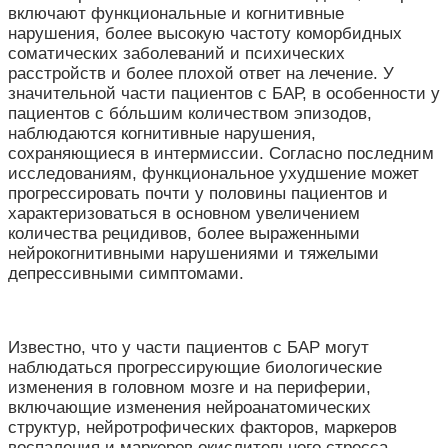
включают функциональные и когнитивные
нарушения, более высокую частоту коморбидных
соматических заболеваний и психических
расстройств и более плохой ответ на лечение. У
значительной части пациентов с БАР, в особенности у
пациентов с бóльшим количеством эпизодов,
наблюдаются когнитивные нарушения,
сохраняющиеся в интермиссии. Согласно последним
исследованиям, функциональное ухудшение может
прогрессировать почти у половины пациентов и
характеризоваться в основном увеличением
количества рецидивов, более выраженными
нейрокогнитивными нарушениями и тяжелыми
депрессивными симптомами.
Известно, что у части пациентов с БАР могут
наблюдаться прогрессирующие биологические
изменения в головном мозге и на периферии,
включающие изменения нейроанатомических
структур, нейротрофических факторов, маркеров
воспаления и маркеров окислительного стресса.