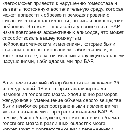
клеток может привести к нарушению гомеостаза и
вызвать постоянную воспалительную среду, которая
может привести к обрезке и ремоделированию
синаптической пластичности, вызывая повреждение
нейронов. Это может произойти у пациентов с БАР
из-за повторения аффективных эпизодов, что может
способствовать вышеупомянутым
нейроанатомическим изменениям, которые были
связаны с прогрессированием заболевания и, в
конечном итоге, с когнитивными и функциональными
нарушениями, наблюдаемыми при БАР.
В систематический обзор было также включено 35
исследований, 18 из которых анализировали
изменения головного мозга. Увеличение размеров
желудочков и уменьшение объема серого вещества
были наиболее распространенными изменениями
мозга, связанными с прогрессированием БАР. В
целом, было обнаружено, что уменьшение объема
головного мозга в различных областях мозга
коррелирует с соответствующими переменными