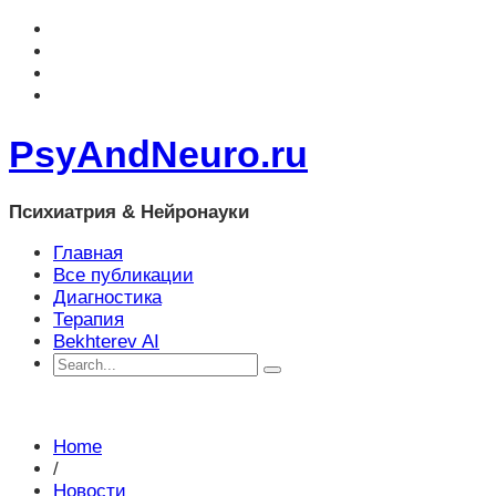
PsyAndNeuro.ru
Психиатрия & Нейронауки
Главная
Все публикации
Диагностика
Терапия
Bekhterev AI
Home
/
Новости