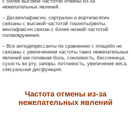
с более высокой частотой отмены из-за
нежелательных явлений.
– Десвенлафаксин, сертралин и вортиоксетин
связаны с высокой частотой тошноты/рвоты,
венлафаксин связан с более низкой частотой
головокружения.
– Все антидепрессанты по сравнению с плацебо не
связаны с увеличением частоты таких нежелательных
явлений как головная боль, сонливость, бессонница,
сухость во рту, запоры, потливость, увеличение веса,
сексуальная дисфункция.
Частота отмены из-за
нежелательных явлений