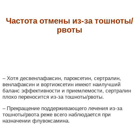
Частота отмены из-за тошноты/
рвоты
– Хотя десвенлафаксин, пароксетин, сертралин,
венлафаксин и вортиоксетин имеют наилучший
баланс эффективности и приемлемости, сертралин
плохо переносится из-за тошноты/рвоты.
– Прекращение поддерживающего лечения из-за
тошноты/рвота реже всего наблюдается при
назначении флувоксамина.