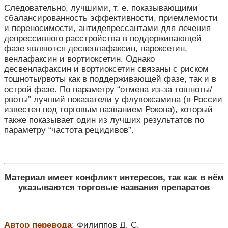
Следовательно, лучшими, т. е. показывающими
сбалансированность эффективности, приемлемости
и переносимости, антидепрессантами для лечения
депрессивного расстройства в поддерживающей
фазе являются десвенлафаксин, пароксетин,
венлафаксин и вортиоксетин. Однако
десвенлафаксин и вортиоксетин связаны с риском
тошноты/рвоты как в поддерживающей фазе, так и в
острой фазе. По параметру “отмена из-за тошноты/
рвоты” лучший показатели у флувоксамина (в России
известен под торговым названием Рокона), который
также показывает один из лучших результатов по
параметру “частота рецидивов”.
Материал имеет конфликт интересов, так как в нём
указываются торговые названия препаратов
Автор перевода
: Филиппов Д. С.