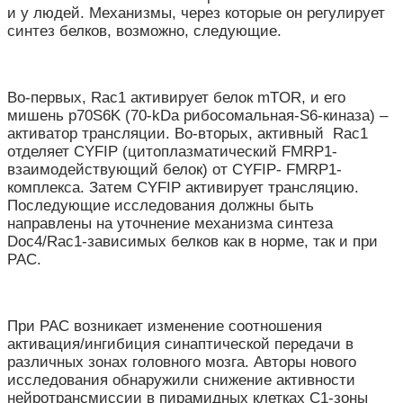
и у людей. Механизмы, через которые он регулирует
синтез белков, возможно, следующие.
Во-первых, Rac1 активирует белок mTOR, и его
мишень p70S6K (70-kDa рибосомальная-S6-киназа) –
активатор трансляции. Во-вторых, активный Rac1
отделяет CYFIP (цитоплазматический FMRP1-
взаимодействующий белок) от CYFIP- FMRP1-
комплекса. Затем CYFIP активирует трансляцию.
Последующие исследования должны быть
направлены на уточнение механизма синтеза
Doc4/Rac1-зависимых белков как в норме, так и при
РАС.
При РАС возникает изменение соотношения
активация/ингибиция синаптической передачи в
различных зонах головного мозга. Авторы нового
исследования обнаружили снижение активности
нейротрансмиссии в пирамидных клетках С1-зоны