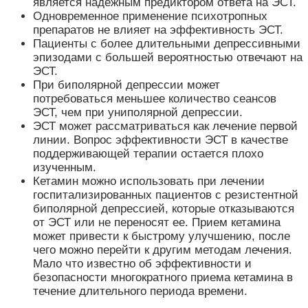
является надежным предиктором ответа на ЭСТ.
Одновременное применение психотропных
препаратов не влияет на эффективность ЭСТ.
Пациенты с более длительными депрессивными
эпизодами с большей вероятностью отвечают на
ЭСТ.
При биполярной депрессии может
потребоваться меньшее количество сеансов
ЭСТ, чем при униполярной депрессии.
ЭСТ может рассматриваться как лечение первой
линии. Вопрос эффективности ЭСТ в качестве
поддерживающей терапии остается плохо
изученным.
Кетамин можно использовать при лечении
госпитализированных пациентов с резистентной
биполярной депрессией, которые отказываются
от ЭСТ или не переносят ее. Прием кетамина
может привести к быстрому улучшению, после
чего можно перейти к другим методам лечения.
Мало что известно об эффективности и
безопасности многократного приема кетамина в
течение длительного периода времени.