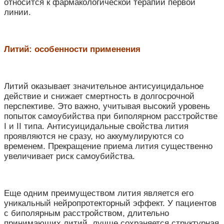
относится к фармакологической терапии первой
линии.
Литий: особенности применения
Литий оказывает значительное антисуицидальное
действие и снижает смертность в долгосрочной
перспективе. Это важно, учитывая высокий уровень
попыток самоубийства при биполярном расстройстве
I и II типа. Антисуицидальные свойства лития
проявляются не сразу, но аккумулируются со
временем. Прекращение приема лития существенно
увеличивает риск самоубийства.
Еще одним преимуществом лития является его
уникальный нейропротекторный эффект. У пациентов
с биполярным расстройством, длительно
принимающих литий, лучше сохраняется структурная