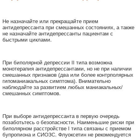
Не назначайте или прекращайте прием
антидепрессанта при смешанных состояниях, а также
не назначайте антидепрессанты пациентам с
быстрыми циклами.
При биполярной депрессии II типа возможна
монотерапия антидепрессантами, но не при наличии
смешанных признаков (два или более контрполярных
гипоманиакальных симптома). Внимательно
наблюдайте за развитием любых маниакальных/
смешанных симптомов.
При выборе антидепрессанта в первую очередь
позаботьтесь о безопасности. Наименьшие риски при
биполярном расстройстве I типа связаны с приемом
бупропиона и СИОЗС. Флуоксетин не рекомендуется