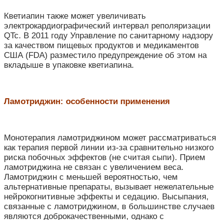
Кветиапин также может увеличивать
электрокардиографический интервал реполяризации
QTc. В 2011 году Управление по санитарному надзору
за качеством пищевых продуктов и медикаментов
США (FDA) разместило предупреждение об этом на
вкладыше в упаковке кветиапина.
Ламотриджин: особенности применения
Монотерапия ламотриджином может рассматриваться
как терапия первой линии из-за сравнительно низкого
риска побочных эффектов (не считая сыпи). Прием
ламотриджина не связан с увеличением веса.
Ламотриджин с меньшей вероятностью, чем
альтернативные препараты, вызывает нежелательные
нейрокогнитивные эффекты и седацию. Высыпания,
связанные с ламотриджином, в большинстве случаев
являются доброкачественными, однако с