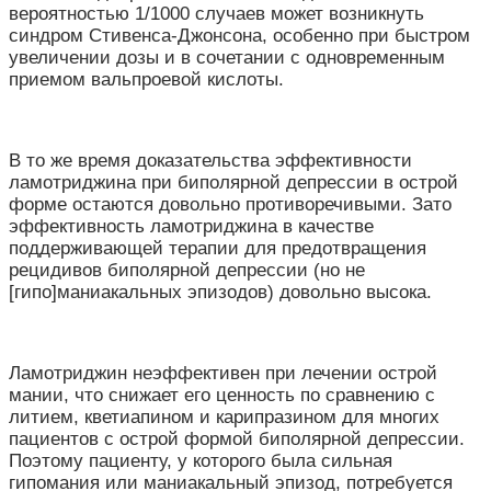
вероятностью 1/1000 случаев может возникнуть
синдром Стивенса-Джонсона, особенно при быстром
увеличении дозы и в сочетании с одновременным
приемом вальпроевой кислоты.
В то же время доказательства эффективности
ламотриджина при биполярной депрессии в острой
форме остаются довольно противоречивыми. Зато
эффективность ламотриджина в качестве
поддерживающей терапии для предотвращения
рецидивов биполярной депрессии (но не
[гипо]маниакальных эпизодов) довольно высока.
Ламотриджин неэффективен при лечении острой
мании, что снижает его ценность по сравнению с
литием, кветиапином и карипразином для многих
пациентов с острой формой биполярной депрессии.
Поэтому пациенту, у которого была сильная
гипомания или маниакальный эпизод, потребуется