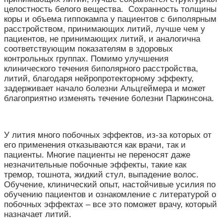
целостность белого вещества. Сохранность толщины
коры и объема гиппокампа у пациентов с биполярным
расстройством, принимающих литий, лучше чем у
пациентов, не принимающих литий, и аналогична
соответствующим показателям в здоровых
контрольных группах. Помимо улучшения
клинического течения биполярного расстройства,
литий, благодаря нейропротекторному эффекту,
задерживает начало болезни Альцгеймера и может
благоприятно изменять течение болезни Паркинсона.
У лития много побочных эффектов, из-за которых от
его применения отказываются как врачи, так и
пациенты. Многие пациенты не переносят даже
незначительные побочные эффекты, такие как
тремор, тошнота, жидкий стул, выпадение волос.
Обучение, клинический опыт, настойчивые усилия по
обучению пациентов и ознакомление с литературой о
побочных эффектах – все это поможет врачу, который
назначает литий.