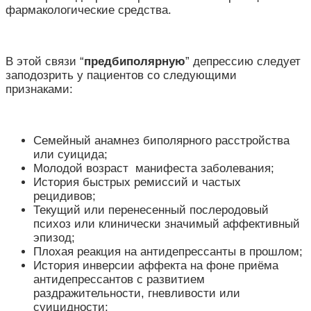
фармакологические средства.
В этой связи “
предбиполярную
” депрессию следует
заподозрить у пациентов со следующими
признаками:
Семейный анамнез биполярного расстройства
или суицида;
Молодой возраст манифеста заболевания;
История быстрых ремиссий и частых
рецидивов;
Текущий или перенесенный послеродовый
психоз или клинически значимый аффективный
эпизод;
Плохая реакция на антидепрессанты в прошлом;
История инверсии аффекта на фоне приёма
антидепрессантов с развитием
раздражительности, гневливости или
суицидности;