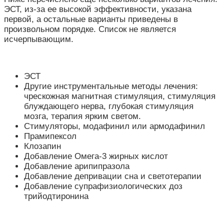
ЭСТ, из-за ее высокой эффективности, указана
первой, а остальные варианты приведены в
произвольном порядке. Список не является
исчерпывающим.
ЭСТ
Другие инструментальные методы лечения:
чрескожная магнитная стимуляция, стимуляция
блуждающего нерва, глубокая стимуляция
мозга, терапия ярким светом.
Стимуляторы, модафинил или армодафинил
Прамипексол
Клозапин
Добавление Омега-3 жирных кислот
Добавление арипипразола
Добавление депривации сна и светотерапии
Добавление супрафизиологических доз
трийодтиронина