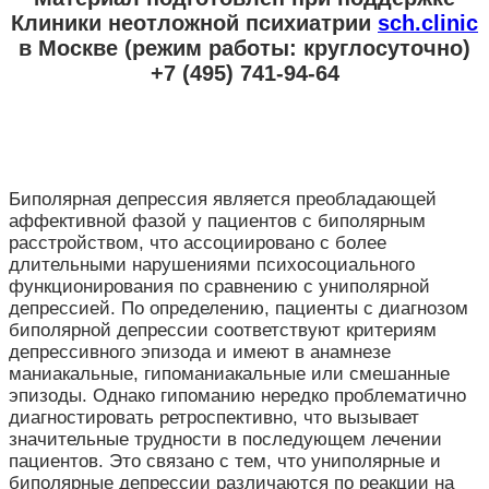
Клиники неотложной психиатрии
sch.clinic
в Москве
(режим работы: круглосуточно)
+7 (495) 741-94-64
Биполярная депрессия является преобладающей
аффективной фазой у пациентов с биполярным
расстройством, что ассоциировано с более
длительными нарушениями психосоциального
функционирования по сравнению с униполярной
депрессией. По определению, пациенты с диагнозом
биполярной депрессии соответствуют критериям
депрессивного эпизода и имеют в анамнезе
маниакальные, гипоманиакальные или смешанные
эпизоды. Однако гипоманию нередко проблематично
диагностировать ретроспективно, что вызывает
значительные трудности в последующем лечении
пациентов. Это связано с тем, что униполярные и
биполярные депрессии различаются по реакции на