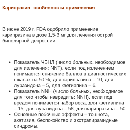
Карипразин: особенности применения
В июне 2019 г. FDA одобрило применение
карипразина в дозе 1,5-3 мг для лечения острой
биполярной депрессии.
Показатель ЧБНЛ (число больных, необходимое
для излечения; NNT), если под излечением
понимается снижение баллов в диагностических
шкалах на 50 %, для карипразина – 10, для
луразидона – 5, для кветиапина – 6.
Показатель NNH (число больных, необходимое
для того чтобы навредить; NNH), если под
вредом понимается набор веса, для кветиапина
– 15, для луразидона – 58, для карипразина – 50.
Основные побочные эффекты – тошнота,
акатизия, беспокойство и экстрапирамидные
синдромы.