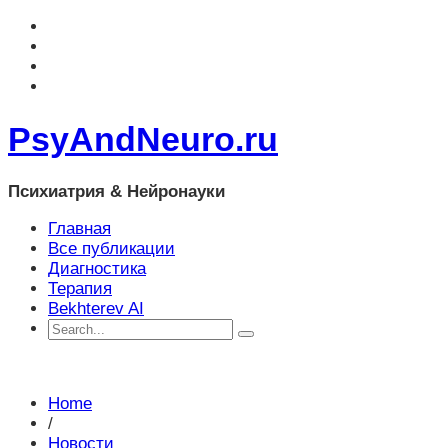
PsyAndNeuro.ru
Психиатрия & Нейронауки
Главная
Все публикации
Диагностика
Терапия
Bekhterev AI
Home
/
Новости