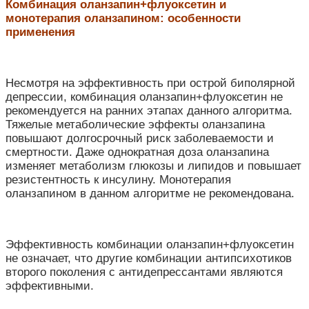
Комбинация оланзапин+флуоксетин и
монотерапия оланзапином: особенности
применения
Несмотря на эффективность при острой биполярной
депрессии, комбинация оланзапин+флуоксетин не
рекомендуется на ранних этапах данного алгоритма.
Тяжелые метаболические эффекты оланзапина
повышают долгосрочный риск заболеваемости и
смертности. Даже однократная доза оланзапина
изменяет метаболизм глюкозы и липидов и повышает
резистентность к инсулину. Монотерапия
оланзапином в данном алгоритме не рекомендована.
Эффективность комбинации оланзапин+флуоксетин
не означает, что другие комбинации антипсихотиков
второго поколения с антидепрессантами являются
эффективными.