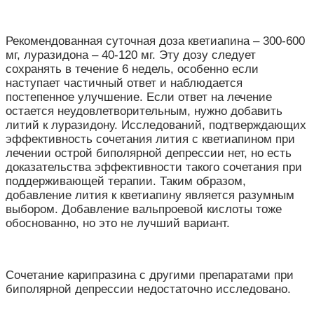
Рекомендованная суточная доза кветиапина – 300-600
мг, луразидона – 40-120 мг. Эту дозу следует
сохранять в течение 6 недель, особенно если
наступает частичный ответ и наблюдается
постепенное улучшение. Если ответ на лечение
остается неудовлетворительным, нужно добавить
литий к луразидону. Исследований, подтверждающих
эффективность сочетания лития с кветиапином при
лечении острой биполярной депрессии нет, но есть
доказательства эффективности такого сочетания при
поддерживающей терапии. Таким образом,
добавление лития к кветиапину является разумным
выбором. Добавление вальпроевой кислоты тоже
обоснованно, но это не лучший вариант.
Сочетание карипразина с другими препаратами при
биполярной депрессии недостаточно исследовано.