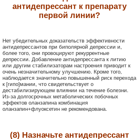
антидепрессант к препарату
первой линии?
Нет убедительных доказательств эффективности
антидепрессантов при биполярной депрессии и,
более того, они провоцируют рекуррентные
депрессии. Добавление антидепрессанта к литию
или другим стабилизаторам настроения приводит к
очень незначительному улучшению. Кроме того,
наблюдается значительно повышенный риск перехода
к [гипо]мании, что свидетельствует о
дестабилизирующем влиянии на течение болезни.
Из-за долгосрочных метаболических побочных
эффектов оланзапина комбинация
оланзапин+флуоксетин не рекомендована.
(8) Назначьте антидепрессант