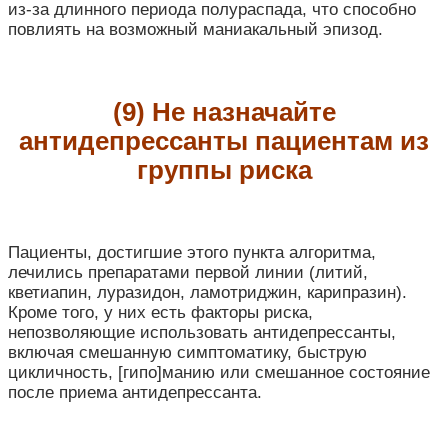
из-за длинного периода полураспада, что способно
повлиять на возможный маниакальный эпизод.
(9) Не назначайте
антидепрессанты пациентам из
группы риска
Пациенты, достигшие этого пункта алгоритма,
лечились препаратами первой линии (литий,
кветиапин, луразидон, ламотриджин, карипразин).
Кроме того, у них есть факторы риска,
непозволяющие использовать антидепрессанты,
включая смешанную симптоматику, быструю
цикличность, [гипо]манию или смешанное состояние
после приема антидепрессанта.