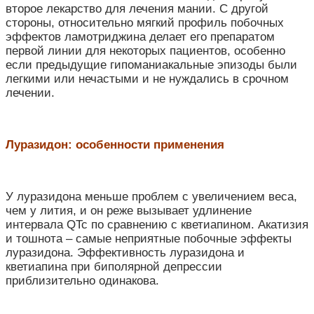
второе лекарство для лечения мании. С другой
стороны, относительно мягкий профиль побочных
эффектов ламотриджина делает его препаратом
первой линии для некоторых пациентов, особенно
если предыдущие гипоманиакальные эпизоды были
легкими или нечастыми и не нуждались в срочном
лечении.
Луразидон: особенности применения
У луразидона меньше проблем с увеличением веса,
чем у лития, и он реже вызывает удлинение
интервала QTc по сравнению с кветиапином. Акатизия
и тошнота – самые неприятные побочные эффекты
луразидона.
Эффективность луразидона и
кветиапина при биполярной депрессии
приблизительно одинакова.