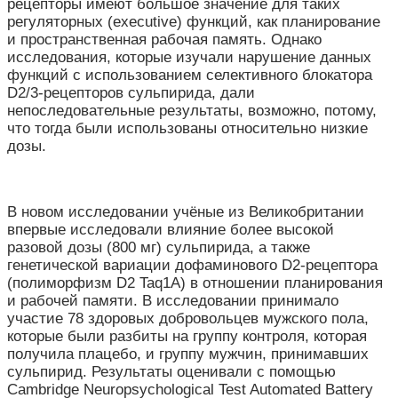
рецепторы имеют большое значение для таких
регуляторных (executive) функций, как планирование
и пространственная рабочая память. Однако
исследования, которые изучали нарушение данных
функций с использованием селективного блокатора
D2/3-рецепторов сульпирида, дали
непоследовательные результаты, возможно, потому,
что тогда были использованы относительно низкие
дозы.
В новом исследовании учёные из Великобритании
впервые исследовали влияние более высокой
разовой дозы (800 мг) сульпирида, а также
генетической вариации дофаминового D2-рецептора
(полиморфизм D2 Taq1A) в отношении планирования
и рабочей памяти. В исследовании принимало
участие 78 здоровых добровольцев мужского пола,
которые были разбиты на группу контроля, которая
получила плацебо, и группу мужчин, принимавших
сульпирид. Результаты оценивали с помощью
Cambridge Neuropsychological Test Automated Battery