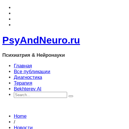
PsyAndNeuro.ru
Психиатрия & Нейронауки
Главная
Все публикации
Диагностика
Терапия
Bekhterev AI
Home
/
Новости