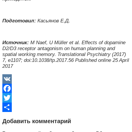
Подготовил:
Касьянов Е.Д.
Источник:
M Naef, U Müller et al. Effects of dopamine
D2/D3 receptor
antagonism
on human planning and
spatial working memory. Translational Psychiatry (2017)
7, e1107; doi:10.1038/tp.2017.56 Published online 25 April
2017
VK
Facebook
Twitter
Отправить
Добавить комментарий