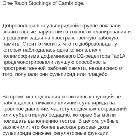
One-Touch Stockings of Cambridge.
Добровольцы в «сульпиридной» группе показали
значительные нарушения в точности планирования и
в решении задач на пространственную рабочую
память. Стоит отметить, что те добровольцы, у
которых наблюдалась одна копия аллеля
полиморфизма дофаминового D2-рецептора Taq1A,
продемонстрировали лучшую способность
пространственной рабочей памяти, независимо от
того, получали они сульпирид или плацебо.
Во время исследования когнитивных функций не
наблюдалось никакого влияния сульпирида на
кровяное давление, частоту сердечных сокращений
или субъективную седацию, которые бы могли
помешать выполнению тестов. В целом, учёные
заключили, что более высокая разовая доза
сульпирида снижает регуляторные функции