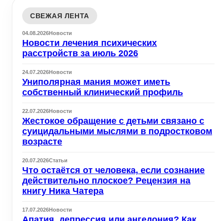
СВЕЖАЯ ЛЕНТА
04.08.2026
Новости
Новости лечения психических
расстройств за июль 2026
24.07.2026
Новости
Униполярная мания может иметь
собственный клинический профиль
22.07.2026
Новости
Жестокое обращение с детьми связано с
суицидальными мыслями в подростковом
возрасте
20.07.2026
Статьи
Что остаётся от человека, если сознание
действительно плоское? Рецензия на
книгу Ника Чатера
17.07.2026
Новости
Апатия, депрессия или ангедония? Как