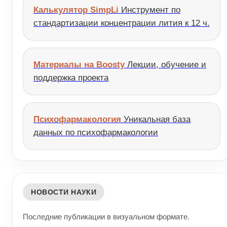
Калькулятор SimpLi
Инструмент по
стандартизации концентрации лития к 12 ч.
Материалы на Boosty
Лекции, обучение и
поддержка проекта
Психофармакология
Уникальная база
данных по психофармакологии
НОВОСТИ НАУКИ
Последние публикации в визуальном формате.