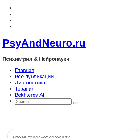
PsyAndNeuro.ru
Психиатрия & Нейронауки
Главная
Все публикации
Диагностика
Терапия
Bekhterev AI