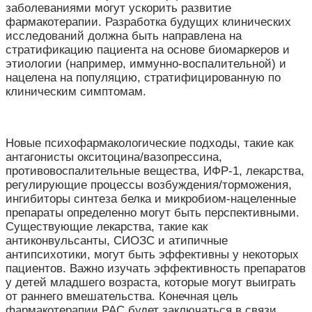
заболеваниями могут ускорить развитие
фармакотерапии. Разработка будущих клинических
исследований должна быть направлена на
стратификацию пациента на основе биомаркеров и
этиологии (например, иммунно-воспалительной) и
нацелена на популяцию, стратифицированную по
клиническим симптомам.
Новые психофармакологические подходы, такие как
антагонисты окситоцина/вазопрессина,
противовоспалительные вещества, ИФР-1, лекарства,
регулирующие процессы возбуждения/торможения,
ингибиторы синтеза белка и микробиом-нацеленные
препараты определенно могут быть перспективными.
Существующие лекарства, такие как
антиконвульсанты, СИОЗС и атипичные
антипсихотики, могут быть эффективны у некоторых
пациентов. Важно изучать эффективность препаратов
у детей младшего возраста, которые могут выиграть
от раннего вмешательства. Конечная цель
фармакотерапии РАС будет заключаться в связи