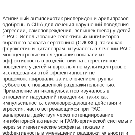
Атипичный антипсихотик рисперидон и арипипразол
одобрены в США для лечения нарушений поведения
(агрессии, самоповреждения, вспышек гнева) у детей
с РАС. Использование селективных ингибиторов
обратного захвата серотонина (СИОЗС), таких как
флуоксетин и циталопрам, изучалось в лечении РАС:
моноцентровые исследования показали их
эффективность в воздействии на стереотипное
поведение у детей и взрослых но мультицентровые
исследования этой эффективности не
продемонстрировали, за исключением группы
субъектов с повышенной раздражительностью.
Применение антиконвульсантов изучалось в
отношении нарушений поведения, таких как
импульсивность, самоповреждающие действия и
агрессия, часто встречающихся при РАС:
вальпроаты, действуя через потенциирование
ингибиторной активности ГАМК-ергической системы и
через эпигенетические эффекты, показали
эффективность в уменьшении раздражительности и