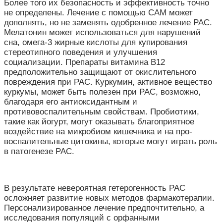
Более того их безопасность и эффективность точно
не определены. Лечение с помощью CAM может
дополнять, но не заменять одобренное лечение РАС.
Мелатонин может использоваться для нарушений
сна, омега-3 жирные кислоты для купирования
стереотипного поведения и улучшения
социализации. Препараты витамина В12
предположительно защищают от окислительного
повреждения при РАС. Куркумин, активное вещество
куркумы, может быть полезен при РАС, возможно,
благодаря его антиоксидантным и
противовоспалительным свойствам. Пробиотики,
такие как йогурт, могут оказывать благоприятное
воздействие на микробиом кишечника и на про-
воспалительные цитокины, которые могут играть роль
в патогенезе РАС.
В результате невероятная гетерогенность РАС
осложняет развитие новых методов фармакотерапии.
Персонализированное лечение предпочтительно, а
исследования популяций с орфанными