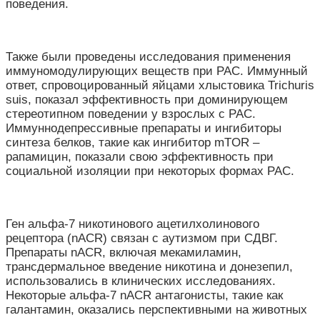
поведения.
Также были проведены исследования применения
иммуномодулирующих веществ при РАС. Иммунный
ответ, спровоцированный яйцами хлыстовика Trichuris
suis, показал эффективность при доминирующем
стереотипном поведении у взрослых с РАС.
Иммуннодепрессивные препараты и ингибиторы
синтеза белков, такие как ингибитор mTOR –
рапамицин, показали свою эффективность при
социальной изоляции при некоторых формах РАС.
Ген альфа-7 никотинового ацетилхолинового
рецептора (nACR) связан с аутизмом при СДВГ.
Препараты nACR, включая мекамиламин,
трансдермальное введение никотина и донезепил,
использовались в клинических исследованиях.
Некоторые альфа-7 nACR антагонисты, такие как
галантамин, оказались перспективными на животных