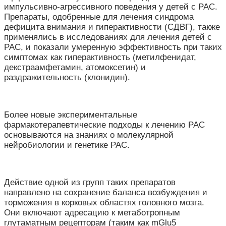
импульсивно-агрессивного поведения у детей с РАС.
Препараты, одобренные для лечения синдрома
дефицита внимания и гиперактивности (СДВГ), также
применялись в исследованиях для лечения детей с
РАС, и показали умеренную эффективность при таких
симптомах как гиперактивность (метилфенидат,
декстраамфетамин, атомоксетин) и
раздражительность (клонидин).
Более новые экспериментальные
фармакотерапевтические подходы к лечению РАС
основываются на знаниях о молекулярной
нейробиологии и генетике РАС.
Действие одной из групп таких препаратов
направлено на сохранение баланса возбуждения и
торможения в корковых областях головного мозга.
Они включают адресацию к метаботропным
глутаматным рецепторам (таким как mGlu5