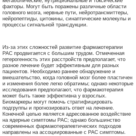
метаболические, нутрициональные и токсические
факторы. Могут быть поражены различные области
головного мозга, нервные пути, нейротрансмиттеры,
нейропептиды, цитокины, синаптические молекулы и
процессы сигнальной трансдукции.
Из-за этих сложностей развитие фармакотерапии
РАС продвигается с большим трудом. Отмеченная
гетерогенность этих расстройств предполагает, что
разное лечение будет эффективным для разных
пациентов. Необходимо раннее обнаружение и
вмешательство, когда головной мозг более пластичен
и изменения более легко обратимы; однако некоторые
исследования предполагают, что фармакотерапия
может быть также эффективна у взрослых.
Биомаркеры могут помочь стратифицировать
подгруппы и прогнозировать ответ на лечение.
Конечной целью является адресованное воздействие
на ядерные симптомы РАС; однако большинство
современных фармакотерапевтических подходов
направлены на ассоциированные с РАС симптомы.