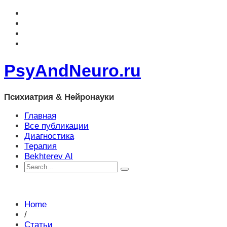
PsyAndNeuro.ru
Психиатрия & Нейронауки
Главная
Все публикации
Диагностика
Терапия
Bekhterev AI
Home
/
Статьи