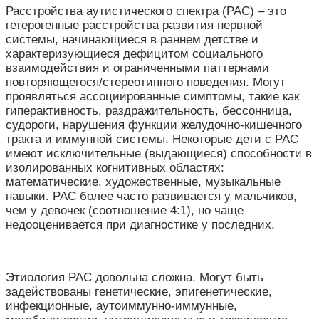
Расстройства аутистического спектра (РАС) – это
гетерогенные расстройства развития нервной
системы, начинающиеся в раннем детстве и
характеризующиеся дефицитом социального
взаимодействия и ограниченными паттернами
повторяющегося/стереотипного поведения. Могут
проявляться ассоциированные симптомы, такие как
гиперактивность, раздражительность, бессонница,
судороги, нарушения функции желудочно-кишечного
тракта и иммунной системы. Некоторые дети с РАС
имеют исключительные (выдающиеся) способности в
изолированных когнитивных областях:
математические, художественные, музыкальные
навыки. РАС более часто развивается у мальчиков,
чем у девочек (соотношение 4:1), но чаще
недооценивается при диагностике у последних.
Этиология РАС довольна сложна. Могут быть
задействованы генетические, эпигенетические,
инфекционные, аутоиммунно-иммунные,