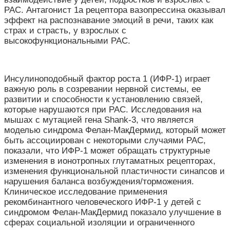
РАС. Антагонист 1а рецептора вазопрессина оказывал
эффект на распознавание эмоций в речи, таких как
страх и страсть, у взрослых с
высокофункциональными РАС.
Инсулиноподобный фактор роста 1 (ИФР-1) играет
важную роль в созревании нервной системы, ее
развитии и способности к установлению связей,
которые нарушаются при РАС. Исследования на
мышах с мутацией гена Shank-3, что является
моделью синдрома Фелан-МакДермид, который может
быть ассоциирован с некоторыми случаями РАС,
показали, что ИФР-1 может обращать структурные
изменения в ионотропных глутаматных рецепторах,
изменения функциональной пластичности синапсов и
нарушения баланса возбуждения/торможения.
Клиническое исследование применения
рекомбинантного человеческого ИФР-1 у детей с
синдромом Фелан-МакДермид показало улучшение в
сферах социальной изоляции и ограниченного