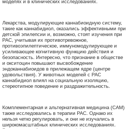
моделях и в клинических исследованиях.
Лекарства, модулирующие каннабиоидную систему,
такие как каннабидиол, оказались эффективными при
детской эпилепсии и, возможно, стоят изучения при
РАС, учитывая их противотревожное,
противоэпилептическое, иммуномодулирующее и
усиливающее когнитивную функцию действия и
безопасность. Интересно, что признание в обществе
и окситоцин повышают высвобождение
эндоканнабиоидов в прилежащем ядре (центре
удовольствия). У животных моделей с РАС
каннабидиол влиял на социальную изоляцию,
стереотипное поведение и раздражительность.
Комплементарная и альтернативная медицина (CAM)
также исследовались в терапии РАС. Однако их
нельзя четко регулировать, и они не изучались в
широкомасштабных клинических исследованиях.