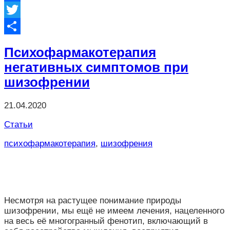
Facebook
Twitter
Отправить
Психофармакотерапия
негативных симптомов при
шизофрении
21.04.2020
Статьи
психофармакотерапия
,
шизофрения
Несмотря на растущее понимание природы
шизофрении, мы ещё не имеем лечения, нацеленного
на весь её многогранный фенотип, включающий в