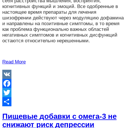
себя расстройства мышления, восприятия,
когнитивных функций и эмоций. Все одобренные в
настоящее время препараты для лечения
шизофрении действуют через модуляцию дофамина
и направлены на позитивные симптомы, в то время
как проблема функционально важных областей
негативных симптомов и когнитивных дисфункций
остаются относительно нерешенными.
Read More
VK
Facebook
Twitter
Отправить
Пищевые добавки с омега-3 не
снижают риск депрессии