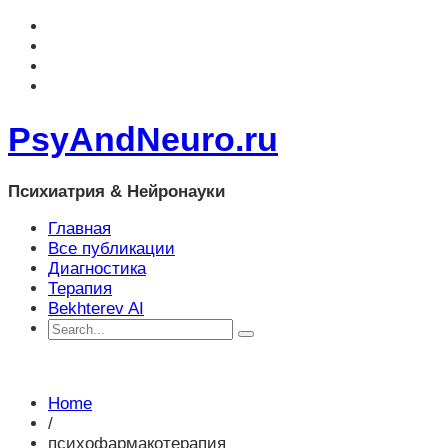
PsyAndNeuro.ru
Психиатрия & Нейронауки
Главная
Все публикации
Диагностика
Терапия
Bekhterev AI
Home
/
психофармакотерапия