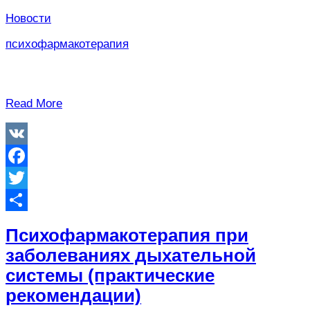
Новости
психофармакотерапия
Read More
VK
Facebook
Twitter
Отправить
Психофармакотерапия при
заболеваниях дыхательной
системы (практические
рекомендации)