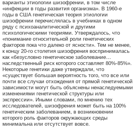
варианты этиологии шизофрении, в том числе
«инфекции в годы развития организма». В 1960-е
годы в США генетическая теория этиологии
шизофрении перечислялась в учебниках в одном
ряду с психоаналитической и другими
психологическими теориями. Утверждалось, что
«понимание относительной роли генетических
факторов пока что далеко от ясности». Тем не менее,
к концу 20-го столетия шизофрения воспринималась
как «безусловно генетическое заболевание…
наследственный риск которого составляет 80%-85%».
Некоторые генетики даже утверждали, что
«существует большая вероятность того, что все или
почти все случаи отхождения от прямой генетической
зависимости могут быть объяснены ненаследуемыми
изменениями генетической структуры или
экспрессии». Иными словами, по мнению тех
исследователей, шизофрения может быть на 100%
генетическим заболеванием, в возникновении
которого роль факторов окружающих среды
минимальна или отсутствует вовсе.