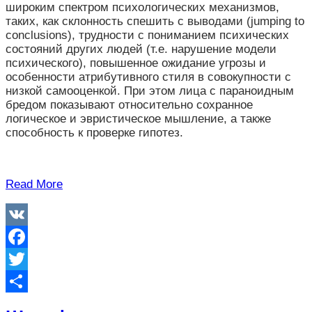
широким спектром психологических механизмов,
таких, как склонность спешить с выводами (jumping to
conclusions), трудности с пониманием психических
состояний других людей (т.е. нарушение модели
психического), повышенное ожидание угрозы и
особенности атрибутивного стиля в совокупности с
низкой самооценкой. При этом лица с параноидным
бредом показывают относительно сохранное
логическое и эвристическое мышление, а также
способность к проверке гипотез.
Read More
VK
Facebook
Twitter
Отправить