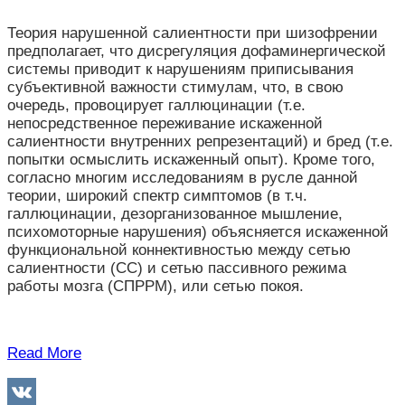
Теория нарушенной салиентности при шизофрении
предполагает, что дисрегуляция дофаминергической
системы приводит к нарушениям приписывания
субъективной важности стимулам, что, в свою
очередь, провоцирует галлюцинации (т.е.
непосредственное переживание искаженной
салиентности внутренних репрезентаций) и бред (т.е.
попытки осмыслить искаженный опыт). Кроме того,
согласно многим исследованиям в русле данной
теории, широкий спектр симптомов (в т.ч.
галлюцинации, дезорганизованное мышление,
психомоторные нарушения) объясняется искаженной
функциональной коннективностью между сетью
салиентности (СС) и сетью пассивного режима
работы мозга (СПРРМ), или сетью покоя.
Read More