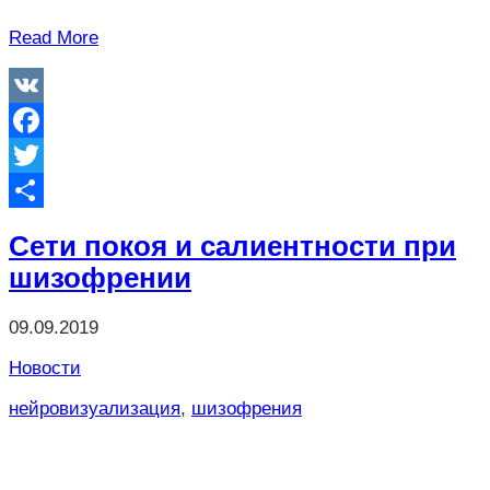
Read More
VK
Facebook
Twitter
Отправить
Сети покоя и салиентности при
шизофрении
09.09.2019
Новости
нейровизуализация
,
шизофрения