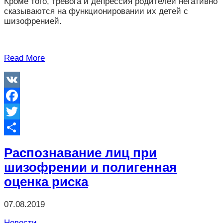
Кроме того, тревога и депрессия родителей негативно
сказываются на функционировании их детей с
шизофренией.
Read More
VK
Facebook
Twitter
Отправить
Распознавание лиц при
шизофрении и полигенная
оценка риска
07.08.2019
Новости