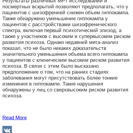
Результаты различных МРТ исследований и
посмертных вскрытий позволяют предполагать, что у
пациентов с шизофренией снижен объем гиппокампа.
Также обнаружено уменьшение гиппокампа у
пациентов с расстройствами шизофренического
спектра, включая первый психотический эпизод, а
также у участников с высоким и супервысоким риском
развития психоза.
Однако недавний мета-анализ
показал, что не было никаких доказательств
значительного уменьшения объема всего гиппокампа
у пациентов с клиническим высоким риском развития
психоза.
В связи с этим было высказано
предположение о том, что на ранних стадиях
заболевания могут присутствовать более тонкие
изменения в гиппокампе. Такие нарушения
обнаружены у лиц со сверхвысоким риском развития
психоза.
Read More