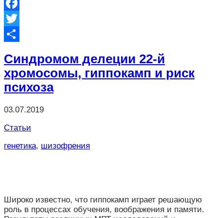
VK
Facebook
Twitter
Отправить
Синдромом делеции 22-й
хромосомы, гиппокамп и риск
психоза
03.07.2019
Статьи
генетика
,
шизофрения
Широко известно, что гиппокамп играет решающую
роль в процессах обучения, воображения и памяти.