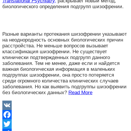
Translational Psychiatry,
раскрывает новый метод,
биологического определения подгрупп шизофрении.
Разные варианты протекания шизофрении указывают
на неоднородность основных биологических причин
расстройства.
Не меньше вопросов вызывает
классификация шизофрении. Не существует
клинически подтвержденных подгрупп данного
заболевания. Тем не менее, даже если и найдется
важная биологическая информация в маленьких
подгруппах шизофрении, она просто потеряется
среди огромного количества клинических случаев
заболевания. Но как выявить подгруппы шизофрении
без биологических данных?
Read More
VK
Facebook