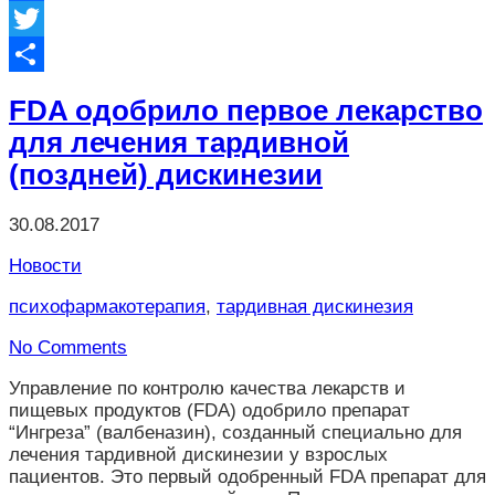
Facebook
Twitter
Отправить
FDA одобрило первое лекарство
для лечения тардивной
(поздней) дискинезии
30.08.2017
Новости
психофармакотерапия
,
тардивная дискинезия
No Comments
Управление по контролю качества лекарств и
пищевых продуктов (FDA) одобрило препарат
“Ингреза” (валбеназин), созданный специально для
лечения тардивной дискинезии у взрослых
пациентов. Это первый одобренный FDA препарат для