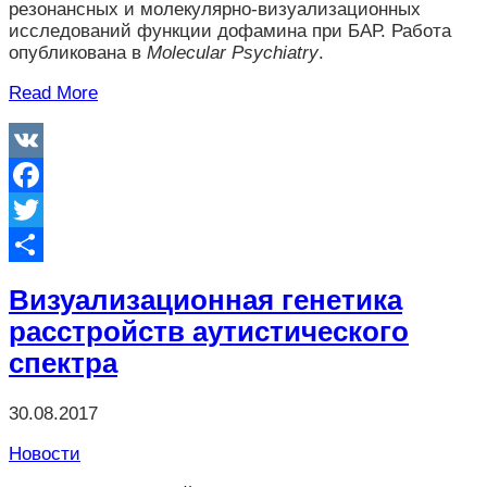
резонансных и молекулярно-визуализационных
исследований функции дофамина при БАР. Работа
опубликована в
Molecular Psychiatry
.
Read More
VK
Facebook
Twitter
Отправить
Визуализационная генетика
расстройств аутистического
спектра
30.08.2017
Новости