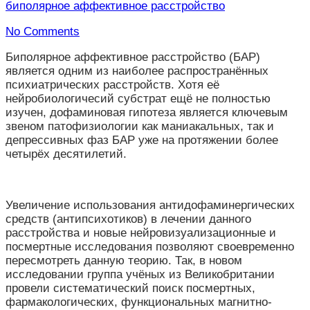
биполярное аффективное расстройство
No Comments
Биполярное аффективное расстройство (БАР)
является одним из наиболее распространённых
психиатрических расстройств. Хотя её
нейробиологичесий субстрат ещё не полностью
изучен, дофаминовая гипотеза является ключевым
звеном патофизиологии как маниакальных, так и
депрессивных фаз БАР уже на протяжении более
четырёх десятилетий.
Увеличение использования антидофаминергических
средств (антипсихотиков) в лечении данного
расстройства и новые нейровизуализационные и
посмертные исследования позволяют своевременно
пересмотреть данную теорию. Так, в новом
исследовании группа учёных из Великобритании
провели систематический поиск посмертных,
фармакологических, функциональных магнитно-