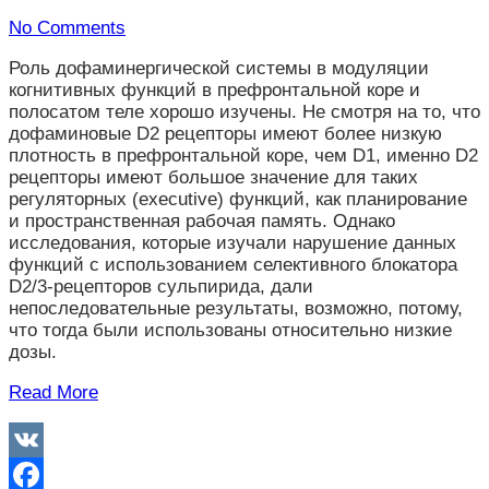
No Comments
Роль дофаминергической системы в модуляции
когнитивных функций в префронтальной коре и
полосатом теле хорошо изучены. Не смотря на то, что
дофаминовые D2 рецепторы имеют более низкую
плотность в префронтальной коре, чем D1, именно D2
рецепторы имеют большое значение для таких
регуляторных (executive) функций, как планирование
и пространственная рабочая память. Однако
исследования, которые изучали нарушение данных
функций с использованием селективного блокатора
D2/3-рецепторов сульпирида, дали
непоследовательные результаты, возможно, потому,
что тогда были использованы относительно низкие
дозы.
Read More
VK