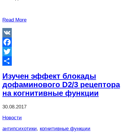
Read More
VK
Facebook
Twitter
Отправить
Изучен эффект блокады
дофаминового D2/3 рецептора
на когнитивные функции
30.08.2017
Новости
антипсихотики
,
когнитивные функции