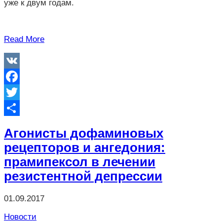
уже к двум годам.
Read More
VK
Facebook
Twitter
Отправить
Агонисты дофаминовых
рецепторов и ангедония:
прамипексол в лечении
резистентной депрессии
01.09.2017
Новости