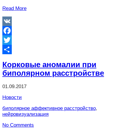
Read More
VK
Facebook
Twitter
Отправить
Корковые аномалии при
биполярном расстройстве
01.09.2017
Новости
биполярное аффективное расстройство
,
нейровизуализация
No Comments