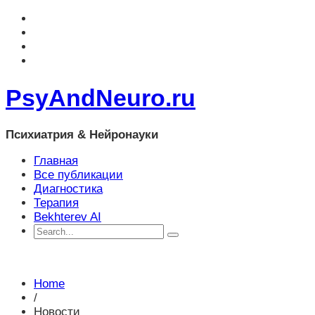
PsyAndNeuro.ru
Психиатрия & Нейронауки
Главная
Все публикации
Диагностика
Терапия
Bekhterev AI
Home
/
Новости