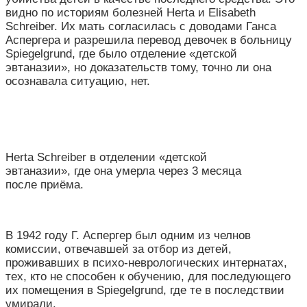
видно по историям болезней Herta и Elisabeth
Schreiber. Их мать согласилась с доводами Ганса
Аспергера и разрешила перевод девочек в больницу
Spiegelgrund, где было отделение «детской
эвтаназии», но доказательств тому, точно ли она
осознавала ситуацию, нет.
Herta Schreiber в отделении «детской
эвтаназии», где она умерла через 3 месяца
после приёма.
В 1942 году Г. Аспергер был одним из челнов
комиссии, отвечавшей за отбор из детей,
проживавших в психо-неврологических интернатах,
тех, кто не способен к обучению, для последующего
их помещения в Spiegelgrund, где те в последствии
умирали.