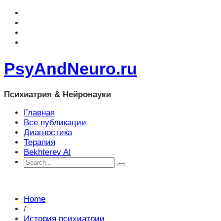
PsyAndNeuro.ru
Психиатрия & Нейронауки
Главная
Все публикации
Диагностика
Терапия
Bekhterev AI
Home
/
История психиатрии