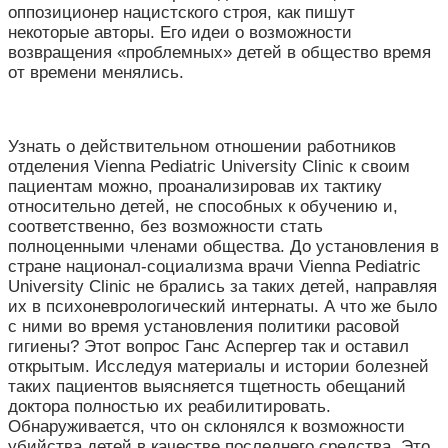
оппозиционер нацистского строя, как пишут
некоторые авторы. Его идеи о возможности
возвращения «проблемных» детей в общество время
от времени менялись.
Узнать о действительном отношении работников
отделения Vienna Pediatric University Clinic к своим
пациентам можно, проанализировав их тактику
относительно детей, не способных к обучению и,
соответственно, без возможности стать
полноценными членами общества. До установления в
стране национал-социализма врачи Vienna Pediatric
University Clinic не брались за таких детей, направляя
их в психоневрологический интернаты. А что же было
с ними во время установления политики расовой
гигиены? Этот вопрос Ганс Аспергер так и оставил
открытым. Исследуя материалы и истории болезней
таких пациентов выясняется тщетность обещаний
доктора полностью их реабилитировать.
Обнаруживается, что он склонялся к возможности
убийства детей в качестве последнего средства. Это