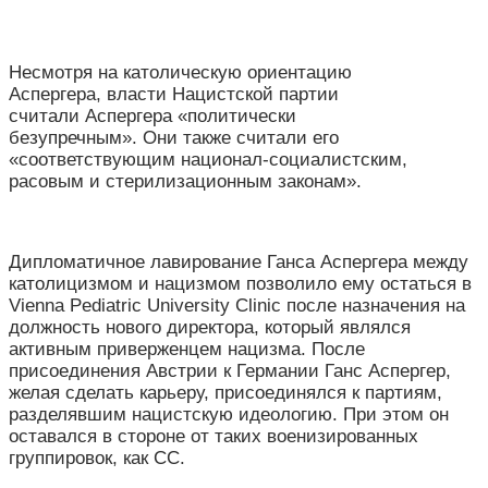
Несмотря на католическую ориентацию
Аспергера, власти Нацистской партии
считали Аспергера «политически
безупречным». Они также считали его
«соответствующим национал-социалистским,
расовым и стерилизационным законам».
Дипломатичное лавирование Ганса Аспергера между
католицизмом и нацизмом позволило ему остаться в
Vienna Pediatric University Clinic после назначения на
должность нового директора, который являлся
активным приверженцем нацизма. После
присоединения Австрии к Германии Ганс Аспергер,
желая сделать карьеру, присоединялся к партиям,
разделявшим нацистскую идеологию. При этом он
оставался в стороне от таких военизированных
группировок, как СС.