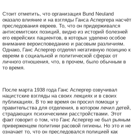
Стоит отметить, что организация Bund Neuland
оказало влияние и на взгляды Ганса Аспергера насчёт
преследования евреев. То, что он придерживался
антисемитских позиций, видно из историй болезней
его еврейских пациентов, в которых уделено особое
внимание вероисповеданию и расовым различиям.
Однако, Ганс Аспергер отделял негативную позицию к
евреям в социальной и политической сферах от
личного отношения, что, в прочем, было обычным в
то время.
После марта 1938 года Ганс Аспергер озвучивал
нацистские взгляды на своих лекциях и в своих
публикациях. В то же время он просил помощи у
правительства для отделения, в котором лечил детей,
страдающих психическими расстройствами. Этот
факт говорит о том, что Ганс Аспергер не был рьяным
приверженцем политики расовой гигиены. Но это и не
означает то, что он преследовался полицией как