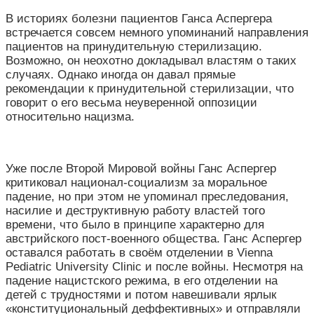
В историях болезни пациентов Ганса Аспергера
встречается совсем немного упоминаний направления
пациентов на принудительную стерилизацию.
Возможно, он неохотно докладывал властям о таких
случаях. Однако иногда он давал прямые
рекомендации к принудительной стерилизации, что
говорит о его весьма неуверенной оппозиции
относительно нацизма.
Уже после Второй Мировой войны Ганс Аспергер
критиковал национал-социализм за моральное
падение, но при этом не упоминал преследования,
насилие и деструктивную работу властей того
времени, что было в принципе характерно для
австрийского пост-военного общества. Ганс Аспергер
оставался работать в своём отделении в Vienna
Pediatric University Clinic и после войны. Несмотря на
падение нацистского режима, в его отделении на
детей с трудностями и потом навешивали ярлык
«конституциональный деффективных» и отправляли