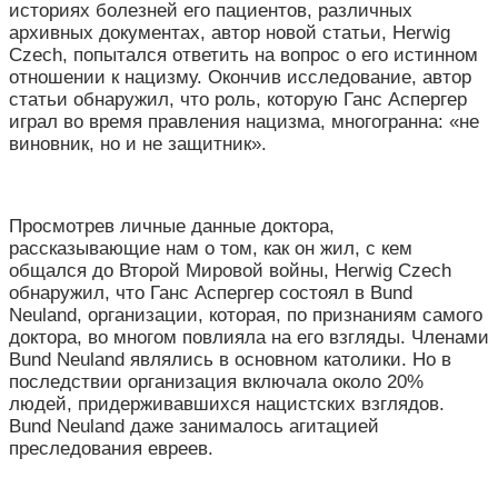
историях болезней его пациентов, различных
архивных документах, автор новой статьи, Herwig
Czech, попытался ответить на вопрос о его истинном
отношении к нацизму. Окончив исследование, автор
статьи обнаружил, что роль, которую Ганс Аспергер
играл во время правления нацизма, многогранна: «не
виновник, но и не защитник».
Просмотрев личные данные доктора,
рассказывающие нам о том, как он жил, с кем
общался до Второй Мировой войны, Herwig Czech
обнаружил, что Ганс Аспергер состоял в Bund
Neuland, организации, которая, по признаниям самого
доктора, во многом повлияла на его взгляды. Членами
Bund Neuland являлись в основном католики. Но в
последствии организация включала около 20%
людей, придерживавшихся нацистских взглядов.
Bund Neuland даже занималось агитацией
преследования евреев.