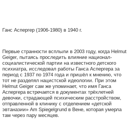
Ганс Аспергер (1906-1980) в 1940 г.
Первые странности всплыли в 2003 году, когда Helmut
Geiger, пытаясь проследить влияние национал-
социалистической партии на известного детского
психиатра, исследовал работы Ганса Аспергера за
период с 1937 по 1974 года и пришёл к мнению, что
тот не разделял нацистской идеологии. При этом
Helmut Geiger сам же упоминает, что имя Ганса
Аспергера встречается в документах трёхлетней
девочки, страдающей психическим расстройством,
отправленной в клинику с отделением «детской
эвтаназии» Am Spiegelgrund в Вене, которая умерла
там через пару месяцев.