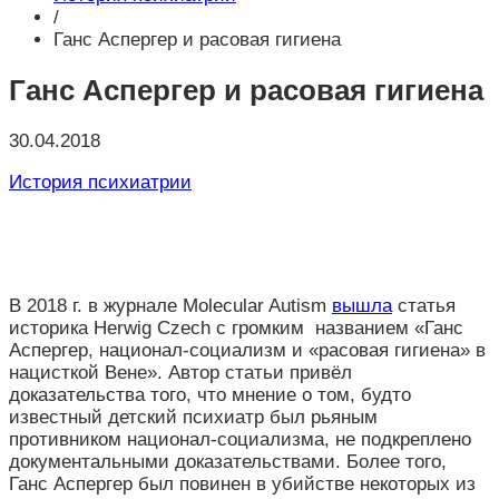
/
Ганс Аспергер и расовая гигиена
Ганс Аспергер и расовая гигиена
30.04.2018
История психиатрии
В 2018 г. в журнале Molecular Autism
вышла
статья
историка Herwig Czech с громким названием «Ганс
Аспергер, национал-социализм и «расовая гигиена» в
нацисткой Вене». Автор статьи привёл
доказательства того, что мнение о том, будто
известный детский психиатр был рьяным
противником национал-социализма, не подкреплено
документальными доказательствами. Более того,
Ганс Аспергер был повинен в убийстве некоторых из