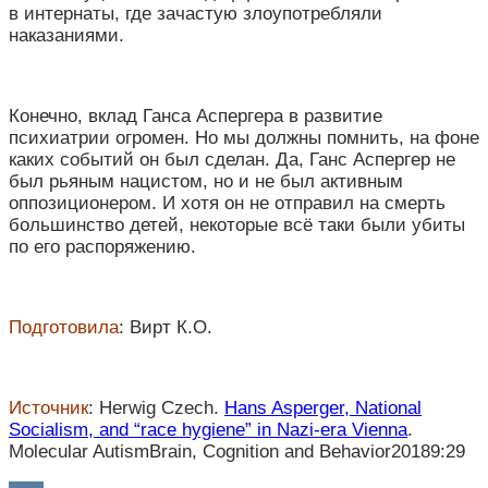
в интернаты, где зачастую злоупотребляли
наказаниями.
Конечно, вклад Ганса Аспергера в развитие
психиатрии огромен. Но мы должны помнить, на фоне
каких событий он был сделан. Да, Ганс Аспергер не
был рьяным нацистом, но и не был активным
оппозиционером. И хотя он не отправил на смерть
большинство детей, некоторые всё таки были убиты
по его распоряжению.
Подготовила
: Вирт К.О.
Источник
: Herwig Czech.
Hans Asperger, National
Socialism, and “race hygiene” in Nazi-era Vienna
.
Molecular AutismBrain, Cognition and Behavior20189:29