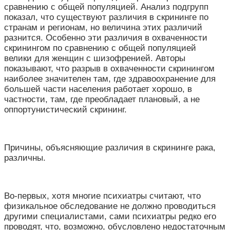
сравнению с общей популяцией. Анализ подгрупп
показал, что существуют различия в скрининге по
странам и регионам, но величина этих различий
разнится. Особенно эти различия в охваченности
скринингом по сравнению с общей популяцией
велики для женщин с шизофренией. Авторы
показывают, что разрыв в охваченности скринингом
наиболее значителен там, где здравоохранение для
большей части населения работает хорошо, в
частности, там, где преобладает плановый, а не
оппортунистический скрининг.
Причины, объясняющие различия в скрининге рака,
различны.
Во-первых, хотя многие психиатры считают, что
физикальное обследование не должно проводиться
другими специалистами, сами психиатры редко его
проводят, что, возможно, обусловлено недостаточным