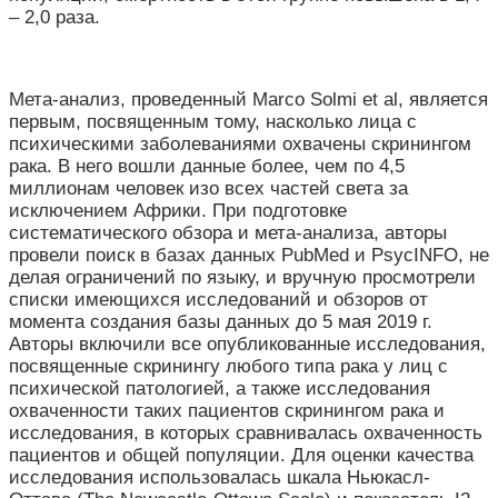
– 2,0 раза.
Мета-анализ, проведенный Marco Solmi et al, является
первым, посвященным тому, насколько лица с
психическими заболеваниями охвачены скринингом
рака. В него вошли данные более, чем по 4,5
миллионам человек изо всех частей света за
исключением Африки. При подготовке
систематического обзора и мета-анализа, авторы
провели поиск в базах данных PubMed и PsycINFO, не
делая ограничений по языку, и вручную просмотрели
списки имеющихся исследований и обзоров от
момента создания базы данных до 5 мая 2019 г.
Авторы включили все опубликованные исследования,
посвященные скринингу любого типа рака у лиц с
психической патологией, а также исследования
охваченности таких пациентов скринингом рака и
исследования, в которых сравнивалась охваченность
пациентов и общей популяции. Для оценки качества
исследования использовалась шкала Ньюкасл-