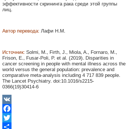
эффективности скрининга рака среди этой группы
лиц.
Автор перевода:
Лафи Н.М.
Источник:
Solmi, M., Firth, J., Miola, A., Fornaro, M.,
Frison, E., Fusar-Poli, P. et al. (2019). Disparities in
cancer screening in people with mental illness across the
world versus the general population: prevalence and
comparative meta-analysis including 4 717 839 people.
The Lancet Psychiatry. doi:10.1016/s2215-
0366(19)30414-6
VK
Facebook
Twitter