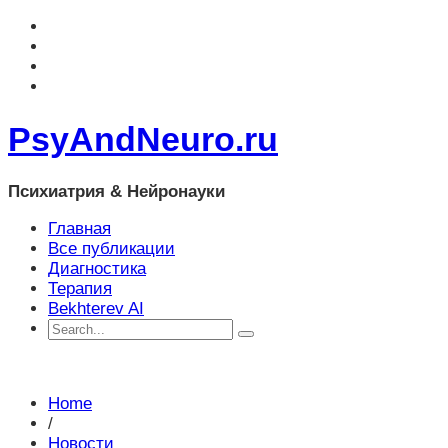
PsyAndNeuro.ru
Психиатрия & Нейронауки
Главная
Все публикации
Диагностика
Терапия
Bekhterev AI
Home
/
Новости